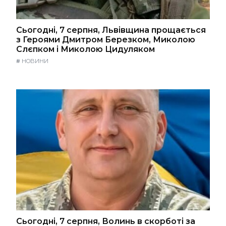
Сьогодні, 7 серпня, Львівщина прощається
з Героями Дмитром Березком, Миколою
Слєпком і Миколою Цидуляком
#
НОВИНИ
Сьогодні, 7 серпня, Волинь в скорботі за