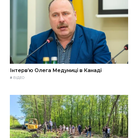
Інтерв’ю Олега Медуниці в Канаді
#
ВІДЕО