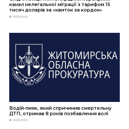
канал нелегальної міграції з тарифом 15
тисяч доларів за «квиток за кордон»
#
НОВИНИ
Водій-пияк, який спричинив смертельну
ДТП, отримав 8 років позбавлення волі
#
НОВИНИ