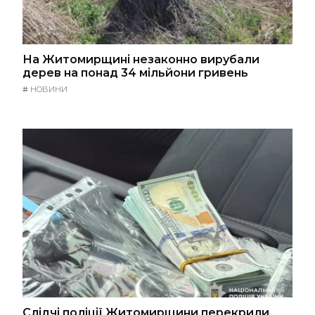
На Житомирщині незаконно вирубали
дерев на понад 34 мільйони гривень
#
НОВИНИ
Слідчі поліції Житомирщини перекрили