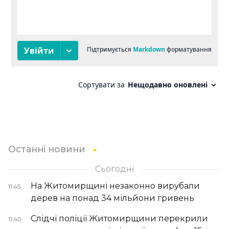
Останні новини
Сьогодні
На Житомирщині незаконно вирубали
11:45
дерев на понад 34 мільйони гривень
Слідчі поліції Житомирщини перекрили
11:40