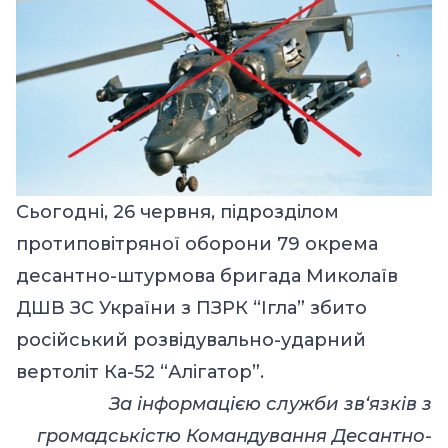
Сьогодні, 26 червня, підрозділом
протиповітряної оборони
79 окрема
десантно-штурмова бригада Миколаїв
ДШВ ЗС України з ПЗРК “Ігла” збито
російський розвідувально-ударний
вертоліт Ка-52 “Алігатор”.
За інформацією служби зв‘язків з
громадськістю Командування Десантно-