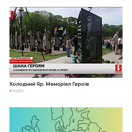
Холодний Яр. Меморіял Героїв
#
ВІДЕО