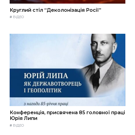
Круглий стіл “Деколонізація Росії”
#
ВІДЕО
Конференція, присвячена 85 головної праці
Юрія Липи
#
ВІДЕО