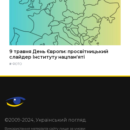
9 травня День Європи: просвітницький
слайдер Інституту нацпам’яті
#
ФОТО
©2009-2024, Український погляд.
Використання матеріалів сайту лише за умови