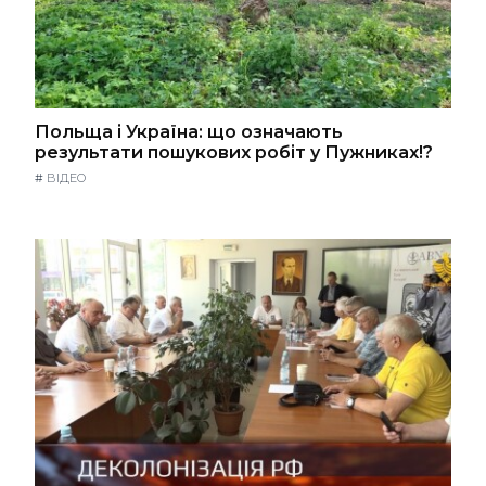
Польща і Україна: що означають
результати пошукових робіт у Пужниках!?
#
ВІДЕО