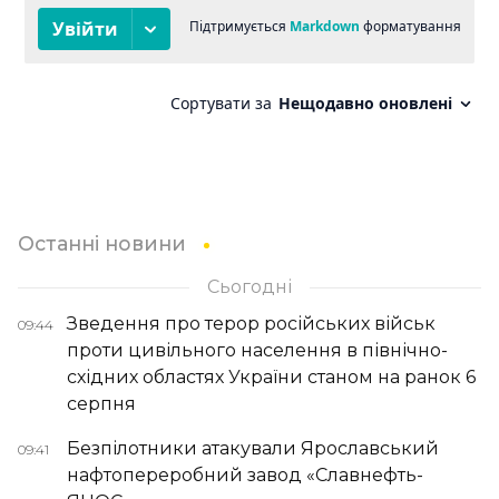
Останні новини
Сьогодні
Зведення про терор російських військ
09:44
проти цивільного населення в північно-
східних областях України станом на ранок 6
серпня
Безпілотники атакували Ярославський
09:41
нафтопереробний завод «Славнефть-