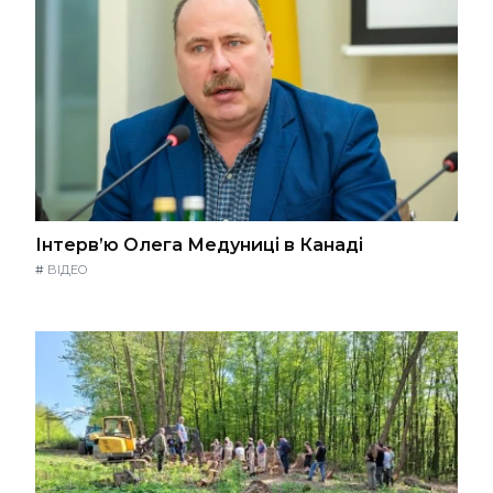
Інтерв’ю Олега Медуниці в Канаді
#
ВІДЕО