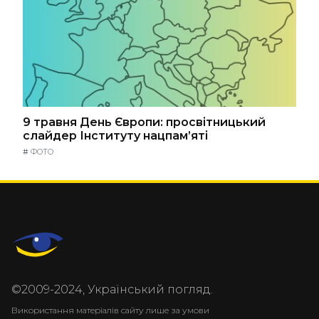
9 травня День Європи: просвітницький
слайдер Інституту нацпам’яті
#
ФОТО
©2009-2024, Український погляд.
Використання матеріалів сайту лише за умови