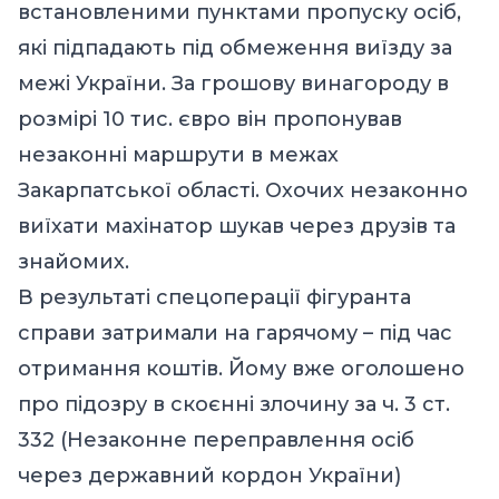
встановленими пунктами пропуску осіб,
які підпадають під обмеження виїзду за
межі України. За грошову винагороду в
розмірі 10 тис. євро він пропонував
незаконні маршрути в межах
Закарпатської області. Охочих незаконно
виїхати махінатор шукав через друзів та
знайомих.
В результаті спецоперації фігуранта
справи затримали на гарячому – під час
отримання коштів. Йому вже оголошено
про підозру в скоєнні злочину за ч. 3 ст.
332 (Незаконне переправлення осіб
через державний кордон України)