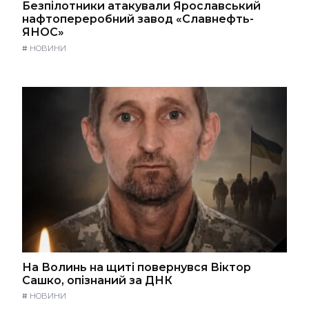
Безпілотники атакували Ярославський
нафтопереробний завод «Славнефть-
ЯНОС»
#
НОВИНИ
На Волинь на щиті повернувся Віктор
Сашко, опізнаний за ДНК
#
НОВИНИ