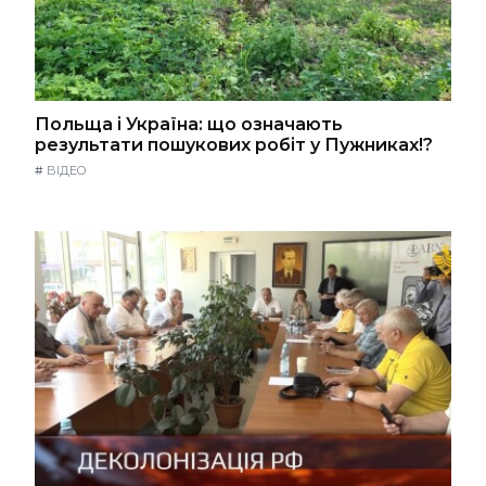
Польща і Україна: що означають
результати пошукових робіт у Пужниках!?
#
ВІДЕО