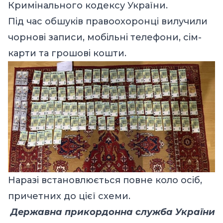
Кримінального кодексу України.
Під час обшуків правоохоронці вилучили
чорнові записи, мобільні телефони, сім-
карти та грошові кошти.
Наразі встановлюється повне коло осіб,
причетних до цієї схеми.
Державна прикордонна служба України