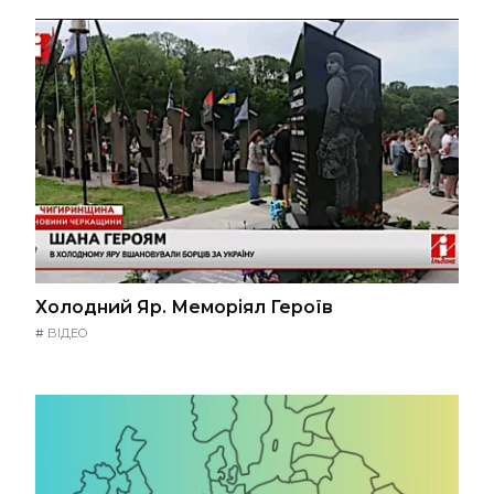
Холодний Яр. Меморіял Героїв
#
ВІДЕО