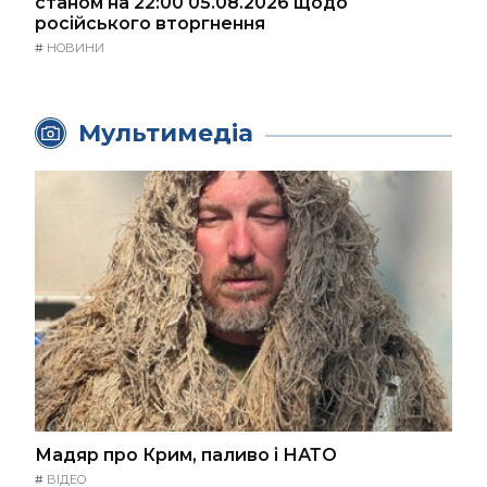
станом на 22:00 05.08.2026 щодо
російського вторгнення
#
НОВИНИ
Мультимедіа
Мадяр про Крим, паливо і НАТО
#
ВІДЕО