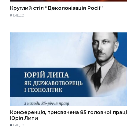
Круглий стіл “Деколонізація Росії”
#
ВІДЕО
Конференція, присвячена 85 головної праці
Юрія Липи
#
ВІДЕО