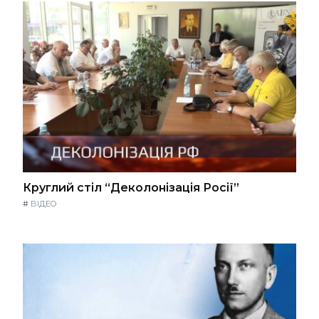
Круглий стіл “Деколонізація Росії”
#
ВІДЕО