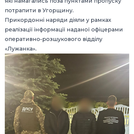
які намагались поза пунктами пропуску
потрапити в Угорщину.
Прикордонні наряди діяли у рамках
реалізації інформації наданої офіцерами
оперативно-розшукового відділу
«Лужанка».