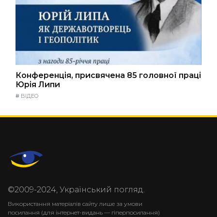
Конференція, присвячена 85 головної праці
Юрія Липи
#
ВІДЕО
©2009-2024, Український погляд.
Використання матеріалів сайту лише за умови
посилання (для інтернет-видань — гіперпосилання)