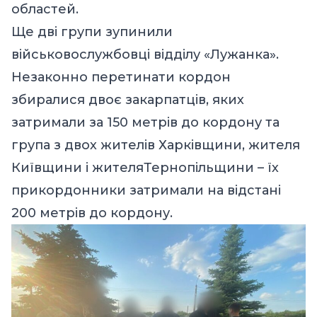
областей.
Ще дві групи зупинили
військовослужбовці відділу «Лужанка».
Незаконно перетинати кордон
збиралися двоє закарпатців, яких
затримали за 150 метрів до кордону та
група з двох жителів Харківщини, жителя
Київщини і жителяТернопільщини – їх
прикордонники затримали на відстані
200 метрів до кордону.