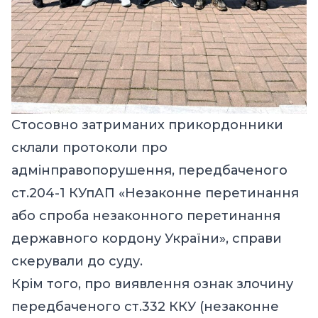
Стосовно затриманих прикордонники
склали протоколи про
адмінправопорушення, передбаченого
ст.204-1 КУпАП «Незаконне перетинання
або спроба незаконного перетинання
державного кордону України», справи
скерували до суду.
Крім того, про виявлення ознак злочину
передбаченого ст.332 ККУ (незаконне