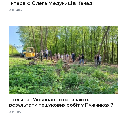
Інтерв’ю Олега Медуниці в Канаді
#
ВІДЕО
Польща і Україна: що означають
результати пошукових робіт у Пужниках!?
#
ВІДЕО