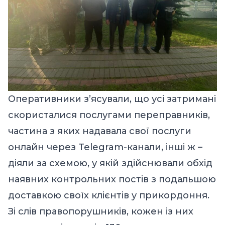
Оперативники з’ясували, що усі затримані
скористалися послугами переправників,
частина з яких надавала свої послуги
онлайн через Telegram-канали, інші ж –
діяли за схемою, у якій здійснювали обхід
наявних контрольних постів з подальшою
доставкою своїх клієнтів у прикордоння.
Зі слів правопорушників, кожен із них