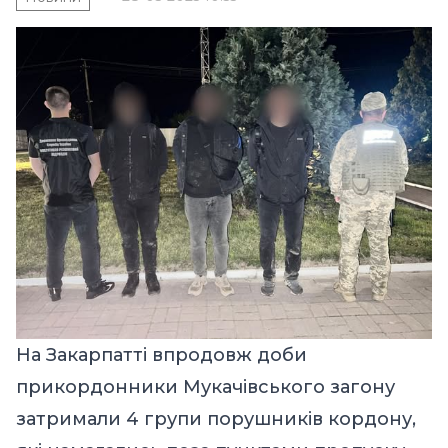
На Закарпатті впродовж доби
прикордонники Мукачівського загону
затримали 4 групи порушників кордону,