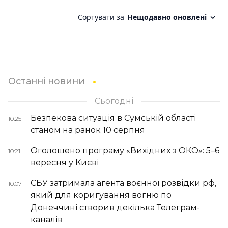
Останні новини
Сьогодні
Безпекова ситуація в Сумській області
10:25
станом на ранок 10 серпня
Оголошено програму «Вихідних з ОКО»: 5–6
10:21
вересня у Києві
СБУ затримала агента воєнної розвідки рф,
10:07
який для коригування вогню по
Донеччині створив декілька Телеграм-
каналів