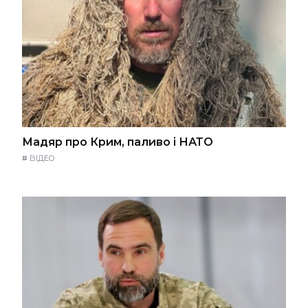
Мадяр про Крим, паливо і НАТО
#
ВІДЕО