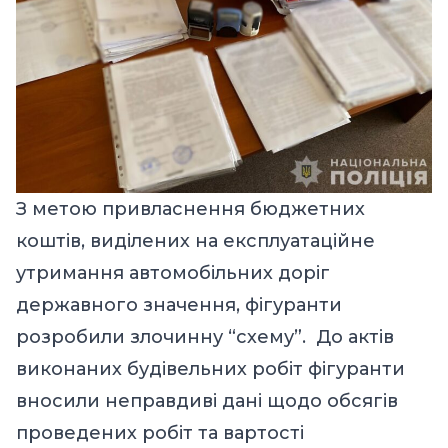
З метою привласнення бюджетних
коштів, виділених на експлуатаційне
утримання автомобільних доріг
державного значення, фігуранти
розробили злочинну “схему”. До актів
виконаних будівельних робіт фігуранти
вносили неправдиві дані щодо обсягів
проведених робіт та вартості