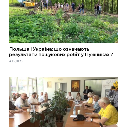
Польща і Україна: що означають
результати пошукових робіт у Пужниках!?
#
ВІДЕО