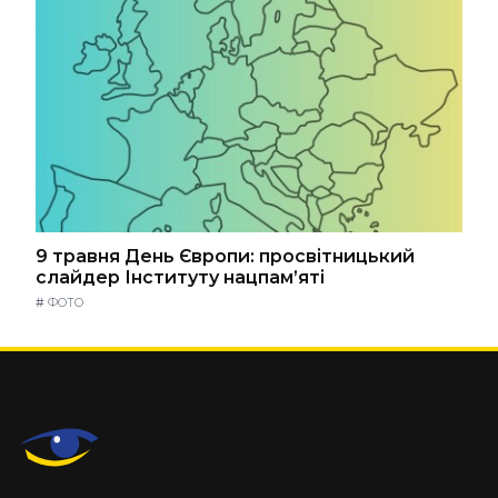
9 травня День Європи: просвітницький
слайдер Інституту нацпам’яті
#
ФОТО