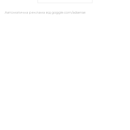
Автоматична реклама від goggle.com/adsense: