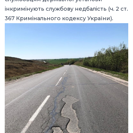
інкримінують службову недбалість (ч. 2 ст.
367 Кримінального кодексу України).