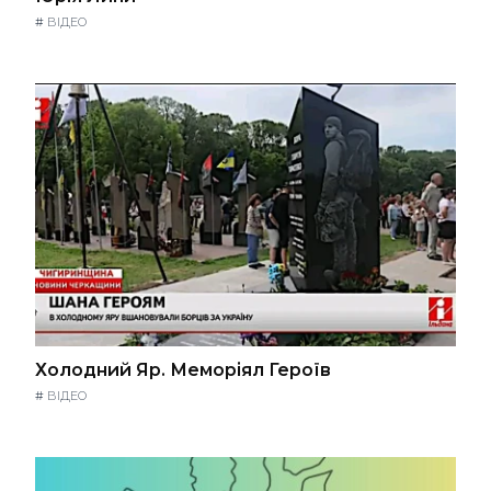
#
ВІДЕО
Холодний Яр. Меморіял Героїв
#
ВІДЕО