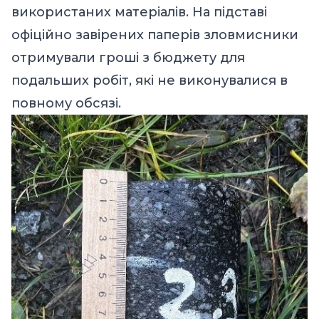
використаних матеріалів. На підставі
офіційно завірених паперів зловмисники
отримували гроші з бюджету для
подальших робіт, які не виконувалися в
повному обсязі.