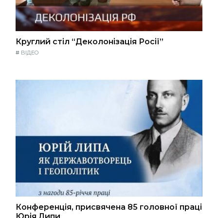
Круглий стіл “Деколонізація Росії”
#
ВІДЕО
Конференція, присвячена 85 головної праці
Юрія Липи