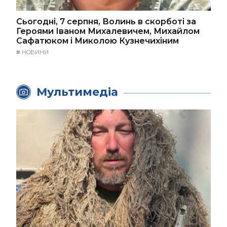
Сьогодні, 7 серпня, Волинь в скорботі за
Героями Іваном Михалевичем, Михайлом
Сафатюком і Миколою Кузнечихіним
#
НОВИНИ
Мультимедіа