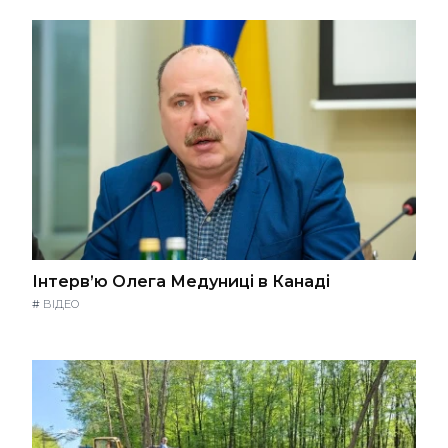
Інтерв’ю Олега Медуниці в Канаді
#
ВІДЕО