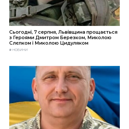
Сьогодні, 7 серпня, Львівщина прощається
з Героями Дмитром Березком, Миколою
Слєпком і Миколою Цидуляком
#
НОВИНИ