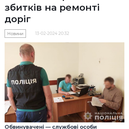
збитків на ремонті
доріг
13-02-2024 20:32
Новини
Обвинувачені — службові особи