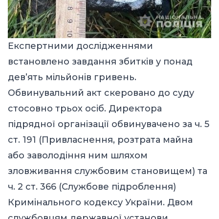
Експертними дослідженнями
встановлено завдання збитків у понад
дев’ять мільйонів гривень.
Обвинувальний акт скеровано до суду
стосовно трьох осіб. Директора
підрядної організації обвинувачено за ч. 5
ст. 191 (Привласнення, розтрата майна
або заволодіння ним шляхом
зловживання службовим становищем) та
ч. 2 ст. 366 (Службове підроблення)
Кримінального кодексу України. Двом
службовцям державної установи