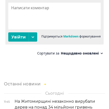
Останні новини
Сьогодні
На Житомирщині незаконно вирубали
11:45
дерев на понад 34 мільйони гривень