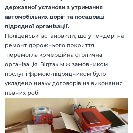
державної установи з утримання
автомобільних доріг та посадовці
підрядної організації.
Поліцейські встановили, що у тендері на
ремонт дорожнього покриття
перемогла комерційна столична
організація. Відтак між замовником
послуг і фірмою-підрядником було
укладено низку договорів на виконання
певних робіт.