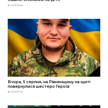
#
НОВИНИ
Вчора, 5 серпня, на Рівненщину на щиті
повернулися шестеро Героїв
#
НОВИНИ