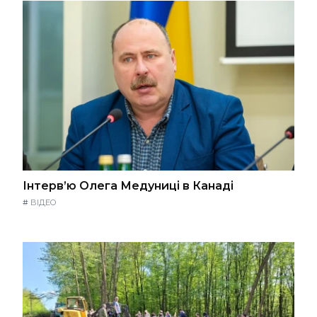
Інтерв’ю Олега Медуниці в Канаді
#
ВІДЕО