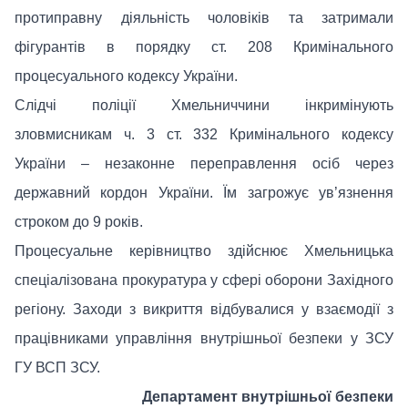
протиправну діяльність чоловіків та затримали
фігурантів в порядку ст. 208 Кримінального
процесуального кодексу України.
Слідчі поліції Хмельниччини інкримінують
зловмисникам ч. 3 ст. 332 Кримінального кодексу
України – незаконне переправлення осіб через
державний кордон України. Їм загрожує ув’язнення
строком до 9 років.
Процесуальне керівництво здійснює Хмельницька
спеціалізована прокуратура у сфері оборони Західного
регіону. Заходи з викриття відбувалися у взаємодії з
працівниками управління внутрішньої безпеки у ЗСУ
ГУ ВСП ЗСУ.
Департамент внутрішньої безпеки