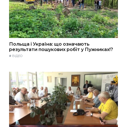
Польща і Україна: що означають
результати пошукових робіт у Пужниках!?
#
ВІДЕО