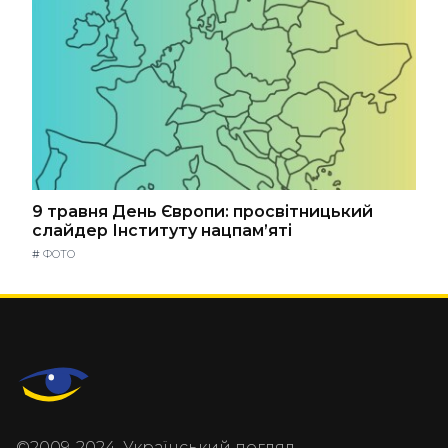
9 травня День Європи: просвітницький
слайдер Інституту нацпам’яті
#
ФОТО
©2009-2024, Український погляд.