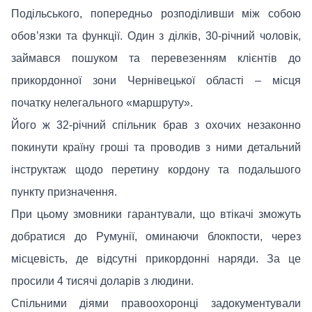
Подільського, попередньо розподіливши між собою
обов’язки та функції. Один з ділків, 30-річний чоловік,
займався пошуком та перевезенням клієнтів до
прикордонної зони Чернівецької області – місця
початку нелегального «маршруту».
Його ж 32-річний спільник брав з охочих незаконно
покинути країну гроші та проводив з ними детальний
інструктаж щодо перетину кордону та подальшого
пункту призначення.
При цьому змовники гарантували, що втікачі зможуть
добратися до Румунії, оминаючи блокпости, через
місцевість, де відсутні прикордонні наряди. За це
просили 4 тисячі доларів з людини.
Спільними діями правоохоронці задокументували