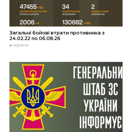
Загальні бойові втрати противника з
24.02.22 по 06.08.26
#
НОВИНИ