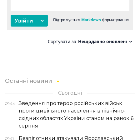
Останні новини
Сьогодні
Зведення про терор російських військ
09:44
проти цивільного населення в північно-
східних областях України станом на ранок 6
серпня
Безпілотники атакували Ярославський
09:41