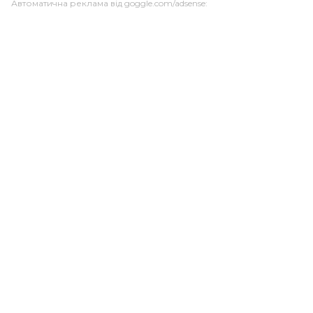
Автоматична реклама від goggle.com/adsense: