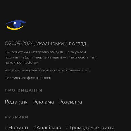
©2009-2024, Український погляд.
Використання матеріалів сайту лише за умови
посилання (для інтернет-видань — гіперпосилання)
на «ukrpohliad.org».
Рекламні матеріали позначаються позначкою ad.
Політика конфіденційності
ПРО ВИДАННЯ
Редакція
Реклама
Розсилка
РУБРИКИ
Новини
Аналітика
Громадське життя