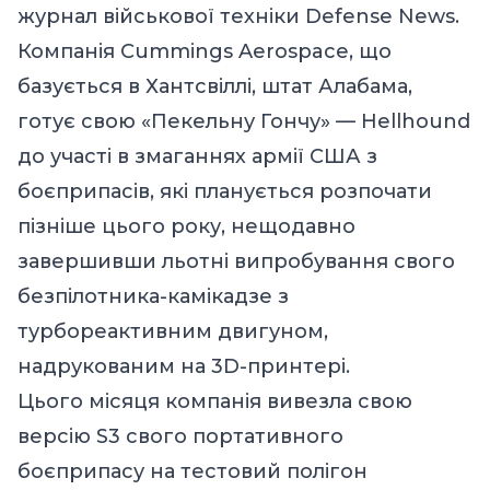
журнал військової техніки
Defense News.
Компанія Cummings Aerospace, що
базується в Хантсвіллі, штат Алабама,
готує свою «Пекельну Гончу» — Hellhound
до участі в змаганнях армії США з
боєприпасів, які планується розпочати
пізніше цього року, нещодавно
завершивши льотні випробування свого
безпілотника-камікадзе з
турбореактивним двигуном,
надрукованим на 3D-принтері.
Цього місяця компанія вивезла свою
версію S3 свого портативного
боєприпасу на тестовий полігон