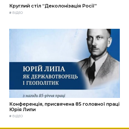
Круглий стіл “Деколонізація Росії”
#
ВІДЕО
Конференція, присвячена 85 головної праці
Юрія Липи
#
ВІДЕО