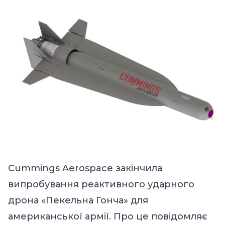
Cummings Aerospace
закінчила
випробування реактивного ударного
дрона «Пекельна Гонча» для
американської армії.
Про це
повідомляє