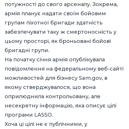
потужності до свого арсеналу. Зокрема,
армія планує надати своїм бойовим
групам піхотної бригади здатність
забезпечувати таку ж смертоносність у
цьому просторі, як броньовані бойові
бригадні групи.
На початку січня армія
опублікувала
повідомлення
на федеральному веб-сайті
можливостей для бізнесу
Sam.gov
, в
якому стверджувалося, що вона
оприлюднила контрольовану, але
несекретну інформацію, яка описує цілі
програми LASSO.
Хоча ці цілі не є публічними, у