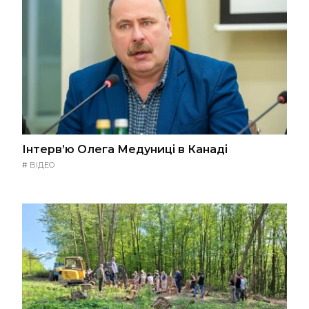
Інтерв’ю Олега Медуниці в Канаді
#
ВІДЕО