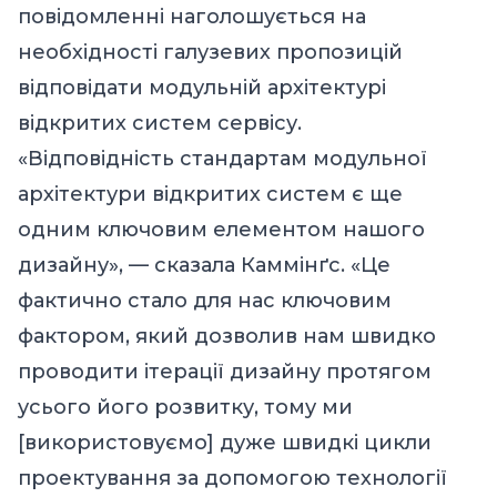
повідомленні наголошується на
необхідності галузевих пропозицій
відповідати модульній архітектурі
відкритих систем сервісу.
«Відповідність стандартам модульної
архітектури відкритих систем є ще
одним ключовим елементом нашого
дизайну», — сказала Каммінґс. «Це
фактично стало для нас ключовим
фактором, який дозволив нам швидко
проводити ітерації дизайну протягом
усього його розвитку, тому ми
[використовуємо] дуже швидкі цикли
проектування за допомогою технології