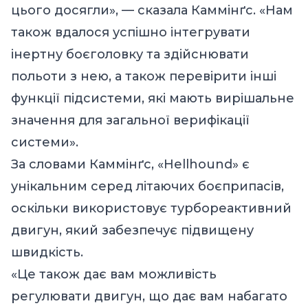
цього досягли», — сказала Каммінґс. «Нам
також вдалося успішно інтегрувати
інертну боєголовку та здійснювати
польоти з нею, а також перевірити інші
функції підсистеми, які мають вирішальне
значення для загальної верифікації
системи».
За словами Каммінґс, «Hellhound» є
унікальним серед літаючих боєприпасів,
оскільки використовує турбореактивний
двигун, який забезпечує підвищену
швидкість.
«Це також дає вам можливість
регулювати двигун, що дає вам набагато