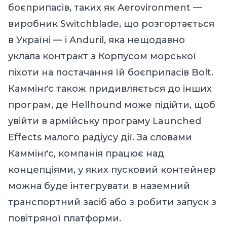
боєприпасів, таких як Aerovironment —
виробник Switchblade, що розгортається
в Україні — і Anduril, яка нещодавно
уклала контракт з Корпусом морської
піхоти на постачання їй боєприпасів Bolt.
Каммінґс також придивляється до інших
програм, де Hellhound може підійти, щоб
увійти в армійську програму Launched
Effects малого радіусу дії. За словами
Каммінґс, компанія працює над
концепціями, у яких пусковий контейнер
можна буде інтегрувати в наземний
транспортний засіб або з робити запуск з
повітряної платформи.