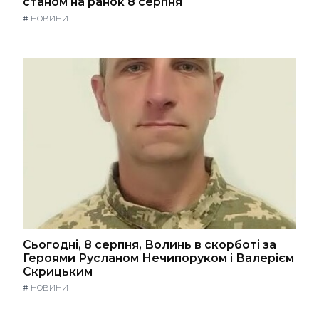
станом на ранок 8 серпня
#
НОВИНИ
Сьогодні, 8 серпня, Волинь в скорботі за
Героями Русланом Нечипоруком і Валерієм
Скрицьким
#
НОВИНИ