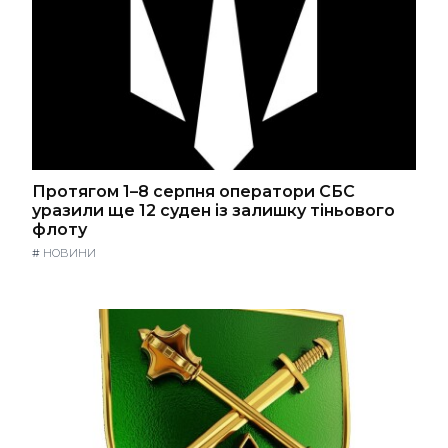
Протягом 1–8 серпня оператори СБС
уразили ще 12 суден із залишку тіньового
флоту
#
НОВИНИ