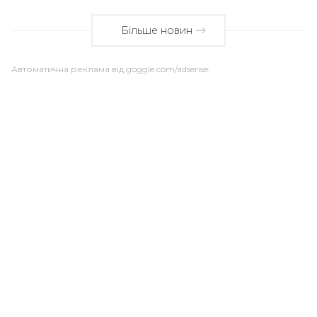
Більше новин
Автоматична реклама від goggle.com/adsense: