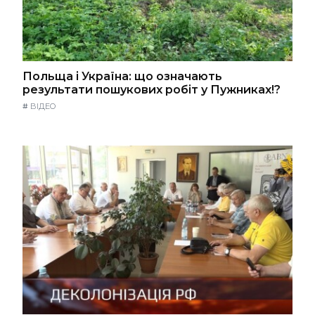
Польща і Україна: що означають
результати пошукових робіт у Пужниках!?
#
ВІДЕО