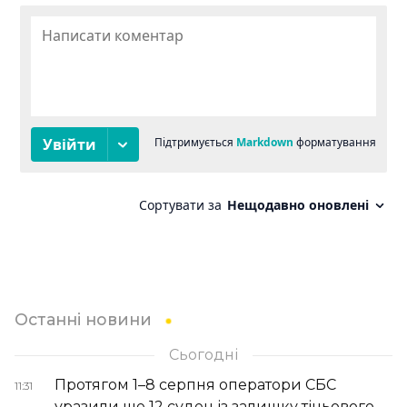
Останні новини
Сьогодні
Протягом 1–8 серпня оператори СБС
11:31
уразили ще 12 суден із залишку тіньового