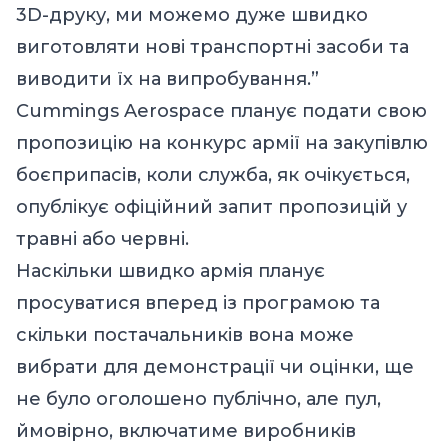
3D-друку, ми можемо дуже швидко
виготовляти нові транспортні засоби та
виводити їх на випробування.”
Cummings Aerospace планує подати свою
пропозицію на конкурс армії на закупівлю
боєприпасів, коли служба, як очікується,
опублікує офіційний запит пропозицій у
травні або червні.
Наскільки швидко армія планує
просуватися вперед із програмою та
скільки постачальників вона може
вибрати для демонстрації чи оцінки, ще
не було оголошено публічно, але пул,
ймовірно, включатиме виробників