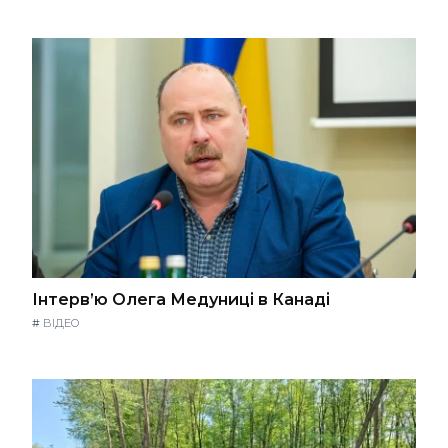
Інтерв’ю Олега Медуниці в Канаді
#
ВІДЕО