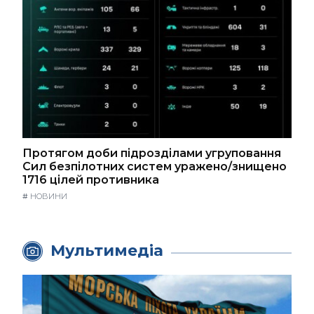
Протягом доби підрозділами угруповання
Сил безпілотних систем уражено/знищено
1716 цілей противника
#
НОВИНИ
Мультимедіа