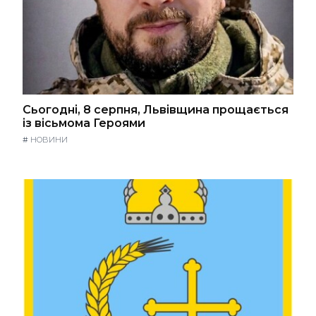
Сьогодні, 8 серпня, Львівщина прощається
із вісьмома Героями
#
НОВИНИ