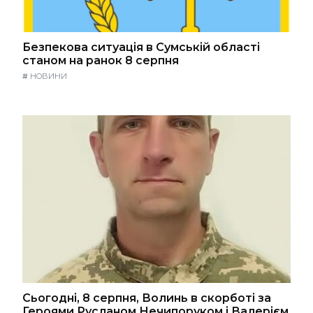
Безпекова ситуація в Сумській області
станом на ранок 8 серпня
#
НОВИНИ
Сьогодні, 8 серпня, Волинь в скорботі за
Героями Русланом Нечипоруком і Валерієм