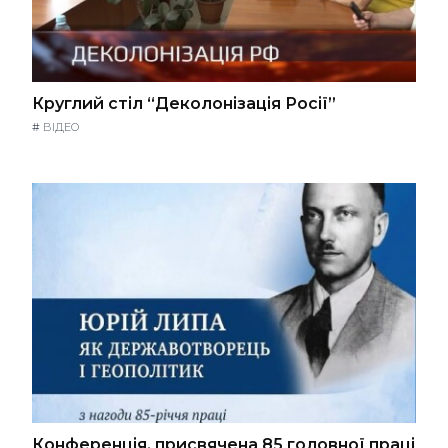
Круглий стіл “Деколонізація Росії”
#
ВІДЕО
Конференція, присвячена 85 головної праці