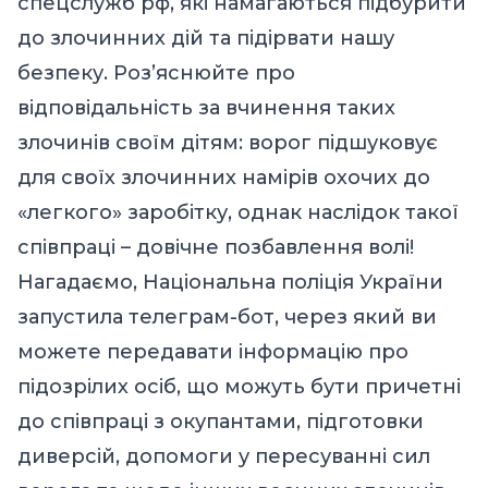
спецслужб рф, які намагаються підбурити
до злочинних дій та підірвати нашу
безпеку. Роз’яснюйте про
відповідальність за вчинення таких
злочинів своїм дітям: ворог підшуковує
для своїх злочинних намірів охочих до
«легкого» заробітку, однак наслідок такої
співпраці – довічне позбавлення волі!
Нагадаємо, Національна поліція України
запустила телеграм-бот, через який ви
можете передавати інформацію про
підозрілих осіб, що можуть бути причетні
до співпраці з окупантами, підготовки
диверсій, допомоги у пересуванні сил