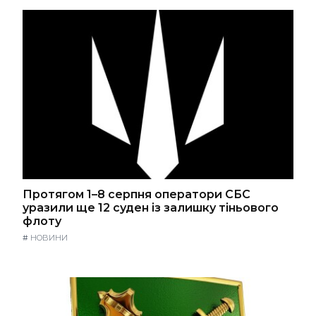
Протягом 1–8 серпня оператори СБС
уразили ще 12 суден із залишку тіньового
флоту
#
НОВИНИ