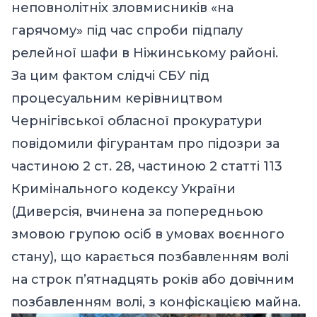
неповнолітніх зловмисників «на
гарячому» під час спроби підпалу
релейної шафи в Ніжинському районі.
За цим фактом слідчі СБУ під
процесуальним керівництвом
Чернігівської обласної прокуратури
повідомили фігурантам про підозри за
частиною 2 ст. 28, частиною 2 статті 113
Кримінального кодексу України
(Диверсія, вчинена за попередньою
змовою групою осіб в умовах воєнного
стану), що карається позбавленням волі
на строк п’ятнадцять років або довічним
позбавленням волі, з конфіскацією майна.