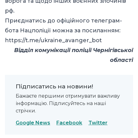
ворога та щодо інших воєнних злочинів
рф.
Приєднатись до офіційного телеграм-
бота Нацполіції можна за посиланням:
https://t.me/ukraine_avanger_bot
Відділ комунікації поліції Чернігівської
області
Підписатись на новини!
Бажаєте першими отримувати важливу
інформацію. Підписуйтесь на наші
стрічки.
Google News
Facebook
Twitter