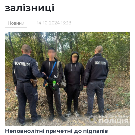
залізниці
14-10-2024 13:38
Новини
Неповнолітні причетні до підпалів