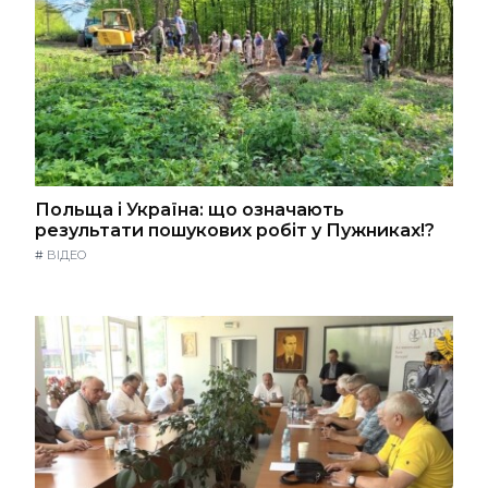
Польща і Україна: що означають
результати пошукових робіт у Пужниках!?
#
ВІДЕО