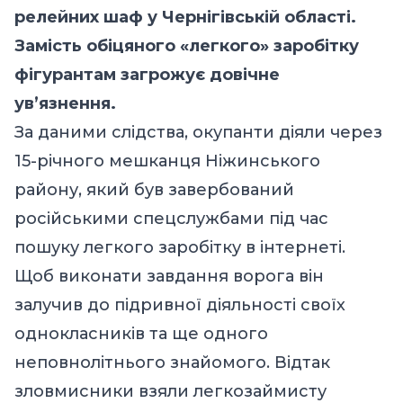
релейних шаф у Чернігівській області.
Замість обіцяного «легкого» заробітку
фігурантам загрожує довічне
ув’язнення.
За даними слідства, окупанти діяли через
15-річного мешканця Ніжинського
району, який був завербований
російськими спецслужбами під час
пошуку легкого заробітку в інтернеті.
Щоб виконати завдання ворога він
залучив до підривної діяльності своїх
однокласників та ще одного
неповнолітнього знайомого. Відтак
зловмисники взяли легкозаймисту