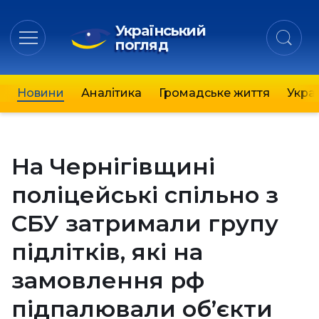
Український
погляд
Новини
Аналітика
Громадське життя
Украї
На Чернігівщині
поліцейські спільно з
СБУ затримали групу
підлітків, які на
замовлення рф
підпалювали об’єкти