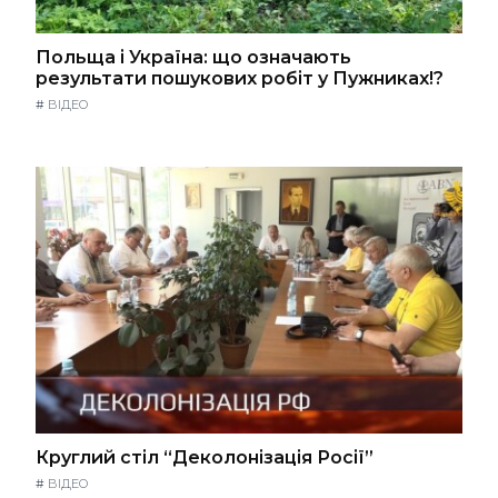
Польща і Україна: що означають
результати пошукових робіт у Пужниках!?
#
ВІДЕО
Круглий стіл “Деколонізація Росії”
#
ВІДЕО