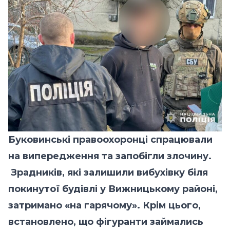
Буковинські правоохоронці спрацювали
на випередження та запобігли злочину.
Зрадників, які залишили вибухівку біля
покинутої будівлі у Вижницькому районі,
затримано «на гарячому». Крім цього,
встановлено, що фігуранти займались