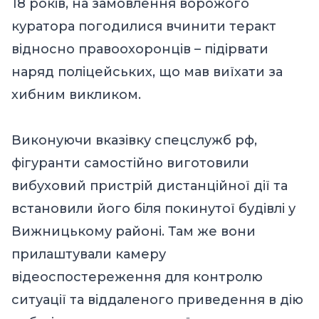
18 років, на замовлення ворожого
куратора погодилися вчинити теракт
відносно правоохоронців – підірвати
наряд поліцейських, що мав виїхати за
хибним викликом.
Виконуючи вказівку спецслужб рф,
фігуранти самостійно виготовили
вибуховий пристрій дистанційної дії та
встановили його біля покинутої будівлі у
Вижницькому районі. Там же вони
прилаштували камеру
відеоспостереження для контролю
ситуації та віддаленого приведення в дію