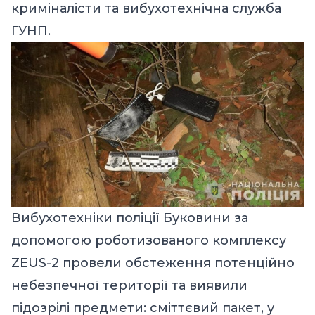
криміналісти та вибухотехнічна служба
ГУНП.
Вибухотехніки поліції Буковини за
допомогою роботизованого комплексу
ZEUS-2 провели обстеження потенційно
небезпечної території та виявили
підозрілі предмети: сміттєвий пакет, у