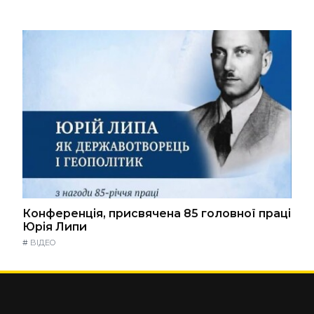
Конференція, присвячена 85 головної праці
Юрія Липи
#
ВІДЕО