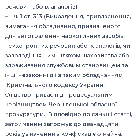
речовин або їх аналогів);
– ч. 1 ст. 313 (Викрадення, привласнення,
вимагання обладнання, призначеного
для виготовлення наркотичних засобів,
психотропних речовин або їх аналогів, чи
заволодіння ним шляхом шахрайства або
зловживання службовим становищем та
інші незаконні дії з таким обладнанням)
Кримінального кодексу України.
Слідство триває під процесуальним
керівництвом Чернівецької обласної
прокуратури. Відповідно до санкції статті,
затриманим загрожує до дванадцяти
років ув’язнення з конфіскацією майна.