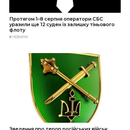
Протягом 1–8 серпня оператори СБС
уразили ще 12 суден із залишку тіньового
флоту
#
НОВИНИ
Зведення про терор російських військ