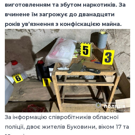
виготовленням та збутом наркотиків. За
вчинене їм загрожує до дванадцяти
років ув’язнення з конфіскацією майна.
За інформацію співробітників обласної
поліції, двоє жителів Буковини, віком 17 та