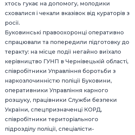
хтось гукає на допомогу, молодики
сховалися і чекали вказівок від кураторів з
росії.
Буковинські правоохоронці оперативно
спрацювали та попередили підготовку до
теракту: на місце події негайно виїхало
керівництво ГУНП в Чернівецькій області,
співробітники Управління боротьби з
наркозлочинністю поліції Буковини,
оперативники Управління карного
розшуку, працівники Служби безпеки
України, спецпризначенці КОРД,
співробітники територіального
підрозділу поліції, спеціалісти-