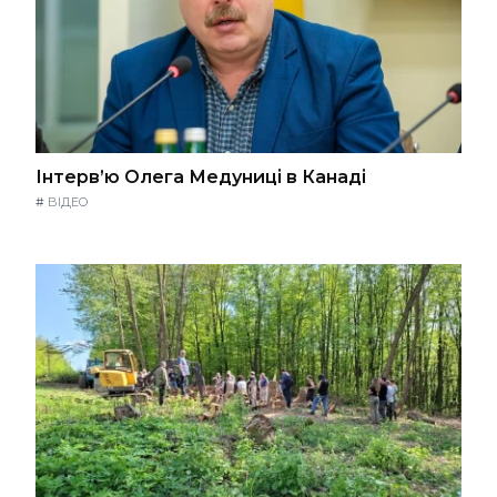
Інтерв’ю Олега Медуниці в Канаді
#
ВІДЕО