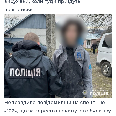
вибухівки, коли туди приїдуть
поліцейські.
Неправдиво повідомивши на спецлінію
«102», що за адресою покинутого будинку