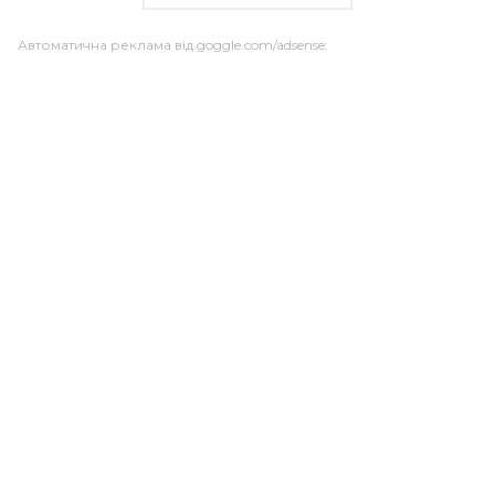
Автоматична реклама від goggle.com/adsense: