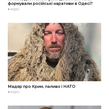
формували російські наративи в Одесі?
#
ВІДЕО
Мадяр про Крим, паливо і НАТО
#
ВІДЕО