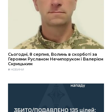
Сьогодні, 8 серпня, Волинь в скорботі за
Героями Русланом Нечипоруком і Валерієм
Скрицьким
#
НОВИНИ