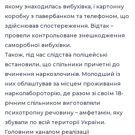
якому знаходилась вибухівка, і картонну
коробку з павербанком та телефоном, що
здійснював спостереження. Відтак –
провели контрольоване знешкодження
саморобної вибухівки.
Також, під час слідства поліцейські
встановили, що спільники причетні до
вчинення наркозлочинів. Молодший із
них облаштував за місцем проживання
нарколабороторію, де разом зі своїм 18-
річним спільником виготовляли
психотропну речовину – амфетамін, яку
збували по всій території України.
Головним каналом реалізації