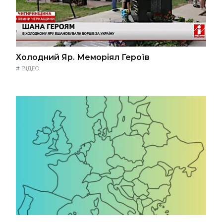
Холодний Яр. Меморіял Героїв
#
ВІДЕО