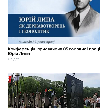
Конференція, присвячена 85 головної праці
Юрія Липи
#
ВІДЕО