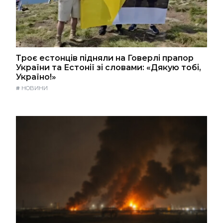
Троє естонців підняли на Говерлі прапор
України та Естонії зі словами: «Дякую тобі,
Україно!»
#
НОВИНИ