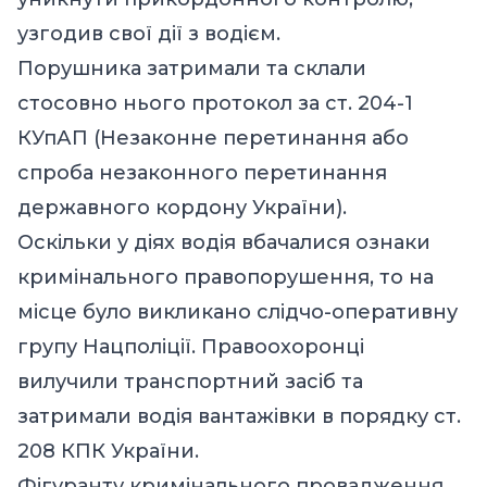
узгодив свої дії з водієм.
Порушника затримали та склали
стосовно нього протокол за ст. 204-1
КУпАП (Незаконне перетинання або
спроба незаконного перетинання
державного кордону України).
Оскільки у діях водія вбачалися ознаки
кримінального правопорушення, то на
місце було викликано слідчо-оперативну
групу Нацполіції. Правоохоронці
вилучили транспортний засіб та
затримали водія вантажівки в порядку ст.
208 КПК України.
Фігуранту кримінального провадження