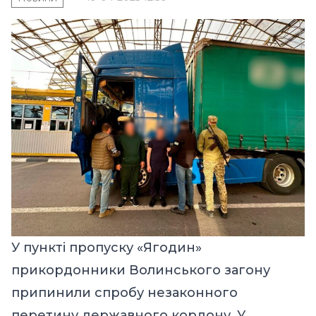
У пункті пропуску «Ягодин»
прикордонники Волинського загону
припинили спробу незаконного
перетину державного кордону. У