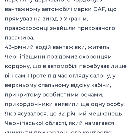
вантажному автомобілі марки DAF, що
прямував на виїзд з України,
правоохоронці знайшли прихованого
пасажира.
43-річний водій вантажівки, житель
Чернігівщини повідомив охоронцям
кордону, що в автомобілі перебуває лише
він сам. Проте під час огляду салону, у
верхньому спальному відсіку кабіни,
прикритому особистими речами,
прикордонники виявили ще одну особу.
Як з’ясувалося, це 32-річний мешканець
Чернігівської області, який намагався
уникнути прикордонного контролю,