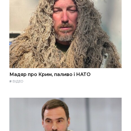
Мадяр про Крим, паливо і НАТО
#
ВІДЕО