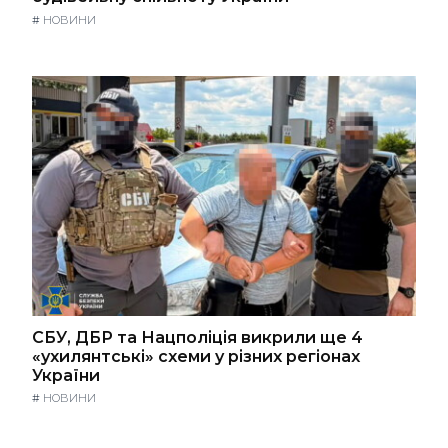
#
НОВИНИ
СБУ, ДБР та Нацполіція викрили ще 4
«ухилянтські» схеми у різних регіонах
України
#
НОВИНИ