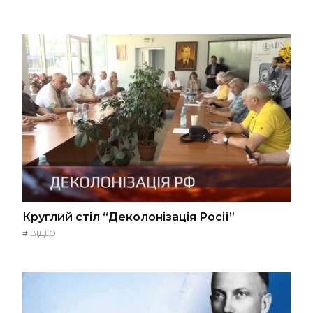
Круглий стіл “Деколонізація Росії”
#
ВІДЕО