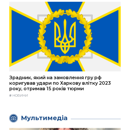
Зрадник, який на замовлення гру рф
коригував удари по Харкову влітку 2023
року, отримав 15 років тюрми
#
НОВИНИ
Мультимедіа