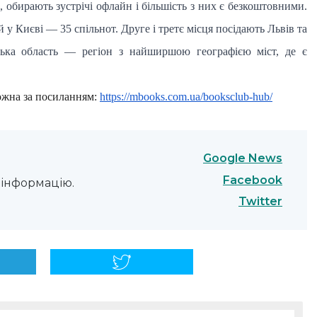
 обирають зустрічі офлайн і більшість з них є безкоштовними.
 у Києві — 35 спільнот. Друге і третє місця посідають Львів та
ська область — регіон з найширшою географією міст, де є
ожна за посиланням:
https://mbooks.com.ua/booksclub-hub/
Google News
Facebook
інформацію.
Twitter