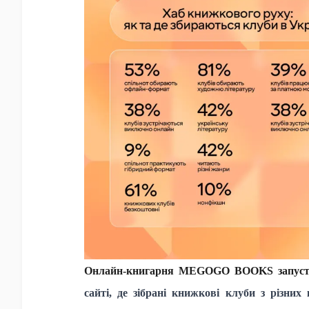
Онлайн-книгарня MEGOGO BOOKS запус
сайті, де зібрані книжкові клуби з різн