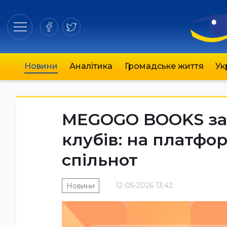
Новини
Аналітика
Громадське життя
Ук
MEGOGO BOOKS за
клубів: на платфо
спільнот
12-05-2026 13:42
Новини