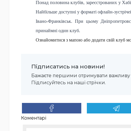
Понад половина клубів, зареєстрованих у Хабі,
Найбільше доступні у форматі офлайн-зустрічей
Івано-Франківськ. При цьому Дніпропетров
принаймні один клуб.
Ознайомитися з мапою або додати свій клуб м
Підписатись на новини!
Бажаєте першими отримувати важливу 
Підписуйтесь на наші стрічки.
Коментарі