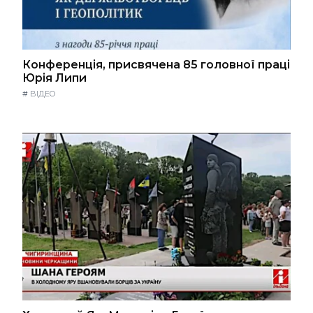
Конференція, присвячена 85 головної праці
Юрія Липи
#
ВІДЕО