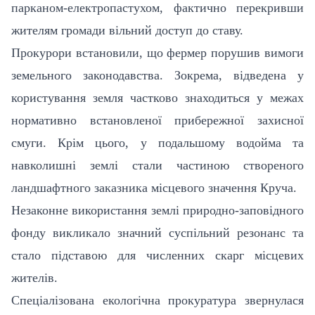
парканом-електропастухом, фактично перекривши
жителям громади вільний доступ до ставу.
Прокурори встановили, що фермер порушив вимоги
земельного законодавства. Зокрема, відведена у
користування земля частково знаходиться у межах
нормативно встановленої прибережної захисної
смуги. Крім цього, у подальшому водойма та
навколишні землі стали частиною створеного
ландшафтного заказника місцевого значення Круча.
Незаконне використання землі природно-заповідного
фонду викликало значний суспільний резонанс та
стало підставою для численних скарг місцевих
жителів.
Спеціалізована екологічна прокуратура звернулася