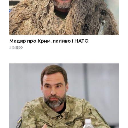
Мадяр про Крим, паливо і НАТО
#
ВІДЕО