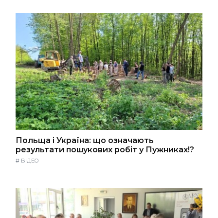
Польща і Україна: що означають
результати пошукових робіт у Пужниках!?
#
ВІДЕО