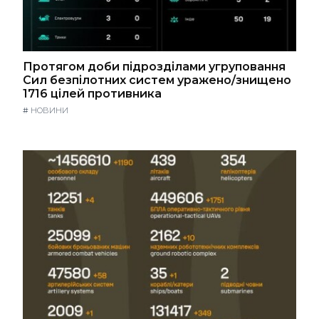
Протягом доби підрозділами угруповання
Сил безпілотних систем уражено/знищено
1716 цілей противника
#
НОВИНИ