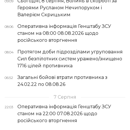
Сьогодні, 8 серпня, Волинь в скорботі за
09:09
Героями Русланом Нечипоруком і
Валерієм Скрицьким
Оперативна інформація Генштабу ЗСУ
08:06
станом на 08:00 08.08.2026 щодо
російського вторгнення
Протягом доби підрозділами угруповання
08:04
Сил безпілотних систем уражено/знищено
1716 цілей противника
Загальні бойові втрати противника з
06:52
24.02.22 по 08.08.26
7 Серпня
Оперативна інформація Генштабу ЗСУ
22:03
станом на 22:00 07.08.2026 щодо
російського вторгнення