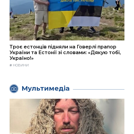
Троє естонців підняли на Говерлі прапор
України та Естонії зі словами: «Дякую тобі,
Україно!»
#
НОВИНИ
Мультимедіа