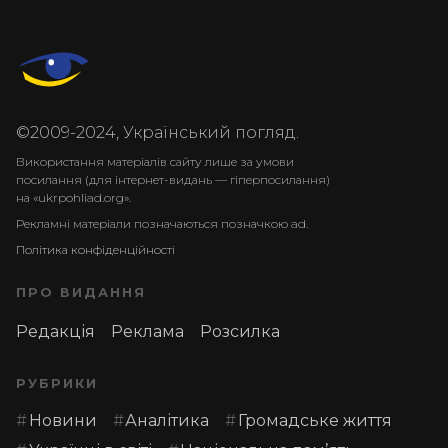
©2009-2024, Український погляд.
Використання матеріалів сайту лише за умови
посилання (для інтернет-видань — гіперпосилання)
на «ukrpohliad.org».
Рекламні матеріали позначаються позначкою ad.
Політика конфіденційності
ПРО ВИДАННЯ
Редакція
Реклама
Розсилка
РУБРИКИ
Новини
Аналітика
Громадське життя