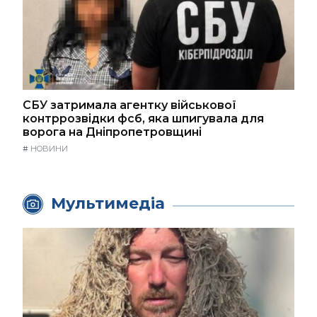
СБУ затримала агентку військової
контррозвідки фсб, яка шпигувала для
ворога на Дніпропетровщині
#
НОВИНИ
Мультимедіа