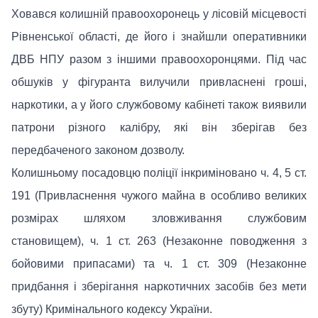
Ховався колишній правоохоронець у лісовій місцевості
Рівненської області, де його і знайшли оперативники
ДВБ НПУ разом з іншими правоохоронцями. Під час
обшуків у фігуранта вилучили привласнені гроші,
наркотики, а у його службовому кабінеті також виявили
патрони різного калібру, які він зберігав без
передбаченого законом дозволу.
Колишньому посадовцю поліції інкриміновано ч. 4, 5 ст.
191 (Привласнення чужого майна в особливо великих
розмірах шляхом зловживання службовим
становищем), ч. 1 ст. 263 (Незаконне поводження з
бойовими припасами) та ч. 1 ст. 309 (Незаконне
придбання і зберігання наркотичних засобів без мети
збуту) Кримінального кодексу України.