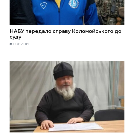
НАБУ передало справу Коломойського до
суду
#
НОВИНИ