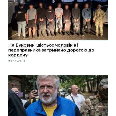
На Буковині шістьох чоловіків і
переправника затримано дорогою до
кордону
#
НОВИНИ