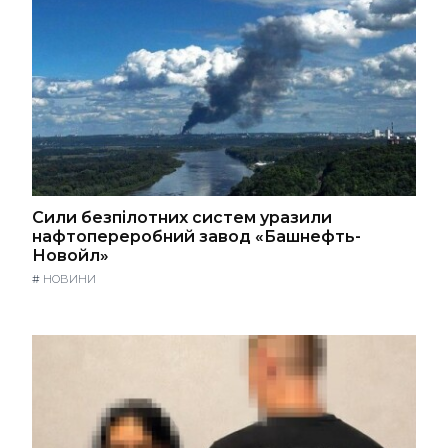
Сили безпілотних систем уразили
нафтопереробний завод «Башнефть-
Новойл»
#
НОВИНИ