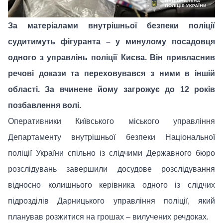
За матеріалами внутрішньої безпеки поліції
судитимуть фігуранта – у минулому посадовця
одного з управлінь поліції Києва. Він привласнив
речові докази та переховувався з ними в іншій
області. За вчинене йому загрожує до 12 років
позбавлення волі.
Оперативники Київського міського управління
Департаменту внутрішньої безпеки Національної
поліції України спільно із слідчими Державного бюро
розслідувань завершили досудове розслідування
відносно колишнього керівника одного із слідчих
підрозділів Дарницького управління поліції, який
планував розжитися на грошах – вилучених речдоках.