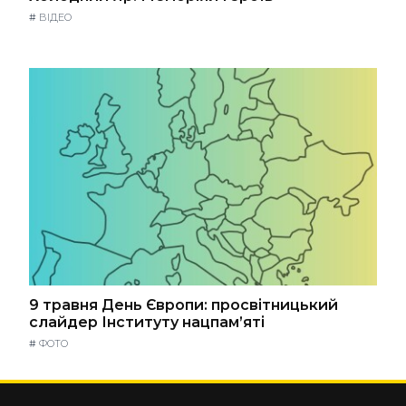
#
ВІДЕО
9 травня День Європи: просвітницький
слайдер Інституту нацпам’яті
#
ФОТО