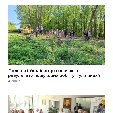
Польща і Україна: що означають
результати пошукових робіт у Пужниках!?
#
ВІДЕО