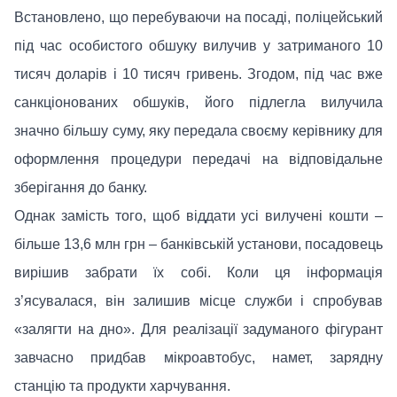
Встановлено, що перебуваючи на посаді, поліцейський
під час особистого обшуку вилучив у затриманого 10
тисяч доларів і 10 тисяч гривень. Згодом, під час вже
санкціонованих обшуків, його підлегла вилучила
значно більшу суму, яку передала своєму керівнику для
оформлення процедури передачі на відповідальне
зберігання до банку.
Однак замість того, щоб віддати усі вилучені кошти –
більше 13,6 млн грн – банківській установи, посадовець
вирішив забрати їх собі. Коли ця інформація
з’ясувалася, він залишив місце служби і спробував
«залягти на дно». Для реалізації задуманого фігурант
завчасно придбав мікроавтобус, намет, зарядну
станцію та продукти харчування.