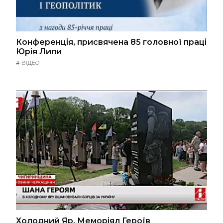
Конференція, присвячена 85 головної праці
Юрія Липи
#
ВІДЕО
Холодний Яр. Меморіял Героїв