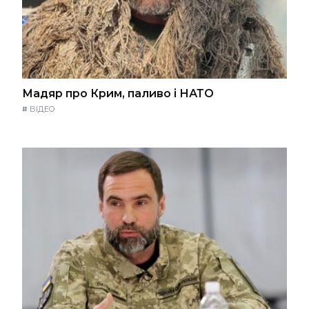
Мадяр про Крим, паливо і НАТО
#
ВІДЕО