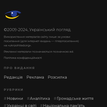
©2009-2024, Український погляд.
Використання матеріалів сайту лише за умови
посилання (для інтернет-видань — гіперпосилання)
на «ukrpohliad.org».
Рекламні матеріали позначаються позначкою ad.
Політика конфіденційності
ПРО ВИДАННЯ
Редакція
Реклама
Розсилка
РУБРИКИ
Новини
Аналітика
Громадське життя
Українці в світі
Національна пам’ять