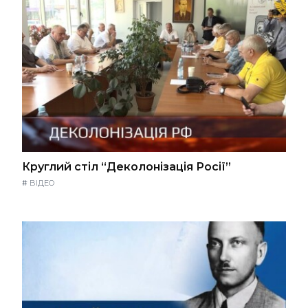
Круглий стіл “Деколонізація Росії”
#
ВІДЕО