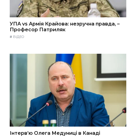
УПА vs Армія Крайова: незручна правда, –
Професор Патриляк
#
ВІДЕО
Інтерв’ю Олега Медуниці в Канаді