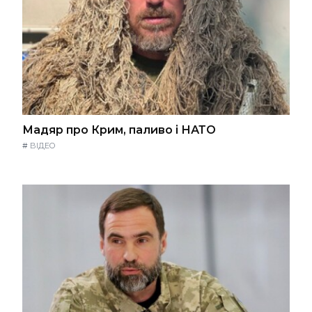
Мадяр про Крим, паливо і НАТО
#
ВІДЕО