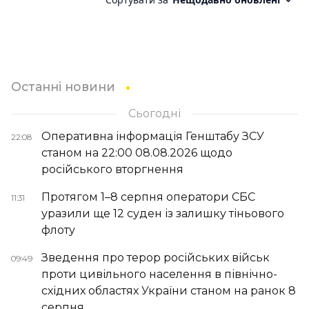
Останні новини
Сьогодні
Оперативна інформація Генштабу ЗСУ
22:08
станом на 22:00 08.08.2026 щодо
російського вторгнення
Протягом 1–8 серпня оператори СБС
11:31
уразили ще 12 суден із залишку тіньового
флоту
Зведення про терор російських військ
09:49
проти цивільного населення в північно-
східних областях України станом на ранок 8
серпня