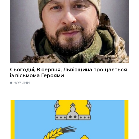
Сьогодні, 8 серпня, Львівщина прощається
із вісьмома Героями
#
НОВИНИ