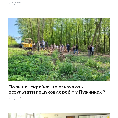
#
ВІДЕО
Польща і Україна: що означають
результати пошукових робіт у Пужниках!?
#
ВІДЕО