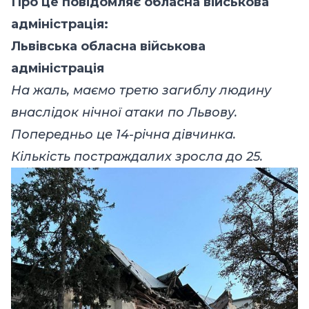
Про це повідомляє обласна військова
адміністрація:
Львівська обласна військова
адміністрація
На жаль, маємо третю загиблу людину
внаслідок нічної атаки по Львову.
Попередньо це 14-річна дівчинка.
Кількість постраждалих зросла до 25.