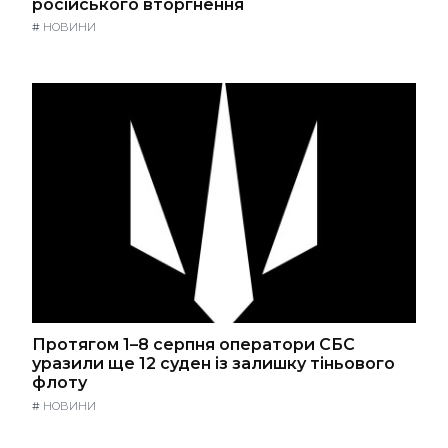
російського вторгнення
#
НОВИНИ
Протягом 1–8 серпня оператори СБС
уразили ще 12 суден із залишку тіньового
флоту
#
НОВИНИ