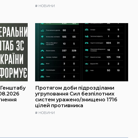
#
НОВИНИ
 Генштабу
Протягом доби підрозділами
08.2026
угруповання Сил безпілотних
гнення
систем уражено/знищено 1716
цілей противника
#
НОВИНИ