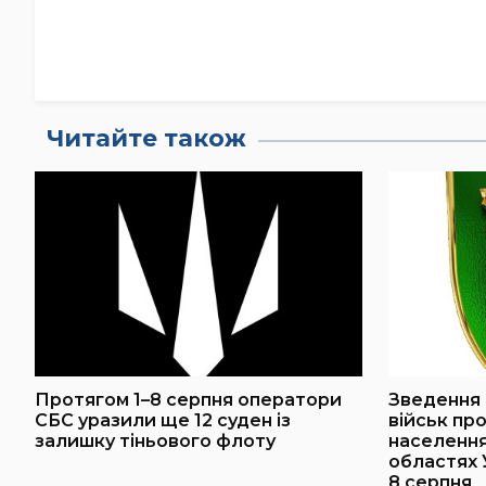
Читайте також
Протягом 1–8 серпня оператори
Зведення 
СБС уразили ще 12 суден із
військ пр
залишку тіньового флоту
населення 
областях 
8 серпня