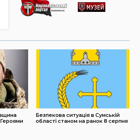
івщина
Безпекова ситуація в Сумській
 Героями
області станом на ранок 8 серпня