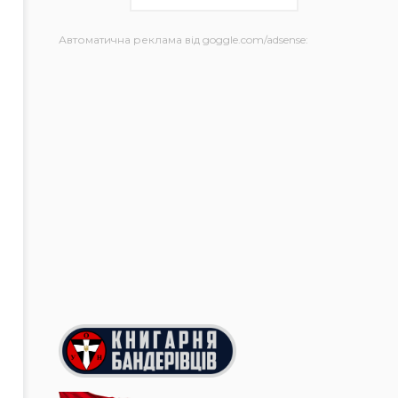
Автоматична реклама від goggle.com/adsense: