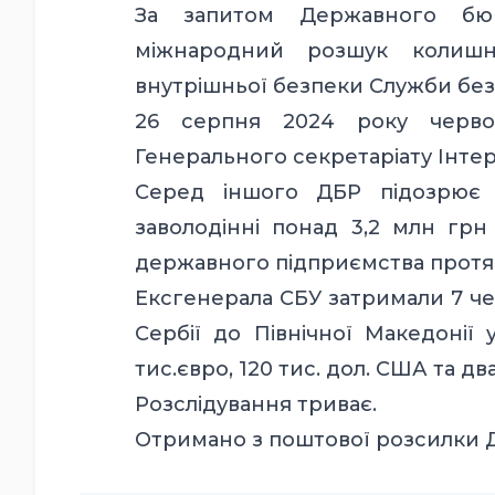
За запитом Державного бюр
міжнародний розшук колишнь
внутрішньої безпеки Служби без
26 серпня 2024 року червон
Генерального секретаріату Інтер
Серед іншого ДБР підозрює 
заволодінні понад 3,2 млн грн
державного підприємства протяг
Ексгенерала СБУ затримали 7 че
Сербії до Північної Македонії 
тис.євро, 120 тис. дол. США та дв
Розслідування триває.
Отримано
з поштової розсилки 