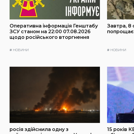
Оперативна інформація Генштабу
Завтра, 8 
ЗСУ станом на 22:00 07.08.2026
попрощаєт
щодо російського вторгнення
#
НОВИНИ
#
НОВИНИ
росія здійснила одну з
15 років К