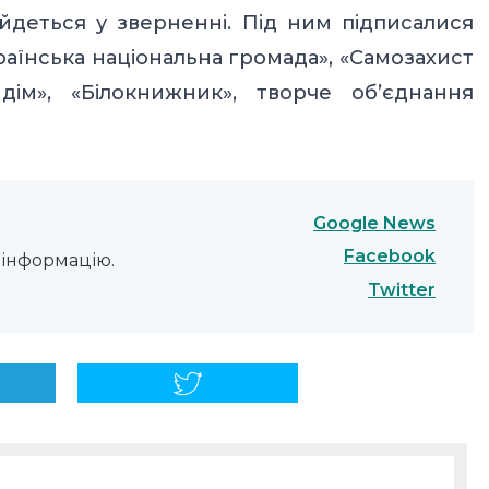
– йдеться у зверненні. Під ним підписалися
країнська національна громада», «Самозахист
 дім», «Білокнижник», творче об’єднання
Google News
Facebook
інформацію.
Twitter