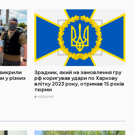
 викрили
Зрадник, який на замовлення гру
и у різних
рф коригував удари по Харкову
влітку 2023 року, отримав 15 років
тюрми
#
НОВИНИ