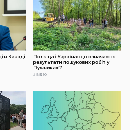
і в Канаді
Польща і Україна: що означають
результати пошукових робіт у
Пужниках!?
#
ВІДЕО