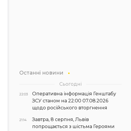
Останні новини
Сьогодні
Оперативна інформація Генштабу
22:03
ЗСУ станом на 22:00 07.08.2026
щодо російського вторгнення
Завтра, 8 серпня, Львів
21:14
попрощається з шістьма Героями