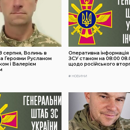
8 серпня, Волинь в
Оперативна інформація
за Героями Русланом
ЗСУ станом на 08:00 08.
ом і Валерієм
щодо російського втор
м
#
НОВИНИ