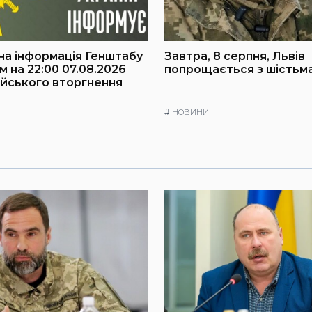
а інформація Генштабу
Завтра, 8 серпня, Львів
м на 22:00 07.08.2026
попрощається з шістьм
йського вторгнення
#
НОВИНИ