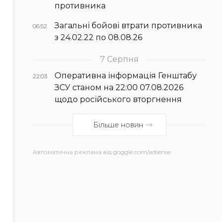
противника
Загальні бойові втрати противника
06:52
з 24.02.22 по 08.08.26
7 Серпня
Оперативна інформація Генштабу
22:03
ЗСУ станом на 22:00 07.08.2026
щодо російського вторгнення
Більше новин
Автоматична реклама від goggle.com/adsense: