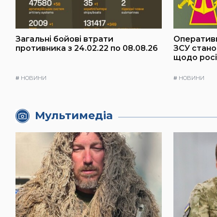
Загальні бойові втрати
Оперативн
противника з 24.02.22 по 08.08.26
ЗСУ стано
щодо росі
#
НОВИНИ
#
НОВИНИ
Мультимедіа