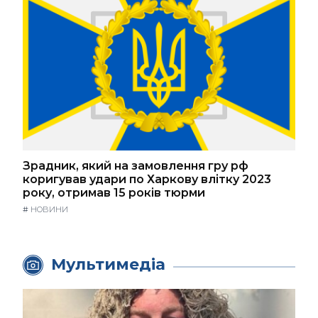
Зрадник, який на замовлення гру рф
коригував удари по Харкову влітку 2023
року, отримав 15 років тюрми
#
НОВИНИ
Мультимедіа