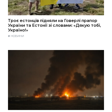
Троє естонців підняли на Говерлі прапор
України та Естонії зі словами: «Дякую тобі,
Україно!»
#
НОВИНИ