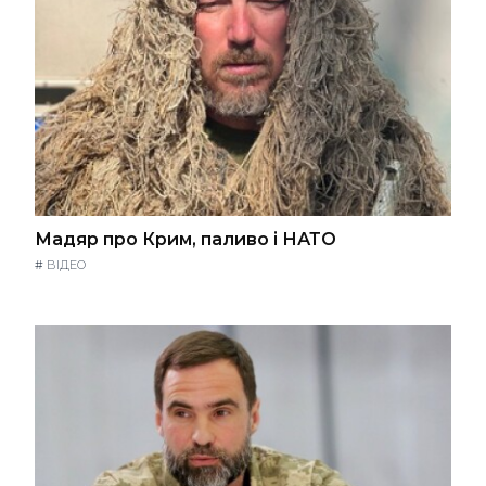
Мадяр про Крим, паливо і НАТО
#
ВІДЕО