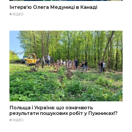
Інтерв’ю Олега Медуниці в Канаді
#
ВІДЕО
Польща і Україна: що означають
результати пошукових робіт у Пужниках!?
#
ВІДЕО