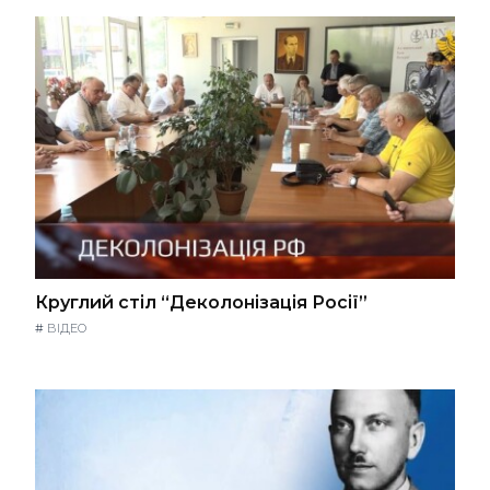
Круглий стіл “Деколонізація Росії”
#
ВІДЕО