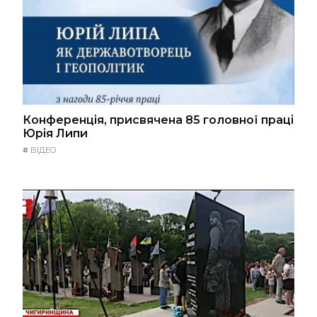
Конференція, присвячена 85 головної праці
Юрія Липи
#
ВІДЕО