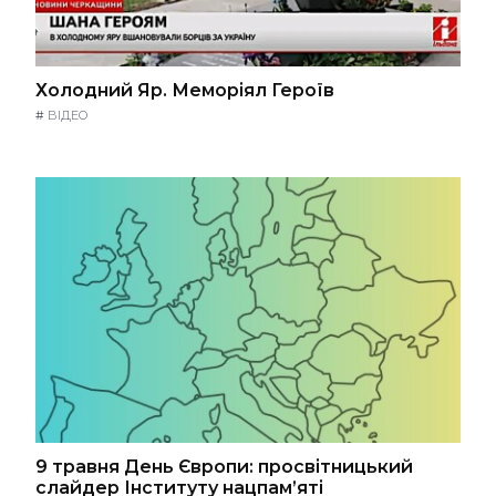
Холодний Яр. Меморіял Героїв
#
ВІДЕО
9 травня День Європи: просвітницький
слайдер Інституту нацпам’яті