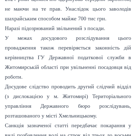
не маючи на те прав. Унаслідок цього заволодів
шахрайським способом майже 700 тис грн.
Наразі підозрюваний звільнений з посади.
У межах досудового розслідування цього
провадження також перевіряється законність дій
керівництва ГУ Державної податкової служби в
Житомирській області при увільненні посадовця від
роботи.
Досудове слідство проводить другий слідчий відділ
(з дислокацією у м. Житомирі) Територіального
управління Державного бюро розслідувань,
розташованого у місті Хмельницькому.
Санкція зазначеної статті передбачає покарання у
виді позбавлення волі на строк від трьох до восьми