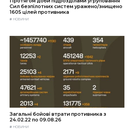
Протягом доби підрозділами угруповання
Сил безпілотних систем уражено/знищено
1605 цілей противника
#
НОВИНИ
Загальні бойові втрати противника з
24.02.22 по 09.08.26
#
НОВИНИ