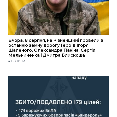
Вчора, 8 серпня, на Рівненщині провели в
останню земну дорогу Героїв Ігоря
Шаленого, Олександра Паніна, Сергія
Мельниченка і Дмитра Блискоша
#
НОВИНИ