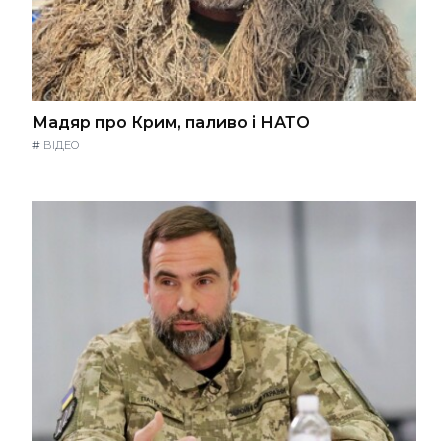
Мадяр про Крим, паливо і НАТО
#
ВІДЕО