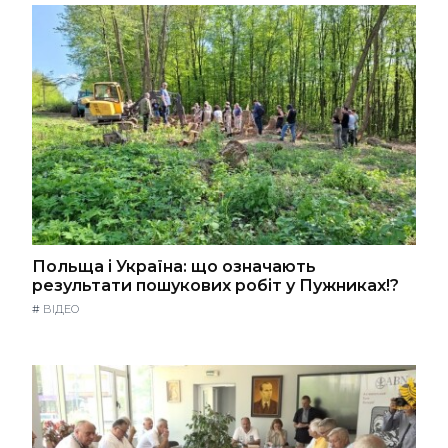
Польща і Україна: що означають
результати пошукових робіт у Пужниках!?
#
ВІДЕО