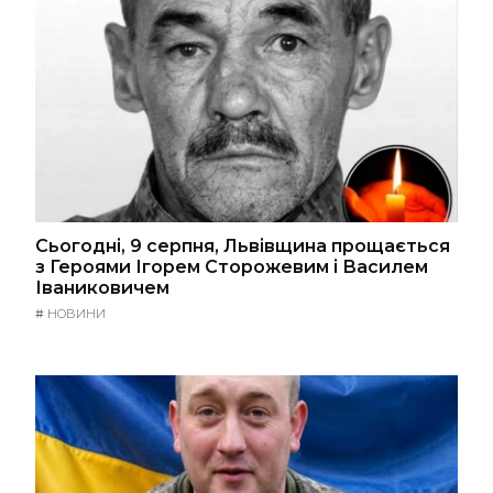
Сьогодні, 9 серпня, Львівщина прощається
з Героями Ігорем Сторожевим і Василем
Іваниковичем
#
НОВИНИ