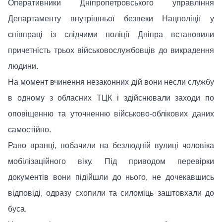
Оперативники Дніпропетровського управління
Департаменту внутрішньої безпеки Нацполіції у
співпраці із слідчими поліції Дніпра встановили
причетність трьох військовослужбовців до викрадення
людини.
На момент вчинення незаконних дій вони несли службу
в одному з обласних ТЦК і здійснювали заходи по
оповіщенню та уточненню військово-облікових даних
самостійно.
Рано вранці, побачили на безлюдній вулиці чоловіка
мобілізаційного віку. Під приводом перевірки
документів вони підійшли до нього, не дочекавшись
відповіді, одразу схопили та силоміць заштовхали до
буса.