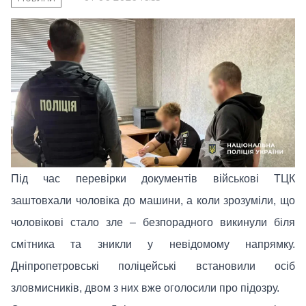
Під час перевірки документів військові ТЦК
заштовхали чоловіка до машини, а коли зрозуміли, що
чоловікові стало зле – безпорадного викинули біля
смітника та зникли у невідомому напрямку.
Дніпропетровські поліцейські встановили осіб
зловмисників, двом з них вже оголосили про підозру.