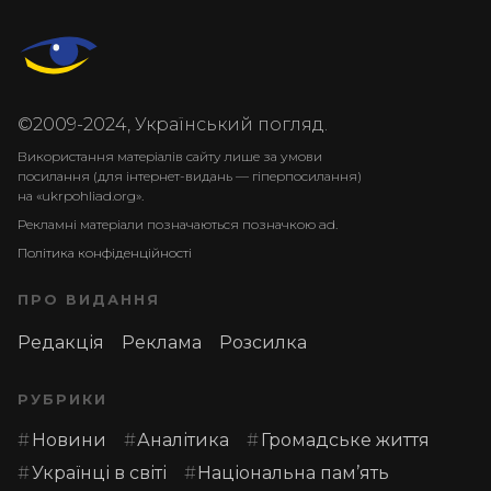
©2009-2024, Український погляд.
Використання матеріалів сайту лише за умови
посилання (для інтернет-видань — гіперпосилання)
на «ukrpohliad.org».
Рекламні матеріали позначаються позначкою ad.
Політика конфіденційності
ПРО ВИДАННЯ
Редакція
Реклама
Розсилка
РУБРИКИ
Новини
Аналітика
Громадське життя
Українці в світі
Національна пам’ять