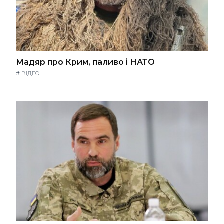
Мадяр про Крим, паливо і НАТО
#
ВІДЕО