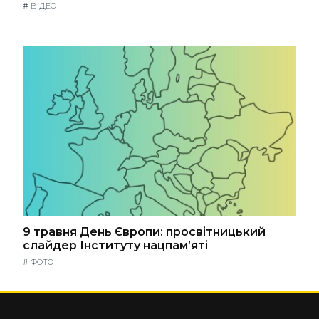
#
ВІДЕО
9 травня День Європи: просвітницький
слайдер Інституту нацпам’яті
#
ФОТО