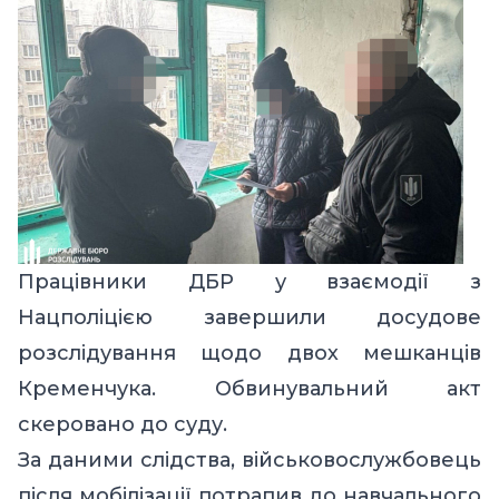
Працівники ДБР у взаємодії з
Нацполіцією
завершили досудове
розслідування
щодо двох мешканців
Кременчука. Обвинувальний акт
скеровано до суду.
За даними слідства, військовослужбовець
після мобілізації потрапив до навчального