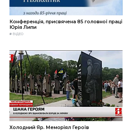
Конференція, присвячена 85 головної праці
Юрія Липи
#
ВІДЕО
Холодний Яр. Меморіял Героїв