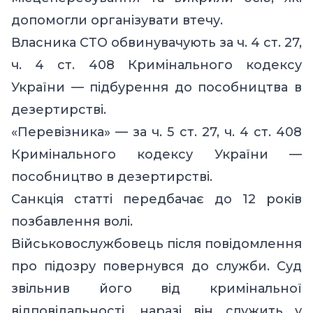
допомогли організувати втечу.
Власника СТО обвинувачують за ч. 4 ст. 27,
ч. 4 ст. 408 Кримінального кодексу
України — підбурення до пособництва в
дезертирстві.
«Перевізника» — за ч. 5 ст. 27, ч. 4 ст. 408
Кримінального кодексу України —
пособництво в дезертирстві.
Санкція статті передбачає до 12 років
позбавлення волі.
Військовослужбовець після повідомлення
про підозру повернувся до служби. Суд
звільнив його від кримінальної
відповідальності, наразі він служить у