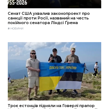
Сенат США ухвалив законопроект про
санкції проти Росії, названий на честь
покійного сенатора Ліндсі Ґрема
#
НОВИНИ
Троє естонців підняли на Говерлі прапор