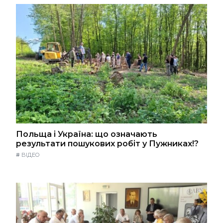
Польща і Україна: що означають
результати пошукових робіт у Пужниках!?
#
ВІДЕО