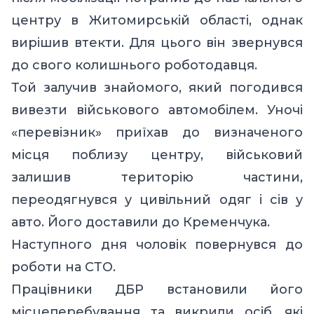
центру в Житомирській області, однак
вирішив втекти. Для цього він звернувся
до свого колишнього роботодавця.
Той залучив знайомого, який погодився
вивезти військового автомобілем. Уночі
«перевізник» приїхав до визначеного
місця поблизу центру, військовий
залишив територію частини,
переодягнувся у цивільний одяг і сів у
авто. Його доставили до Кременчука.
Наступного дня чоловік повернувся до
роботи на СТО.
Працівники ДБР встановили його
місцеперебування та викрили осіб, які