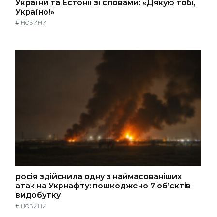
України та Естонії зі словами: «Дякую тобі,
Україно!»
#
НОВИНИ
росія здійснила одну з наймасованіших
атак на Укрнафту: пошкоджено 7 об’єктів
видобутку
#
НОВИНИ