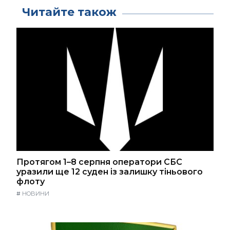
Читайте також
Протягом 1–8 серпня оператори СБС
уразили ще 12 суден із залишку тіньового
флоту
#
НОВИНИ