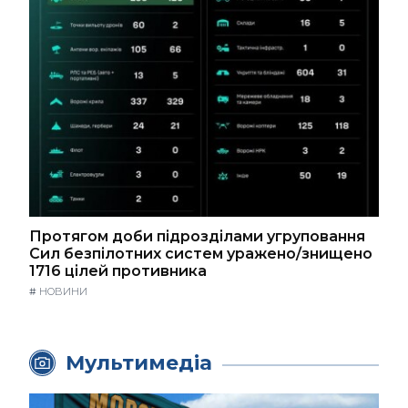
Протягом доби підрозділами угруповання
Сил безпілотних систем уражено/знищено
1716 цілей противника
#
НОВИНИ
Мультимедіа