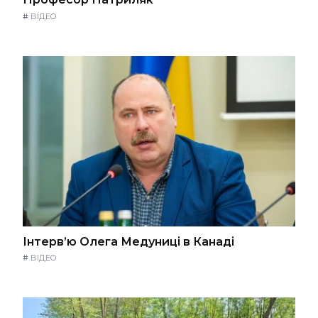
#
ВІДЕО
Інтерв’ю Олега Медуниці в Канаді
#
ВІДЕО