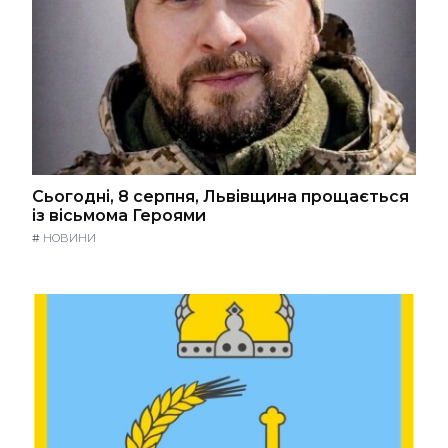
Сьогодні, 8 серпня, Львівщина прощається
із вісьмома Героями
#
НОВИНИ