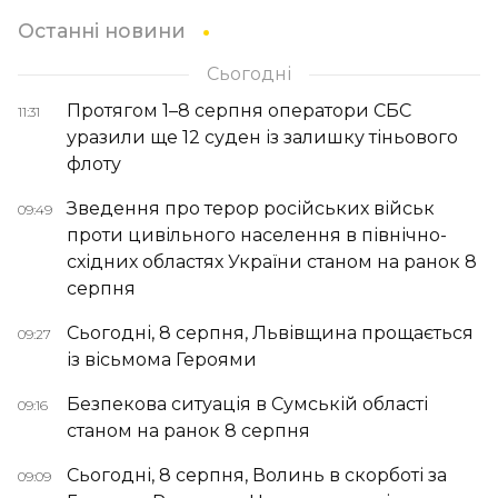
Останні новини
Сьогодні
Протягом 1–8 серпня оператори СБС
11:31
уразили ще 12 суден із залишку тіньового
флоту
Зведення про терор російських військ
09:49
проти цивільного населення в північно-
східних областях України станом на ранок 8
серпня
Сьогодні, 8 серпня, Львівщина прощається
09:27
із вісьмома Героями
Безпекова ситуація в Сумській області
09:16
станом на ранок 8 серпня
Сьогодні, 8 серпня, Волинь в скорботі за
09:09