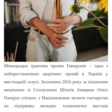
Міжнародна ґрантова премія Говорунів – одна з
найпрестижніших щорічних премій в Україні у
мистецькій галузі. Заснована 2016 року за ініціативи
меценатки зі Сполучених Штатів Америки Олесі
Говорун спільно з Національним музеєм гончарства
на підтримку молодих талановитих мистців