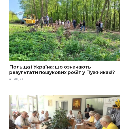
Польща і Україна: що означають
результати пошукових робіт у Пужниках!?
#
ВІДЕО