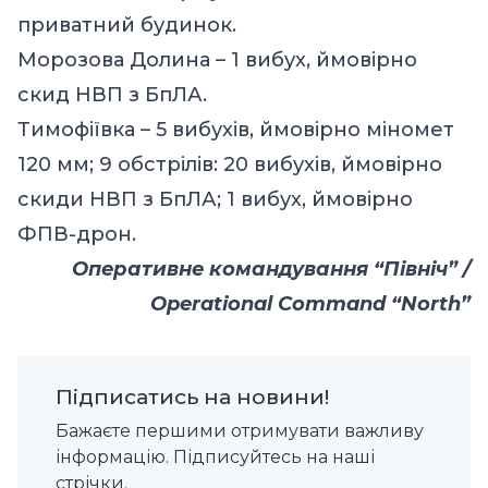
приватний будинок.
Морозова Долина – 1 вибух, ймовірно
скид НВП з БпЛА.
Тимофіївка – 5 вибухів, ймовірно міномет
120 мм; 9 обстрілів: 20 вибухів, ймовірно
скиди НВП з БпЛА; 1 вибух, ймовірно
ФПВ-дрон.
Оперативне командування “Північ” /
Operational Command “North”
Підписатись на новини!
Бажаєте першими отримувати важливу
інформацію. Підписуйтесь на наші
стрічки.