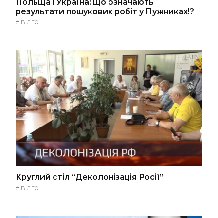
Польща і Україна: що означають
результати пошукових робіт у Пужниках!?
#
ВІДЕО
Круглий стіл “Деколонізація Росії”
#
ВІДЕО