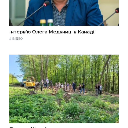
Інтерв’ю Олега Медуниці в Канаді
#
ВІДЕО