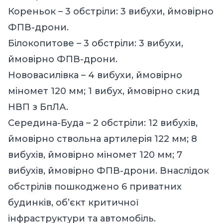
Кореньок – 3 обстріли: 3 вибухи, ймовірно
ФПВ-дрони.
Білокопитове – 3 обстріли: 3 вибухи,
ймовірно ФПВ-дрони.
Нововасилівка – 4 вибухи, ймовірно
міномет 120 мм; 1 вибух, ймовірно скид
НВП з БпЛА.
Середина-Буда – 2 обстріли: 12 вибухів,
ймовірно ствольна артилерія 122 мм; 8
вибухів, ймовірно міномет 120 мм; 7
вибухів, ймовірно ФПВ-дрони. Внаслідок
обстрілів пошкоджено 6 приватних
будинків, об’єкт критичної
інфраструктури та автомобіль.