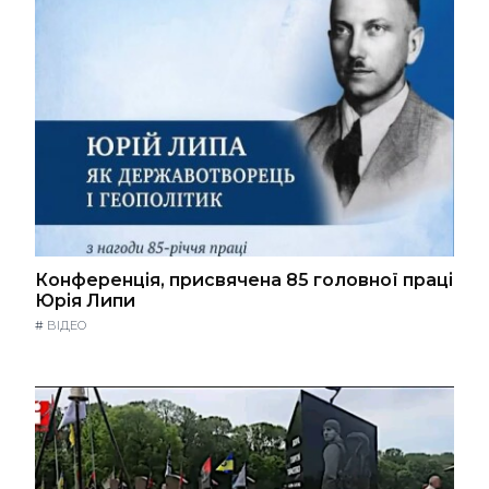
Конференція, присвячена 85 головної праці
Юрія Липи
#
ВІДЕО