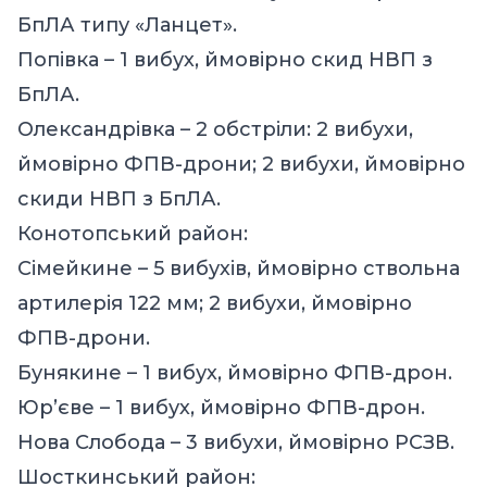
БпЛА типу «Ланцет».
Попівка – 1 вибух, ймовірно скид НВП з
БпЛА.
Олександрівка – 2 обстріли: 2 вибухи,
ймовірно ФПВ-дрони; 2 вибухи, ймовірно
скиди НВП з БпЛА.
Конотопський район:
Сімейкине – 5 вибухів, ймовірно ствольна
артилерія 122 мм; 2 вибухи, ймовірно
ФПВ-дрони.
Бунякине – 1 вибух, ймовірно ФПВ-дрон.
Юр’єве – 1 вибух, ймовірно ФПВ-дрон.
Нова Слобода – 3 вибухи, ймовірно РСЗВ.
Шосткинський район: