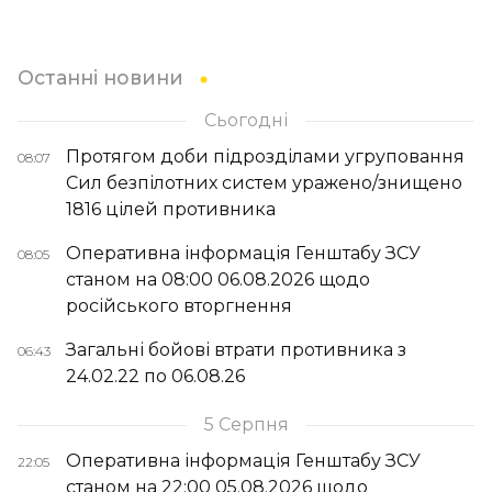
Останні новини
Сьогодні
Протягом доби підрозділами угруповання
08:07
Сил безпілотних систем уражено/знищено
1816 цілей противника
Оперативна інформація Генштабу ЗСУ
08:05
станом на 08:00 06.08.2026 щодо
російського вторгнення
Загальні бойові втрати противника з
06:43
24.02.22 по 06.08.26
5 Серпня
Оперативна інформація Генштабу ЗСУ
22:05
станом на 22:00 05.08.2026 щодо