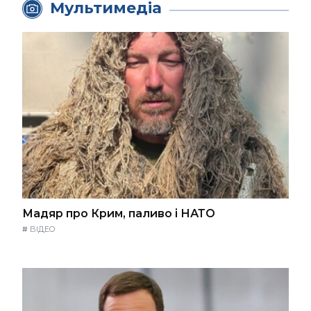
Мультимедіа
Мадяр про Крим, паливо і НАТО
#
ВІДЕО