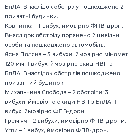
БпЛА. Внаслідок обстрілу пошкоджено 2
приватні будинки.
Ковпинка – 1 вибух, ймовірно ФПВ-дрон.
Внаслідок обстрілу поранено 2 цивільні
особи та пошкоджено автомобіль.
Ясна Поляна – 3 вибухи, ймовірно міномет
120 мм; 1 вибух, ймовірно скид НВП з
БпЛА. Внаслідок обстрілів пошкоджено
приватний будинок.
Михальчина Слобода – 2 обстріли: 3
вибухи, ймовірно скиди НВП з БпЛА; 1
вибух, ймовірно ФПВ-дрон.
Грем’яч – 2 вибухи, ймовірно ФПВ-дрони.
Угли – 1 вибух, ймовірно ФПВ-дрон.