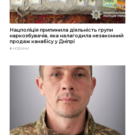
Нацполіція припинила діяльність групи
наркозбувачів, яка налагодила незаконний
продаж канабісу у Дніпрі
#
НОВИНИ