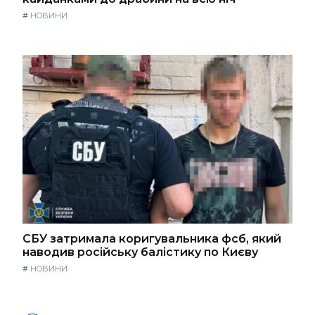
#
НОВИНИ
СБУ затримала коригувальника фсб, який
наводив російську балістику по Києву
#
НОВИНИ