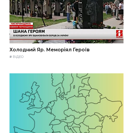
Холодний Яр. Меморіял Героїв
#
ВІДЕО