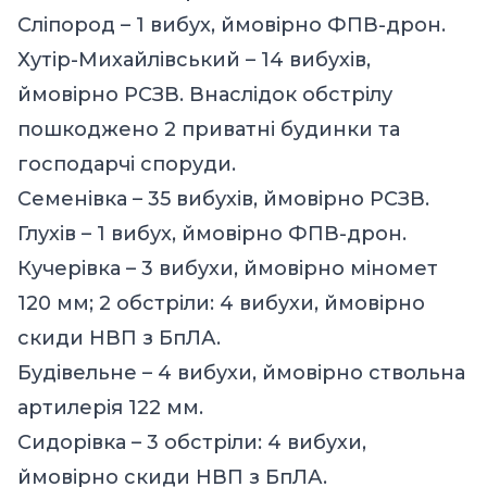
Сліпород – 1 вибух, ймовірно ФПВ-дрон.
Хутір-Михайлівський – 14 вибухів,
ймовірно РСЗВ. Внаслідок обстрілу
пошкоджено 2 приватні будинки та
господарчі споруди.
Семенівка – 35 вибухів, ймовірно РСЗВ.
Глухів – 1 вибух, ймовірно ФПВ-дрон.
Кучерівка – 3 вибухи, ймовірно міномет
120 мм; 2 обстріли: 4 вибухи, ймовірно
скиди НВП з БпЛА.
Будівельне – 4 вибухи, ймовірно ствольна
артилерія 122 мм.
Сидорівка – 3 обстріли: 4 вибухи,
ймовірно скиди НВП з БпЛА.