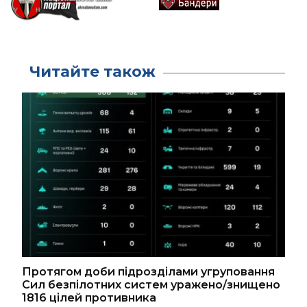
Читайте також
Протягом доби підрозділами угруповання
Сил безпілотних систем уражено/знищено
1816 цілей противника