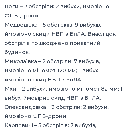
Логи – 2 обстріли: 2 вибухи, ймовірно
ФПВ-дрони.
Медведівка – 5 обстрілів: 9 вибухів,
ймовірно скиди НВП з БпЛА. Внаслідок
обстрілів пошкоджено приватний
будинок.
Миколаївка – 2 обстріли: 7 вибухів,
ймовірно міномет 120 мм; 1 вибух,
ймовірно скид НВП з БпЛА.
Мхи – 2 вибухи, ймовірно міномет 82 мм; 1
вибух, ймовірно скид НВП з БпЛА.
Олександрівка – 2 обстріли: 2 вибухи,
ймовірно ФПВ-дрони.
Карповичі – 5 обстрілів: 7 вибухів,