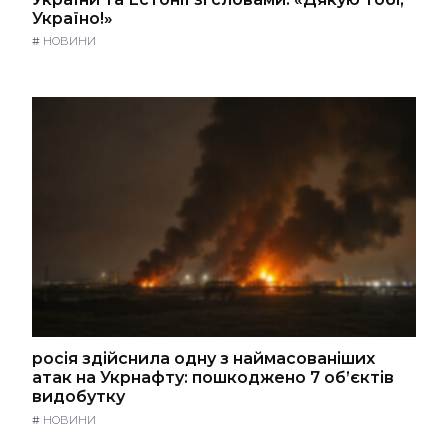
Україно!»
#
НОВИНИ
росія здійснила одну з наймасованіших
атак на Укрнафту: пошкоджено 7 об’єктів
видобутку
#
НОВИНИ