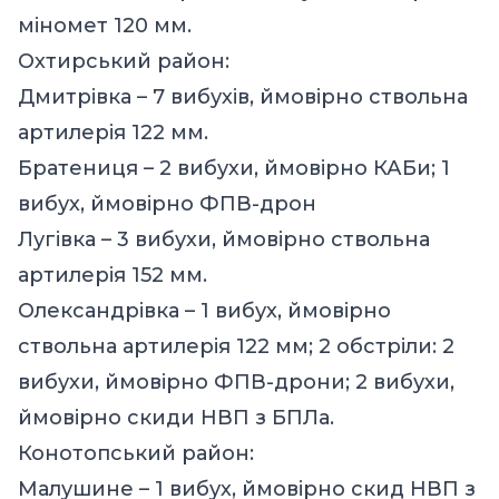
міномет 120 мм.
Охтирський район:
Дмитрівка – 7 вибухів, ймовірно ствольна
артилерія 122 мм.
Братениця – 2 вибухи, ймовірно КАБи; 1
вибух, ймовірно ФПВ-дрон
Лугівка – 3 вибухи, ймовірно ствольна
артилерія 152 мм.
Олександрівка – 1 вибух, ймовірно
ствольна артилерія 122 мм; 2 обстріли: 2
вибухи, ймовірно ФПВ-дрони; 2 вибухи,
ймовірно скиди НВП з БПЛа.
Конотопський район:
Малушине – 1 вибух, ймовірно скид НВП з