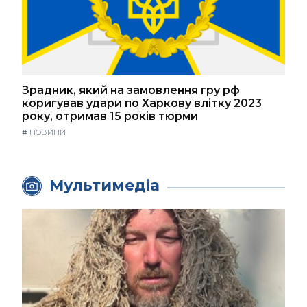
Зрадник, який на замовлення гру рф
коригував удари по Харкову влітку 2023
року, отримав 15 років тюрми
#
НОВИНИ
Мультимедіа