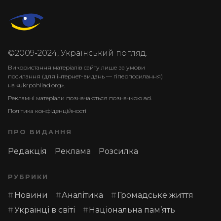
©2009-2024, Український погляд.
Використання матеріалів сайту лише за умови
посилання (для інтернет-видань — гіперпосилання)
на «ukrpohliad.org».
Рекламні матеріали позначаються позначкою ad.
Політика конфіденційності
ПРО ВИДАННЯ
Редакція
Реклама
Розсилка
РУБРИКИ
Новини
Аналітика
Громадське життя
Українці в світі
Національна пам’ять