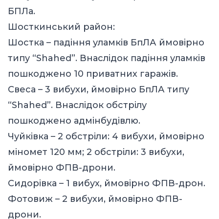
БПЛа.
Шосткинський район:
Шостка – падіння уламків БпЛА ймовірно
типу “Shahed”. Внаслідок падіння уламків
пошкоджено 10 приватних гаражів.
Свеса – 3 вибухи, ймовірно БпЛА типу
“Shahed”. Внаслідок обстрілу
пошкоджено адмінбудівлю.
Чуйківка – 2 обстріли: 4 вибухи, ймовірно
міномет 120 мм; 2 обстріли: 3 вибухи,
ймовірно ФПВ-дрони.
Сидорівка – 1 вибух, ймовірно ФПВ-дрон.
Фотовиж – 2 вибухи, ймовірно ФПВ-
дрони.