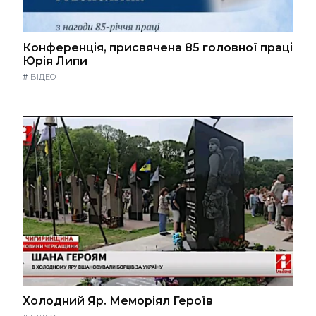
Конференція, присвячена 85 головної праці
Юрія Липи
#
ВІДЕО
Холодний Яр. Меморіял Героїв