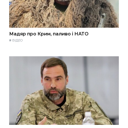
Мадяр про Крим, паливо і НАТО
#
ВІДЕО