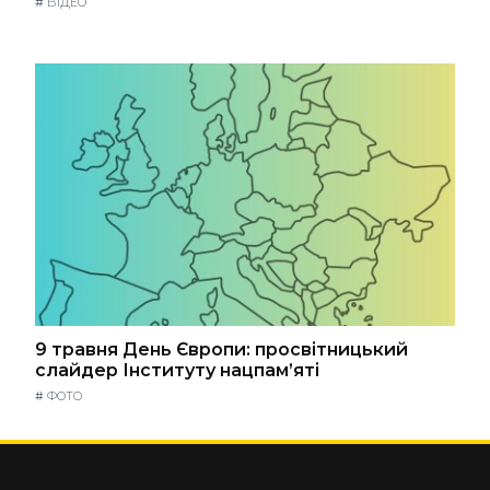
#
ВІДЕО
9 травня День Європи: просвітницький
слайдер Інституту нацпам’яті
#
ФОТО