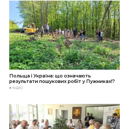
Польща і Україна: що означають
результати пошукових робіт у Пужниках!?
#
ВІДЕО