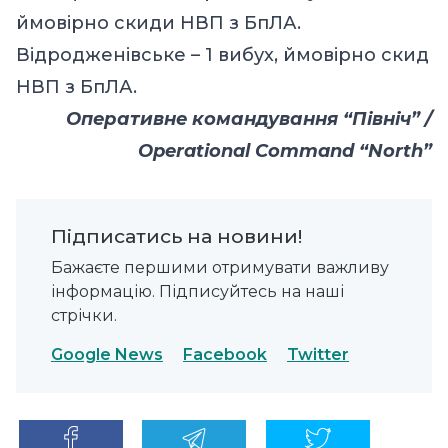
ймовірно скиди НВП з БпЛА.
Відродженівське – 1 вибух, ймовірно скид
НВП з БпЛА.
Оперативне командування “Північ” /
Operational Command “North”
Підписатись на новини!
Бажаєте першими отримувати важливу
інформацію. Підписуйтесь на наші
стрічки.
Google News
Facebook
Twitter