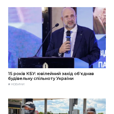
15 років КБУ: ювілейний захід об’єднав
будівельну спільноту України
#
НОВИНИ