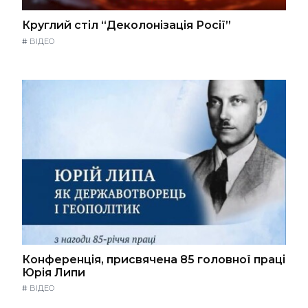
Круглий стіл “Деколонізація Росії”
#
ВІДЕО
Конференція, присвячена 85 головної праці
Юрія Липи
#
ВІДЕО