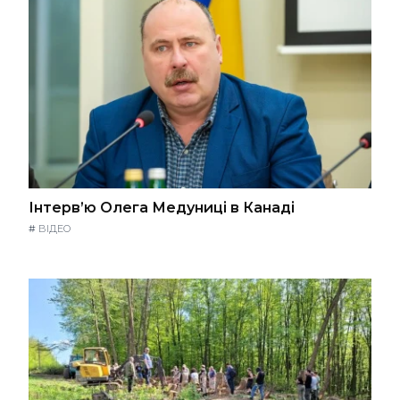
Інтерв’ю Олега Медуниці в Канаді
#
ВІДЕО