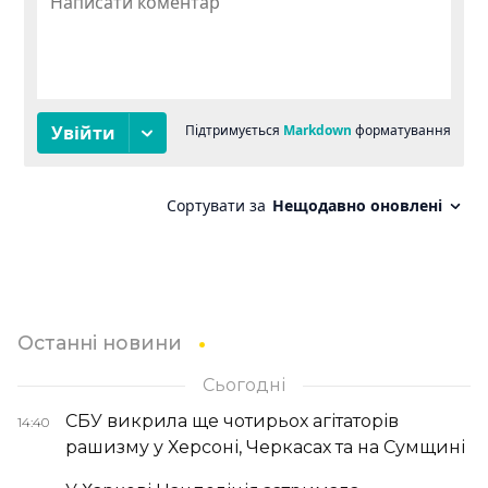
Останні новини
Сьогодні
СБУ викрила ще чотирьох агітаторів
14:40
рашизму у Херсоні, Черкасах та на Сумщині