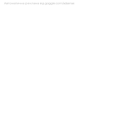
Автоматична реклама від goggle.com/adsense: