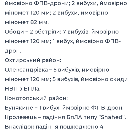
ймовірно ФПВ-дрони; 2 вибухи, ймовірно
міномет 120 мм; 2 вибухи, ймовірно
міномет 82 мм.
Ободи – 2 обстріли: 7 вибухів, ймовірно
міномет 120 мм; 1 вибух, ймовірно ФПВ-
дрон.
Охтирський район:
Олександрівка – 5 вибухів, ймовірно
міномет 120 мм; 5 вибухів, ймовірно скиди
НВП з БПЛа.
Конотопський район:
Бунякине – 1 вибух, ймовірно ФПВ-дрон.
Кролевець – падіння БпЛА типу “Shahed”.
Внаслідок падіння пошкоджено 4