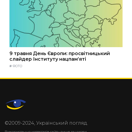
9 травня День Європи: просвітницький
слайдер Інституту нацпам’яті
#
ФОТО
©2009-2024, Український погляд.
Використання матеріалів сайту лише за умови