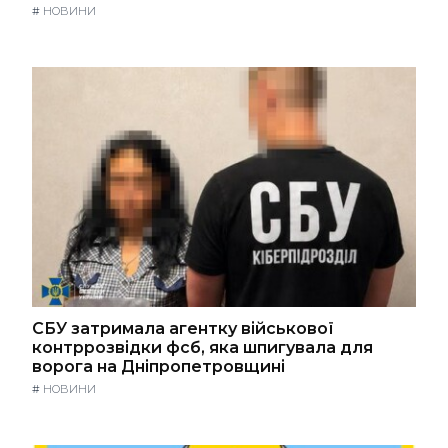
#
НОВИНИ
СБУ затримала агентку військової
контррозвідки фсб, яка шпигувала для
ворога на Дніпропетровщині
#
НОВИНИ