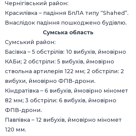
Чернігівський район:
Красилівка – падіння БпЛА типу “Shahed”.
Внаслідок падіння пошкоджено будівлю.
Сумська область
Сумський район:
Басівка – 5 обстрілів: 10 вибухів, ймовірно
КАБи; 2 обстріли: 5 вибухів, ймовірно
ствольна артилерія 122 мм; 2 обстріли: 2
вибухи, ймовірно ФПВ-дрони.
Кіндратівка – 6 вибухів, ймовірно міномет
82 мм; 3 обстріли: 6 вибухів, ймовірно
ФПВ-дрони.
Павлівка – 12 вибухів, ймовірно міномет
120 мм.