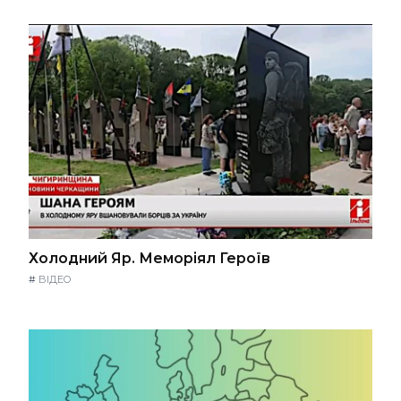
Холодний Яр. Меморіял Героїв
#
ВІДЕО