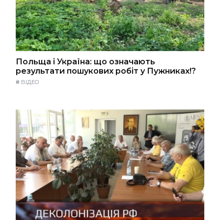
Польща і Україна: що означають
результати пошукових робіт у Пужниках!?
#
ВІДЕО