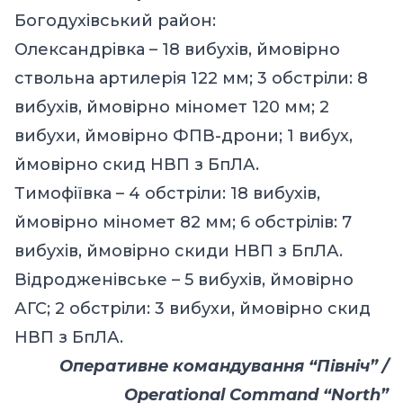
Богодухівський район:
Олександрівка – 18 вибухів, ймовірно
ствольна артилерія 122 мм; 3 обстріли: 8
вибухів, ймовірно міномет 120 мм; 2
вибухи, ймовірно ФПВ-дрони; 1 вибух,
ймовірно скид НВП з БпЛА.
Тимофіївка – 4 обстріли: 18 вибухів,
ймовірно міномет 82 мм; 6 обстрілів: 7
вибухів, ймовірно скиди НВП з БпЛА.
Відродженівське – 5 вибухів, ймовірно
АГС; 2 обстріли: 3 вибухи, ймовірно скид
НВП з БпЛА.
Оперативне командування “Північ” /
Operational Command “North”