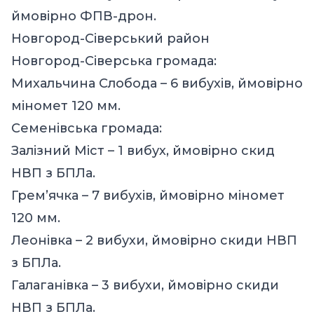
ймовірно ФПВ-дрон.
Новгород-Сіверський район
Новгород-Сіверська громада:
Михальчина Слобода – 6 вибухів, ймовірно
міномет 120 мм.
Семенівська громада:
Залізний Міст – 1 вибух, ймовірно скид
НВП з БПЛа.
Грем’ячка – 7 вибухів, ймовірно міномет
120 мм.
Леонівка – 2 вибухи, ймовірно скиди НВП
з БПЛа.
Галаганівка – 3 вибухи, ймовірно скиди
НВП з БПЛа.