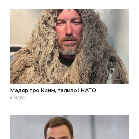
Мадяр про Крим, паливо і НАТО
#
ВІДЕО