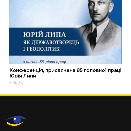
Конференція, присвячена 85 головної праці
Юрія Липи
#
ВІДЕО