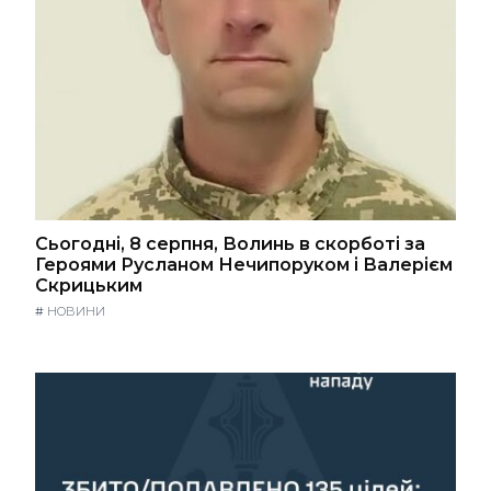
Сьогодні, 8 серпня, Волинь в скорботі за
Героями Русланом Нечипоруком і Валерієм
Скрицьким
#
НОВИНИ