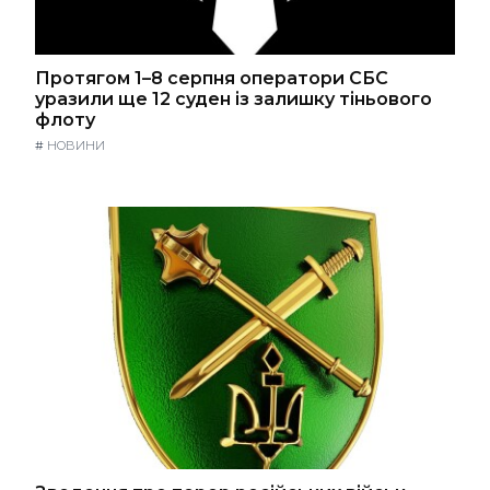
Протягом 1–8 серпня оператори СБС
уразили ще 12 суден із залишку тіньового
флоту
#
НОВИНИ