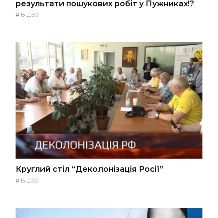
результати пошукових робіт у Пужниках!?
#
ВІДЕО
Круглий стіл “Деколонізація Росії”
#
ВІДЕО