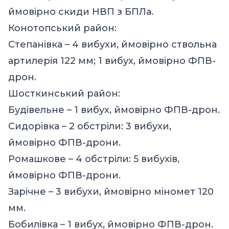
ймовірно скиди НВП з БПЛа.
Конотопський район:
Степанівка – 4 вибухи, ймовірно ствольна
артилерія 122 мм; 1 вибух, ймовірно ФПВ-
дрон.
Шосткинський район:
Будівельне – 1 вибух, ймовірно ФПВ-дрон.
Сидорівка – 2 обстріли: 3 вибухи,
ймовірно ФПВ-дрони.
Ромашкове – 4 обстріли: 5 вибухів,
ймовірно ФПВ-дрони.
Зарічне – 3 вибухи, ймовірно міномет 120
мм.
Бобилівка – 1 вибух, ймовірно ФПВ-дрон.