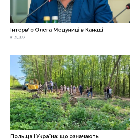
Інтерв’ю Олега Медуниці в Канаді
#
ВІДЕО
Польща і Україна: що означають