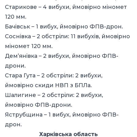
Старикове – 4 вибухи, ймовірно міномет
120 мм.
Бачівськ – 1 вибух, ймовірно ФПВ-дрон.
Соснівка – 2 обстріли: 11 вибухів, ймовірно
міномет 120 мм.
Дем’янівка – 2 вибухи, ймовірно ФПВ-
дрони.
Стара Гута – 2 обстріли: 2 вибухи,
ймовірно скиди НВП з БПЛа.
Шалигине – 2 обстріли: 2 вибухи,
ймовірно ФПВ-дрони.
Яструбщина – 1 вибух, ймовірно ФПВ-
дрон.
Харківська область