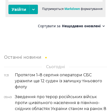
Останні новини
Сьогодні
Протягом 1–8 серпня оператори СБС
11:31
уразили ще 12 суден із залишку тіньового
флоту
Зведення про терор російських військ
09:49
проти цивільного населення в північно-
східних областях України станом на ранок 8