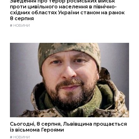
Зведення про терор російських військ
проти цивільного населення в північно-
східних областях України станом на ранок
8 серпня
#
НОВИНИ
Сьогодні, 8 серпня, Львівщина прощається
із вісьмома Героями
#
НОВИНИ