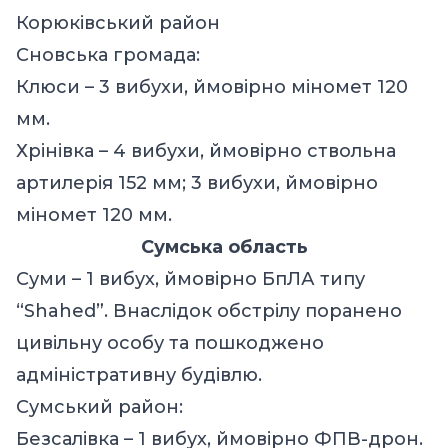
Корюківський район
Сновська громада:
Клюси – 3 вибухи, ймовірно міномет 120
мм.
Хрінівка – 4 вибухи, ймовірно ствольна
артилерія 152 мм; 3 вибухи, ймовірно
міномет 120 мм.
Сумська область
Суми – 1 вибух, ймовірно БпЛА типу
“Shahed”. Внаслідок обстрілу поранено
цивільну особу та пошкоджено
адміністративну будівлю.
Сумський район:
Безсалівка – 1 вибух, ймовірно ФПВ-дрон.