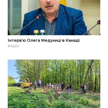
Інтерв’ю Олега Медуниці в Канаді
#
ВІДЕО