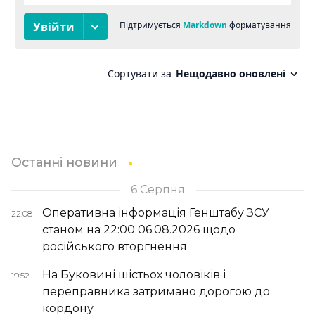
Останні новини
6 Серпня
Оперативна інформація Генштабу ЗСУ
22:08
станом на 22:00 06.08.2026 щодо
російського вторгнення
На Буковині шістьох чоловіків і
19:52
переправника затримано дорогою до
кордону