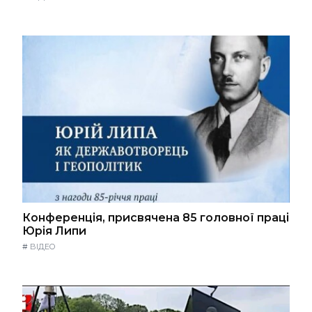
Конференція, присвячена 85 головної праці
Юрія Липи
#
ВІДЕО