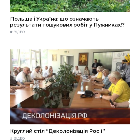
Польща і Україна: що означають
результати пошукових робіт у Пужниках!?
#
ВІДЕО
Круглий стіл “Деколонізація Росії”
#
ВІДЕО