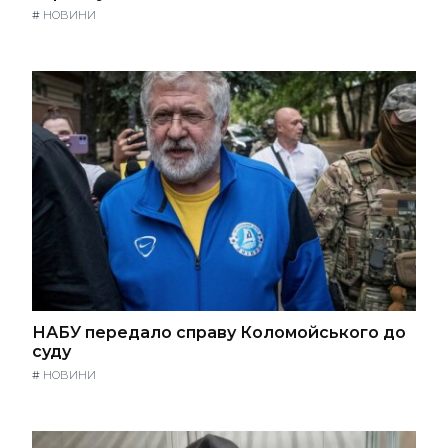
#
НОВИНИ
НАБУ передало справу Коломойського до
суду
#
НОВИНИ