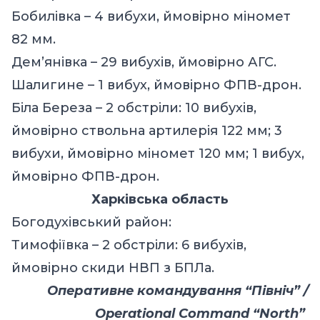
Бобилівка – 4 вибухи, ймовірно міномет
82 мм.
Дем’янівка – 29 вибухів, ймовірно АГС.
Шалигине – 1 вибух, ймовірно ФПВ-дрон.
Біла Береза – 2 обстріли: 10 вибухів,
ймовірно ствольна артилерія 122 мм; 3
вибухи, ймовірно міномет 120 мм; 1 вибух,
ймовірно ФПВ-дрон.
Харківська область
Богодухівський район:
Тимофіївка – 2 обстріли: 6 вибухів,
ймовірно скиди НВП з БПЛа.
Оперативне командування “Північ” /
Operational Command “North”