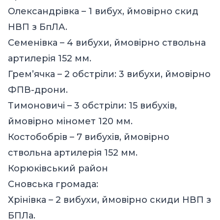
Олександрівка – 1 вибух, ймовірно скид
НВП з БпЛА.
Семенівка – 4 вибухи, ймовірно ствольна
артилерія 152 мм.
Грем’ячка – 2 обстріли: 3 вибухи, ймовірно
ФПВ-дрони.
Тимоновичі – 3 обстріли: 15 вибухів,
ймовірно міномет 120 мм.
Костобобрів – 7 вибухів, ймовірно
ствольна артилерія 152 мм.
Корюківський район
Сновська громада:
Хрінівка – 2 вибухи, ймовірно скиди НВП з
БПЛа.