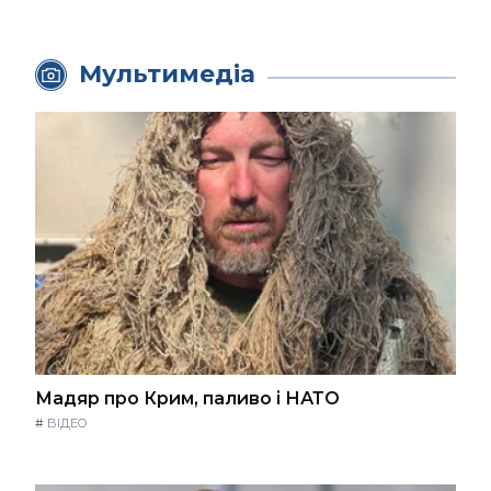
Мультимедіа
Мадяр про Крим, паливо і НАТО
#
ВІДЕО