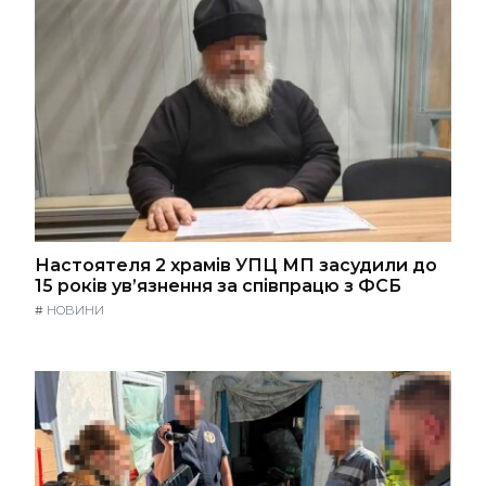
Настоятеля 2 храмів УПЦ МП засудили до
15 років ув’язнення за співпрацю з ФСБ
#
НОВИНИ