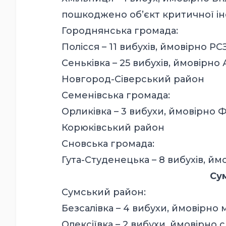
пошкоджено об’єкт критичної ін
Городнянська громада:
Полісся – 11 вибухів, ймовірно РС
Сеньківка – 25 вибухів, ймовірно 
Новгород-Сіверський район
Семенівська громада:
Орликівка – 3 вибухи, ймовірно
Корюківський район
Сновська громада:
Гута-Студенецька – 8 вибухів, йм
Сум
Сумський район:
Безсалівка – 4 вибухи, ймовірно 
Олексіївка – 2 вибухи, ймовірно 