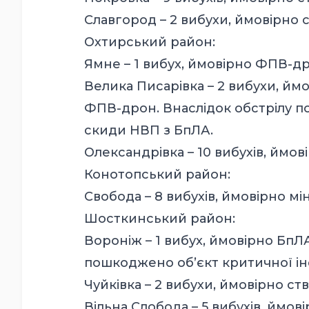
Славгород – 2 вибухи, ймовірно 
Охтирський район:
Ямне – 1 вибух, ймовірно ФПВ-др
Велика Писарівка – 2 вибухи, ймо
ФПВ-дрон. Внаслідок обстрілу по
скиди НВП з БпЛА.
Олександрівка – 10 вибухів, ймо
Конотопський район:
Свобода – 8 вибухів, ймовірно мі
Шосткинський район:
Вороніж – 1 вибух, ймовірно БпЛА
пошкоджено об’єкт критичної ін
Чуйківка – 2 вибухи, ймовірно ст
Вільна Слобода – 5 вибухів, ймові