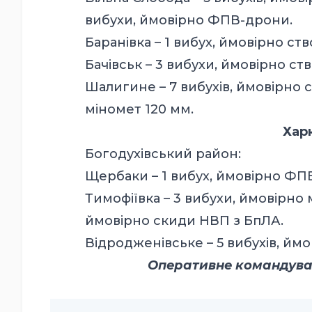
вибухи, ймовірно ФПВ-дрони.
Баранівка – 1 вибух, ймовірно ст
Бачівськ – 3 вибухи, ймовірно ст
Шалигине – 7 вибухів, ймовірно с
міномет 120 мм.
Хар
Богодухівський район:
Щербаки – 1 вибух, ймовірно ФП
Тимофіївка – 3 вибухи, ймовірно 
ймовірно скиди НВП з БпЛА.
Відродженівське – 5 вибухів, ймо
Оперативне командуванн