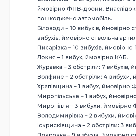
ймовірно ФПВ-дрони. Внаслідок 
пошкоджено автомобіль.
Біловоди – 10 вибухів, ймовірно с
вибухів, ймовірно ствольна артил
Писарівка – 10 вибухів, ймовірно 
Локня – 1 вибух, ймовірно КАБ.
Журавка – 3 обстріли: 7 вибухів,
Волфине – 2 обстріли: 4 вибухи,
Храпівщина – 1 вибух, ймовірно 
Миропільське – 1 вибух, ймовір
Миропілля – 3 вибухи, ймовірно
Володимирівка – 2 вибухи, ймові
Іскрисківщина – 2 обстріли: 3 в
Покровка – 9 вибухів, ймовірно с