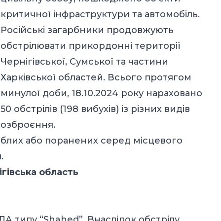
критичної інфраструктури та автомобіль.
Російські загарбники продовжують
обстрілювати прикордонні території
Чернігівської, Сумської та частини
Харківської областей. Всього протягом
минулої доби, 18.10.2024 року нараховано
50 обстрілів (198 вибухів) із різних видів
озброєння.
иблих або поранених серед місцевого
.
ігівська область
ЛА типу “Shahed”. Внаслідок обстрілу