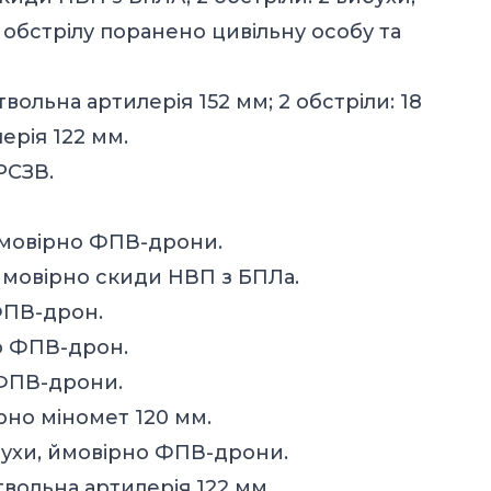
обстрілу поранено цивільну особу та
твольна артилерія 152 мм; 2 обстріли: 18
ерія 122 мм.
РСЗВ.
 ймовірно ФПВ-дрони.
 ймовірно скиди НВП з БПЛа.
ФПВ-дрон.
но ФПВ-дрон.
 ФПВ-дрони.
рно міномет 120 мм.
ибухи, ймовірно ФПВ-дрони.
твольна артилерія 122 мм.