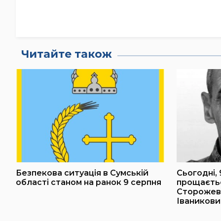
Читайте також
Безпекова ситуація в Сумській
Сьогодні,
області станом на ранок 9 серпня
прощаєтьс
Сторожев
Іваников