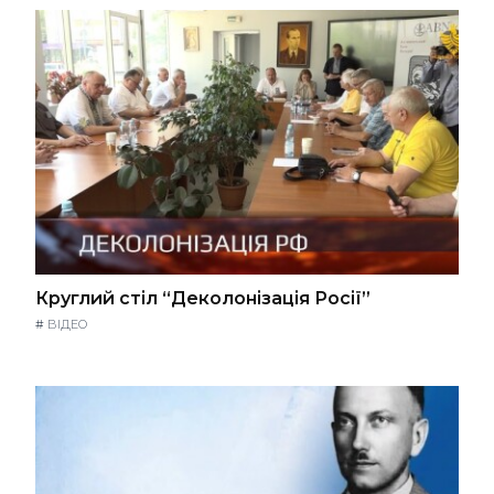
Круглий стіл “Деколонізація Росії”
#
ВІДЕО