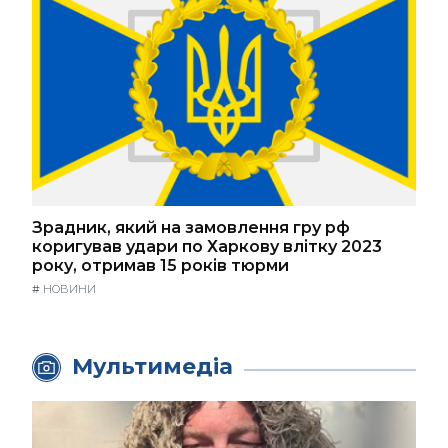
Зрадник, який на замовлення гру рф
коригував удари по Харкову влітку 2023
року, отримав 15 років тюрми
#
НОВИНИ
Мультимедіа