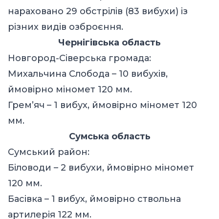
нараховано 29 обстрілів (83 вибухи) із
різних видів озброєння.
Чернігівська область
Новгород-Сіверська громада:
Михальчина Слобода – 10 вибухів,
ймовірно міномет 120 мм.
Грем’яч – 1 вибух, ймовірно міномет 120
мм.
Сумська область
Сумський район:
Біловоди – 2 вибухи, ймовірно міномет
120 мм.
Басівка – 1 вибух, ймовірно ствольна
артилерія 122 мм.