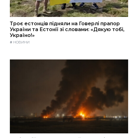
Троє естонців підняли на Говерлі прапор
України та Естонії зі словами: «Дякую тобі,
Україно!»
#
НОВИНИ