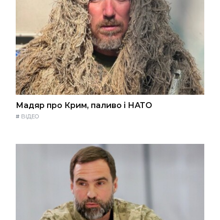
Мадяр про Крим, паливо і НАТО
#
ВІДЕО