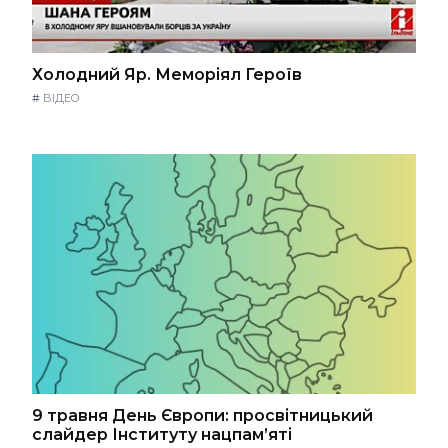
Холодний Яр. Меморіял Героїв
#
ВІДЕО
9 травня День Європи: просвітницький
слайдер Інституту нацпам’яті