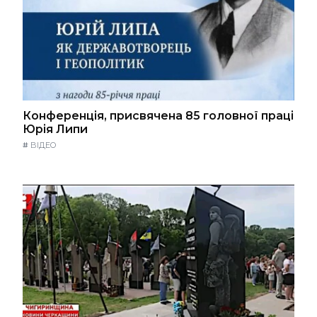
Конференція, присвячена 85 головної праці
Юрія Липи
#
ВІДЕО