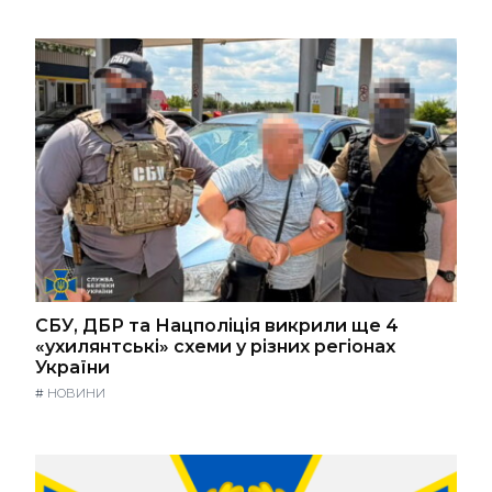
СБУ, ДБР та Нацполіція викрили ще 4
«ухилянтські» схеми у різних регіонах
України
#
НОВИНИ