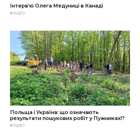
Інтерв’ю Олега Медуниці в Канаді
#
ВІДЕО
Польща і Україна: що означають
результати пошукових робіт у Пужниках!?
#
ВІДЕО