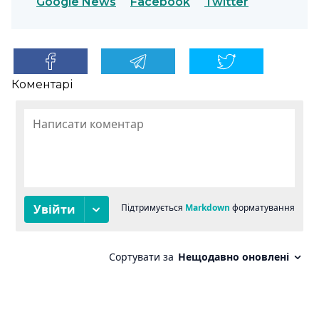
Google News
Facebook
Twitter
Коментарі