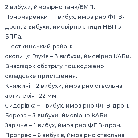
2 вибухи, ймовірно танк/БМП.
Пономаренки – 1 вибух, ймовірно ФПВ-
дрон; 2 вибухи, ймовірно скиди НВП з
БПЛа.
Шосткинський район:
околиця Глухів – 3 вибухи, ймовірно КАБи.
Внаслідок обстрілу пошкоджено
складське приміщення.
Княжичі – 2 вибухи, ймовірно ствольна
артилерія 122 мм.
Сидорівка – 1 вибух, ймовірно ФПВ-дрон.
Береза – 3 вибухи, ймовірно КАБи.
Зарічне – 1 вибух, ймовірно ФПВ-дрон.
Прогрес – 6 вибухів, ймовірно ствольна