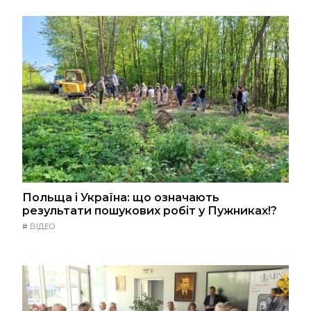
Польща і Україна: що означають
результати пошукових робіт у Пужниках!?
#
ВІДЕО