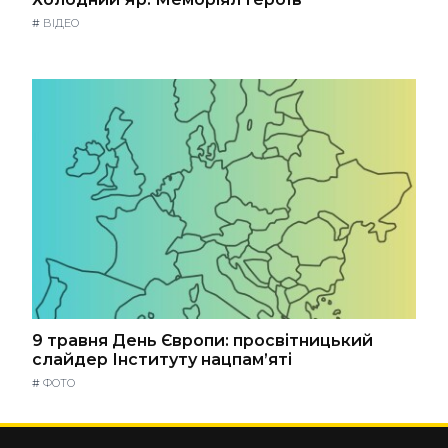
#
ВІДЕО
9 травня День Європи: просвітницький
слайдер Інституту нацпам’яті
#
ФОТО