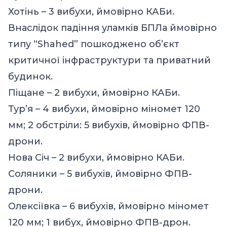
Хотінь – 3 вибухи, ймовірно КАБи.
Внаслідок падіння уламків БПЛа ймовірно
типу “Shahed” пошкоджено об’єкт
критичної інфраструктури та приватний
будинок.
Піщане – 2 вибухи, ймовірно КАБи.
Тур’я – 4 вибухи, ймовірно міномет 120
мм; 2 обстріли: 5 вибухів, ймовірно ФПВ-
дрони.
Нова Січ – 2 вибухи, ймовірно КАБи.
Соляники – 5 вибухів, ймовірно ФПВ-
дрони.
Олексіївка – 6 вибухів, ймовірно міномет
120 мм; 1 вибух, ймовірно ФПВ-дрон.