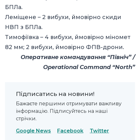
БПЛа.
Леміщене – 2 вибухи, ймовірно скиди
НВП з БПЛа.
Тимофіївка – 4 вибухи, ймовірно міномет
82 мм; 2 вибухи, ймовірно ФПВ-дрони.
Оперативне командування “Північ” /
Operational Command “North”
Підписатись на новини!
Бажаєте першими отримувати важливу
інформацію. Підписуйтесь на наші
стрічки.
Google News
Facebook
Twitter