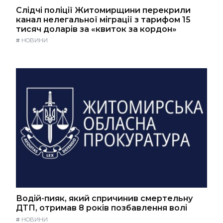
Слідчі поліції Житомирщини перекрили
канал нелегальної міграції з тарифом 15
тисяч доларів за «квиток за кордон»
#
НОВИНИ
Водій-пияк, який спричинив смертельну
ДТП, отримав 8 років позбавлення волі
#
НОВИНИ