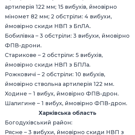
артилерія 122 мм; 15 вибухів, ймовірно
міномет 82 мм; 2 обстріли: 4 вибухи,
ймовірно скиди НВП з БпЛА.
Бобилівка – 3 обстріли: 3 вибухи, ймовірно
ФПВ-дрони.
Старикове – 2 обстріли: 5 вибухів,
ймовірно скиди НВП з БПЛа.
Рожковичі – 2 обстріли: 10 вибухів,
ймовірно ствольна артилерія 122 мм.
Ходине – 1 вибух, ймовірно ФПВ-дрон.
Шалигине – 1 вибух, ймовірно ФПВ-дрон.
Харківська область
Богодухівський район:
Рясне – 3 вибухи, ймовірно скиди НВП з