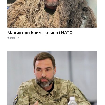
Мадяр про Крим, паливо і НАТО
#
ВІДЕО