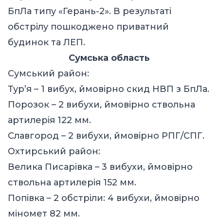
БпЛа типу «Герань-2». В результаті
обстрілу пошкоджено приватний
будинок та ЛЕП.
Сумська область
Сумський район:
Тур’я – 1 вибух, ймовірно скид НВП з БпЛа.
Порозок – 2 вибухи, ймовірно ствольна
артилерія 122 мм.
Славгород – 2 вибухи, ймовірно РПГ/СПГ.
Охтирський район:
Велика Писарівка – 3 вибухи, ймовірно
ствольна артилерія 152 мм.
Попівка – 2 обстріли: 4 вибухи, ймовірно
міномет 82 мм.