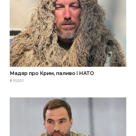
Мадяр про Крим, паливо і НАТО
#
ВІДЕО