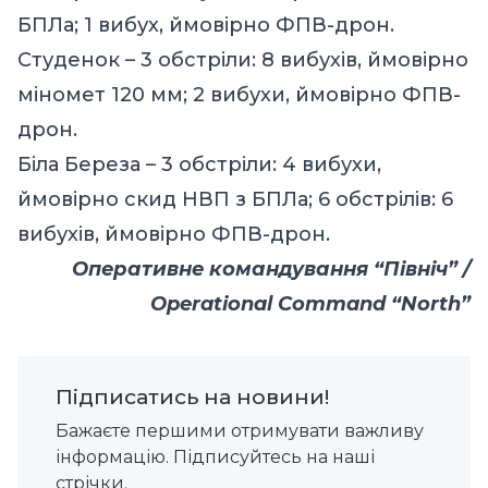
БПЛа; 1 вибух, ймовірно ФПВ-дрон.
Студенок – 3 обстріли: 8 вибухів, ймовірно
міномет 120 мм; 2 вибухи, ймовірно ФПВ-
дрон.
Біла Береза – 3 обстріли: 4 вибухи,
ймовірно скид НВП з БПЛа; 6 обстрілів: 6
вибухів, ймовірно ФПВ-дрон.
Оперативне командування “Північ” /
Operational Command “North”
Підписатись на новини!
Бажаєте першими отримувати важливу
інформацію. Підписуйтесь на наші
стрічки.