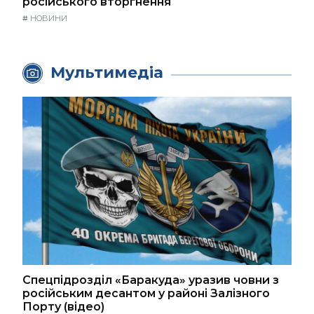
російського вторгнення
#
НОВИНИ
Мультимедіа
Спецпідрозділ «Баракуда» уразив човни з
російським десантом у районі Залізного
Порту (відео)