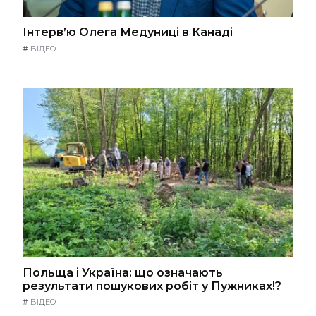
Інтерв’ю Олега Медуниці в Канаді
#
ВІДЕО
Польща і Україна: що означають
результати пошукових робіт у Пужниках!?
#
ВІДЕО