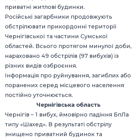
приватні житлові будинки.
Російські загарбники продовжують
обстрілювати прикордонні території
Чернігівської та частини Сумської
областей. Всього протягом минулої доби,
нараховано 49 обстрілів (97 вибухів) із
різних видів озброєння.
Інформація про руйнування, загиблих або
поранених серед місцевого населення
постійно уточнюється.
Чернігівська область
Чернігів – 1 вибух, ймовірно падіння БпЛа
типу «Шахед». В результаті обстрілу
знищено приватний будинок та