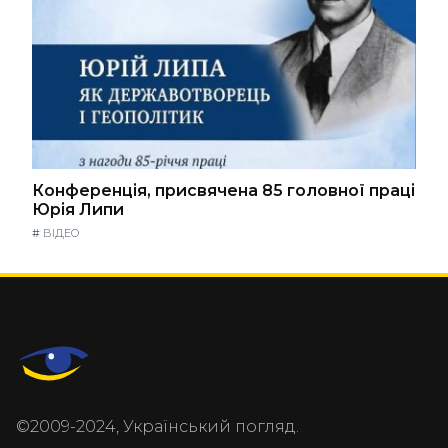
Конференція, присвячена 85 головної праці
Юрія Липи
#
ВІДЕО
©2009-2024, Український погляд.