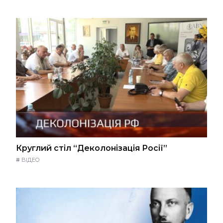
Круглий стіл “Деколонізація Росії”
#
ВІДЕО