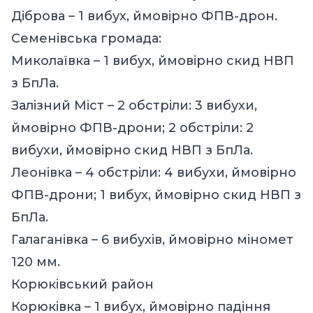
Діброва – 1 вибух, ймовірно ФПВ-дрон.
Семенівська громада:
Миколаївка – 1 вибух, ймовірно скид НВП
з БпЛа.
Залізний Міст – 2 обстріли: 3 вибухи,
ймовірно ФПВ-дрони; 2 обстріли: 2
вибухи, ймовірно скид НВП з БпЛа.
Леонівка – 4 обстріли: 4 вибухи, ймовірно
ФПВ-дрони; 1 вибух, ймовірно скид НВП з
БпЛа.
Галаганівка – 6 вибухів, ймовірно міномет
120 мм.
Корюківський район
Корюківка – 1 вибух, ймовірно падіння