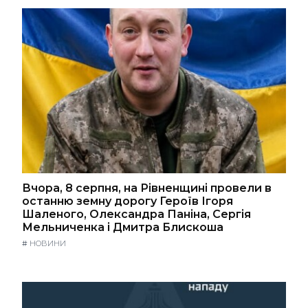
Вчора, 8 серпня, на Рівненщині провели в
останню земну дорогу Героїв Ігоря
Шаленого, Олександра Паніна, Сергія
Мельниченка і Дмитра Блискоша
#
НОВИНИ