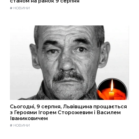
станом на ранок 9 серпня
#
НОВИНИ
Сьогодні, 9 серпня, Львівщина прощається
з Героями Ігорем Сторожевим і Василем
Іваниковичем
#
НОВИНИ