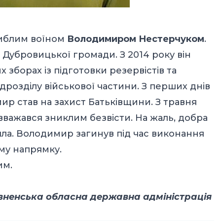
гиблим воїном
Володимиром Нестерчуком
.
 Дубровицької громади. З 2014 року він
х зборах із підготовки резервістів та
ідрозділу військової частини. З перших днів
р став на захист Батьківщини. З травня
вважався зниклим безвісти. На жаль, добра
йшла. Володимир загинув під час виконання
му напрямку.
им.
вненська обласна державна адміністрація