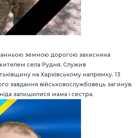
станньою земною дорогою захисника
в жителем села Рудня. Служив
ківщину на Харківському напрямку. 13
ого завдання військовослужбовець загинув.
ніда залишилися мама і сестра.