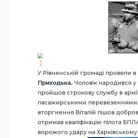
У Рівненській громаді провели 
Приходька.
Чоловік народився у Р
пройшов строкову службу в армії
пасажирськими перевезеннями. 
вторгнення Віталій пішов добров
отримав кваліфікацію пілота БПЛА
ворожого удару на Харківському