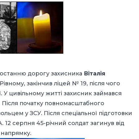
в останню дорогу захисника
Віталія
івному, закінчив ліцей № 19, після чого
. У цивільному житті захисник займався
Після початку повномасштабного
ольцем у ЗСУ. Після спеціальної підготовки
. 12 серпня 45-річний солдат загинув від
 напрямку.