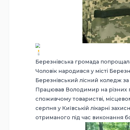
Березнівська громада попрощал
Чоловік народився у місті Берез
Березнівський лісний коледж за 
Працював Володимир на різних 
споживчому товаристві, місцевом
серпня у Київській лікарні захи
отриманого під час виконання б