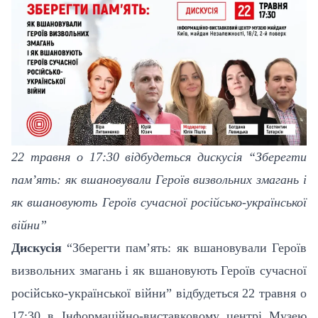
22 травня о 17:30 відбудеться дискусія “Зберегти
пам’ять: як вшановували Героїв визвольних змагань і
як вшановують Героїв сучасної російсько-української
війни”
Дискусія
“Зберегти пам’ять: як вшановували Героїв
визвольних змагань і як вшановують Героїв сучасної
російсько-української війни” відбудеться 22 травня о
17:30 в Інформаційно-виставковому центрі Музею