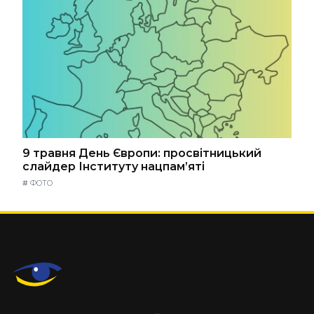
9 травня День Європи: просвітницький
слайдер Інституту нацпам’яті
#
ФОТО