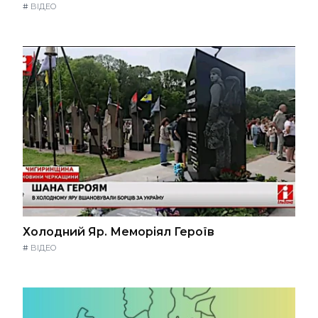
#
ВІДЕО
Холодний Яр. Меморіял Героїв
#
ВІДЕО