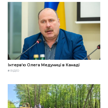
Інтерв’ю Олега Медуниці в Канаді
#
ВІДЕО