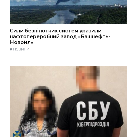
Сили безпілотних систем уразили
нафтопереробний завод «Башнефть-
Новойл»
#
НОВИНИ