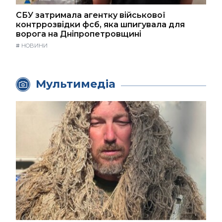
СБУ затримала агентку військової
контррозвідки фсб, яка шпигувала для
ворога на Дніпропетровщині
#
НОВИНИ
Мультимедіа