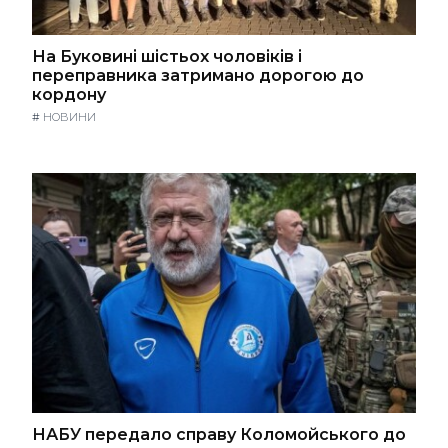
На Буковині шістьох чоловіків і
переправника затримано дорогою до
кордону
#
НОВИНИ
НАБУ передало справу Коломойського до