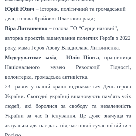
Юрій Юзич
– історик, політичний та громадський
діяч, голова Крайової Пластової ради;
Віра Литвиненко
– голова ГО “Серце назовні”,
авторка проєктів вшанування полеглих Героїв з 2022
року, мама Героя Азову Владислава Литвиненка.
Модеруватиме захід
–
Юлія Пішта
, працівниця
Національного музею Революції Гідності,
волонтерка, громадська активістка.
23 травня у нашій країні відзначається День героїв
України. Сьогодні українці вшановують пам’ять усіх
людей, які боролися за свободу та незалежність
України за час її існування. Це дуже значуща та
актуальна для нас дата під час нової сучасної війни з
Росією.