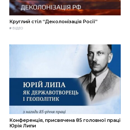
Круглий стіл “Деколонізація Росії”
#
ВІДЕО
Конференція, присвячена 85 головної праці
Юрія Липи