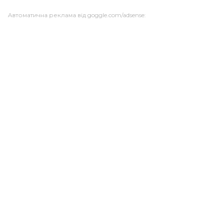
Автоматична реклама від goggle.com/adsense: