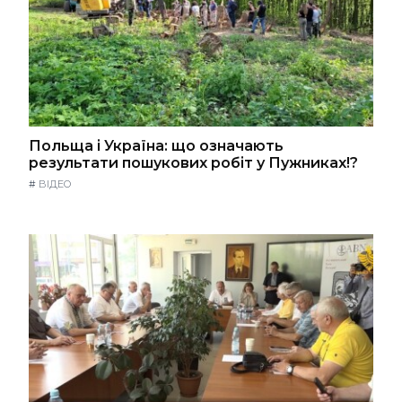
Польща і Україна: що означають
результати пошукових робіт у Пужниках!?
#
ВІДЕО