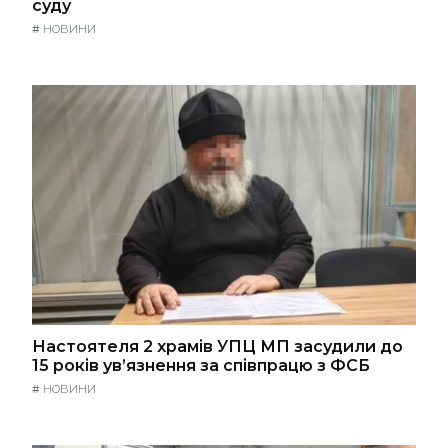
суду
#
НОВИНИ
Настоятеля 2 храмів УПЦ МП засудили до
15 років ув’язнення за співпрацю з ФСБ
#
НОВИНИ