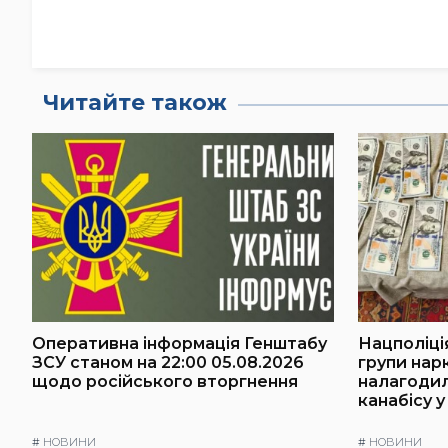
Читайте також
Оперативна інформація Генштабу
Нацполіці
ЗСУ станом на 22:00 05.08.2026
групи нарк
щодо російського вторгнення
налагоди
канабісу у
#
НОВИНИ
#
НОВИНИ