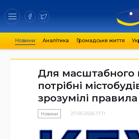
Новини
Аналітика
Громадське життя
Ук
Для масштабного 
потрібні містобуд
зрозумілі правила
27-05-2026 17:11
Новини