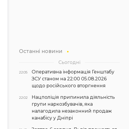
Останні новини
Сьогодні
Оперативна інформація Генштабу
22:05
ЗСУ станом на 22:00 05.08.2026
щодо російського вторгнення
Нацполіція припинила діяльність
22:02
групи наркозбувачів, яка
налагодила незаконний продаж
канабісу у Дніпрі