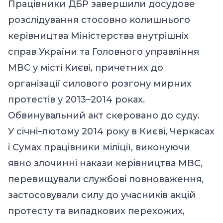
Працівники ДБР завершили досудове
розслідування стосовно колишнього
керівництва Міністерства внутрішніх
справ України та Головного управління
МВС у місті Києві, причетних до
організації силового розгону мирних
протестів у 2013–2014 роках.
Обвинувальний акт скеровано до суду.
У січні–лютому 2014 року в Києві, Черкасах
і Сумах працівники міліції, виконуючи
явно злочинні накази керівництва МВС,
перевищували службові повноваження,
застосовували силу до учасників акцій
протесту та випадкових перехожих,