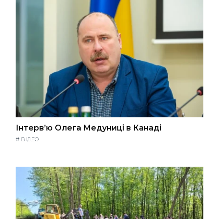
Інтерв’ю Олега Медуниці в Канаді
#
ВІДЕО