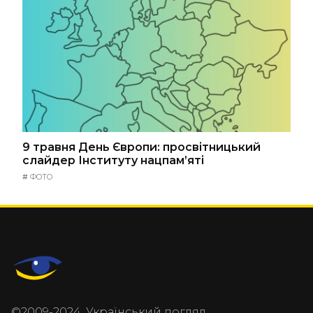
9 травня День Європи: просвітницький
слайдер Інституту нацпам’яті
#
ФОТО
©2009-2024, Український погляд.