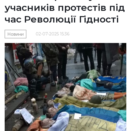
учасників протестів під
час Революції Гідності
02-07-2025 15:36
Новини