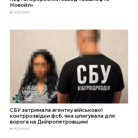
Новойл»
#
НОВИНИ
СБУ затримала агентку військової
контррозвідки фсб, яка шпигувала для
ворога на Дніпропетровщині
#
НОВИНИ