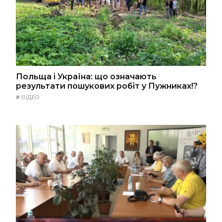
Польща і Україна: що означають
результати пошукових робіт у Пужниках!?
#
ВІДЕО