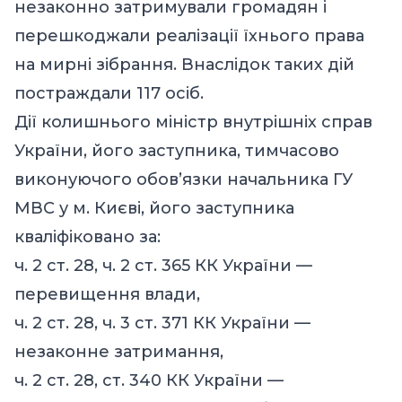
незаконно затримували громадян і
перешкоджали реалізації їхнього права
на мирні зібрання. Внаслідок таких дій
постраждали 117 осіб.
Дії колишнього міністр внутрішніх справ
України, його заступника, тимчасово
виконуючого обов’язки начальника ГУ
МВС у м. Києві, його заступника
кваліфіковано за:
ч. 2 ст. 28, ч. 2 ст. 365 КК України —
перевищення влади,
ч. 2 ст. 28, ч. 3 ст. 371 КК України —
незаконне затримання,
ч. 2 ст. 28, ст. 340 КК України —