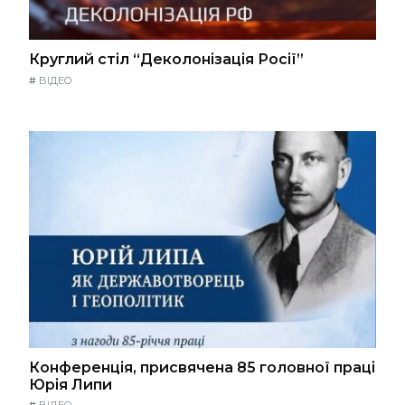
Круглий стіл “Деколонізація Росії”
#
ВІДЕО
Конференція, присвячена 85 головної праці
Юрія Липи