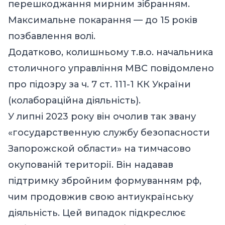
перешкоджання мирним зібранням.
Максимальне покарання — до 15 років
позбавлення волі.
Додатково, колишньому т.в.о. начальника
столичного управління МВС повідомлено
про підозру за ч. 7 ст. 111-1 КК України
(колабораційна діяльність).
У липні 2023 року він очолив так звану
«государственную службу безопасности
Запорожской области» на тимчасово
окупованій території. Він надавав
підтримку збройним формуванням рф,
чим продовжив свою антиукраїнську
діяльність. Цей випадок підкреслює