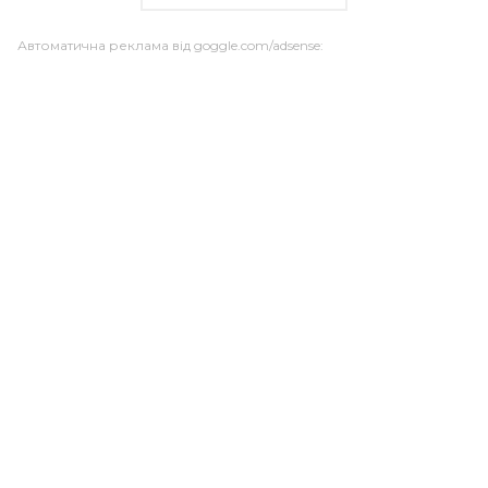
Автоматична реклама від goggle.com/adsense: