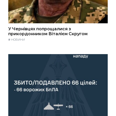
У Чернівцях попрощалися з
прикордонником Віталієм Скругом
#
НОВИНИ