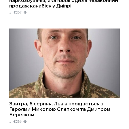
наркозбувачів, яка налагодила незаконний
продаж канабісу у Дніпрі
#
НОВИНИ
Завтра, 6 серпня, Львів прощається з
Героями Миколою Слєпком та Дмитром
Березком
#
НОВИНИ