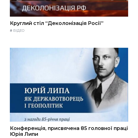
Круглий стіл “Деколонізація Росії”
#
ВІДЕО
Конференція, присвячена 85 головної праці
Юрія Липи