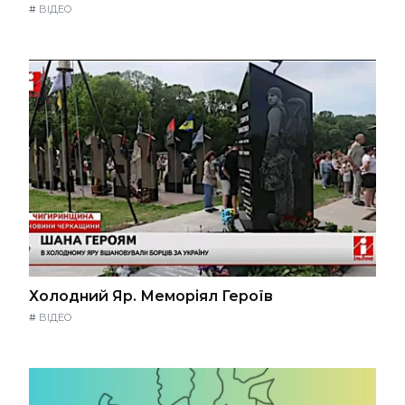
#
ВІДЕО
Холодний Яр. Меморіял Героїв
#
ВІДЕО