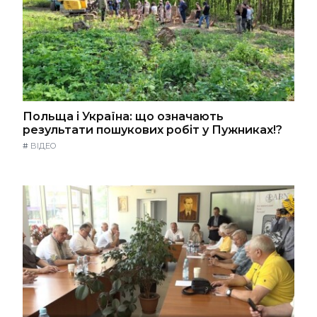
Польща і Україна: що означають
результати пошукових робіт у Пужниках!?
#
ВІДЕО