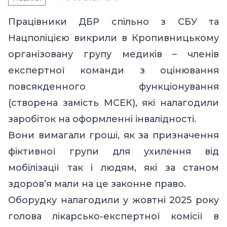
Працівники ДБР спільно з СБУ та
Нацполіцією викрили в Кропивницькому
організовану групу медиків – членів
експертної команди з оцінювання
повсякденного функціонування
(створена замість МСЕК), які налагодили
заробіток на оформленні інвалідності.
Вони вимагали гроші, як за призначення
фіктивної групи для ухилення від
мобілізації так і людям, які за станом
здоров’я мали на це законне право.
Оборудку налагодили у жовтні 2025 року
голова лікарсько-експертної комісії в