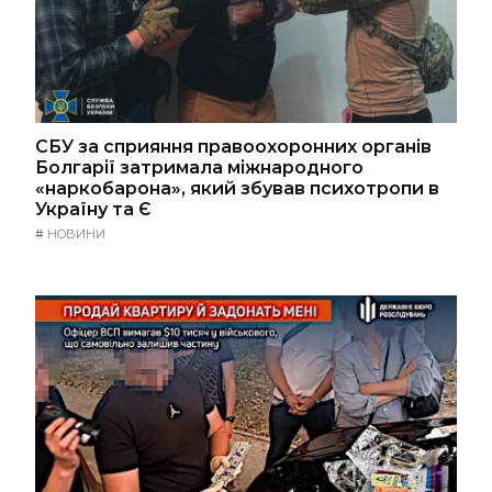
СБУ за сприяння правоохоронних органів
Болгарії затримала міжнародного
«наркобарона», який збував психотропи в
Україну та Є
#
НОВИНИ