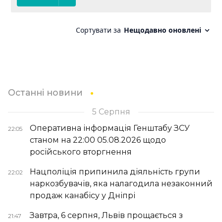
Останні новини
5 Серпня
Оперативна інформація Генштабу ЗСУ
22:05
станом на 22:00 05.08.2026 щодо
російського вторгнення
Нацполіція припинила діяльність групи
22:02
наркозбувачів, яка налагодила незаконний
продаж канабісу у Дніпрі
Завтра, 6 серпня, Львів прощається з
21:47