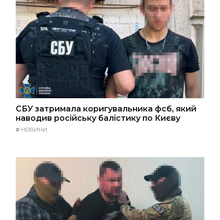
СБУ затримала коригувальника фсб, який
наводив російську балістику по Києву
#
НОВИНИ