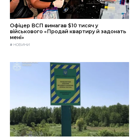
Офіцер ВСП вимагав $10 тисяч у
військового «Продай квартиру й задонать
мені»
#
НОВИНИ