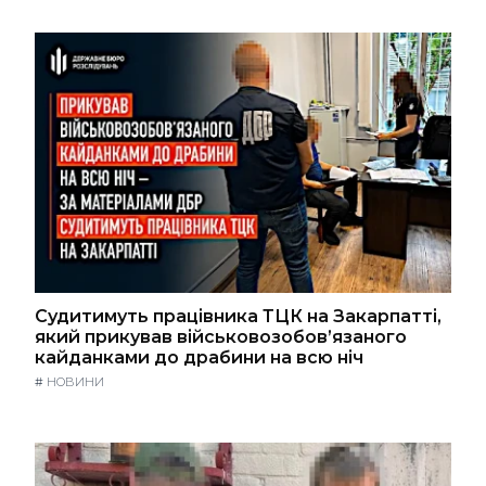
Судитимуть працівника ТЦК на Закарпатті,
який прикував військовозобов’язаного
кайданками до драбини на всю ніч
#
НОВИНИ