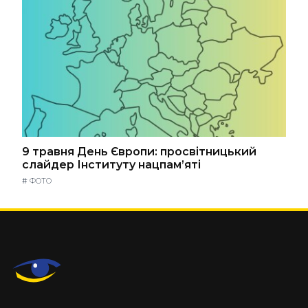
9 травня День Європи: просвітницький
слайдер Інституту нацпам’яті
#
ФОТО