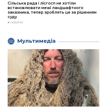
Сільська рада і лісгосп не хотіли
встановлювати межі ландшафтного
заказника, тепер зроблять це за рішенням
суду
#
НОВИНИ
Мультимедіа