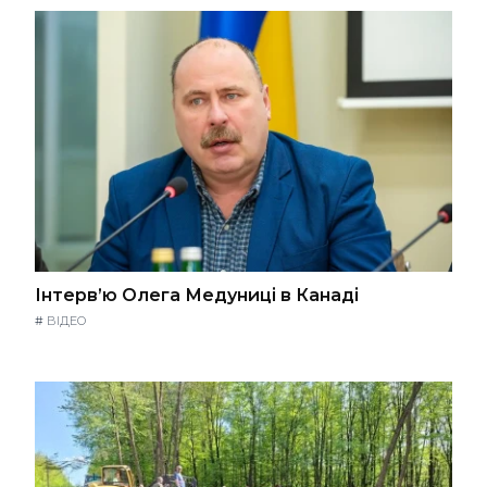
Інтерв’ю Олега Медуниці в Канаді
#
ВІДЕО