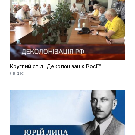
Круглий стіл “Деколонізація Росії”
#
ВІДЕО