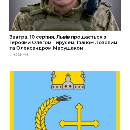
Завтра, 10 серпня, Львів прощається з
Героями Олегом Тирусем, Іваном Лозовим
та Олександром Марущаком
#
НОВИНИ