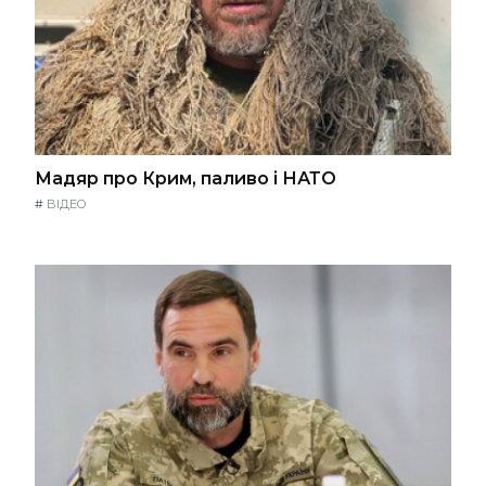
Мадяр про Крим, паливо і НАТО
#
ВІДЕО