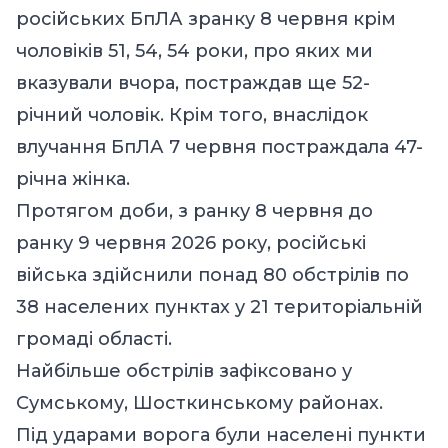
російських БпЛА зранку 8 червня крім
чоловіків 51, 54, 54 роки, про яких ми
вказували вчора, постраждав ще 52-
річний чоловік. Крім того, внаслідок
влучання БпЛА 7 червня постраждала 47-
річна жінка.
Протягом доби, з ранку 8 червня до
ранку 9 червня 2026 року, російські
війська здійснили понад 80 обстрілів по
38 населених пунктах у 21 територіальній
громаді області.
Найбільше обстрілів зафіксовано у
Сумському, Шосткинському районах.
Під ударами ворога були населені пункти