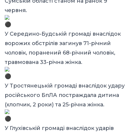
Сумській області станом на ранок 9
червня.
У Середино-Будській громаді внаслідок
ворожих обстрілів загинув 71-річний
чоловік, поранений 68-річний чоловік,
травмована 33-річна жінка.
У Тростянецькій громаді внаслідок удару
російського БпЛА постраждала дитина
(хлопчик, 2 роки) та 25-річна жінка.
У Глухівській громаді внаслідок ударів