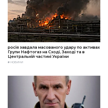
росія завдала масованого удару по активах
Групи Нафтогаз на Сході, Заході та в
Центральній частині України
#
НОВИНИ