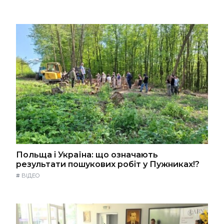
Польща і Україна: що означають
результати пошукових робіт у Пужниках!?
#
ВІДЕО