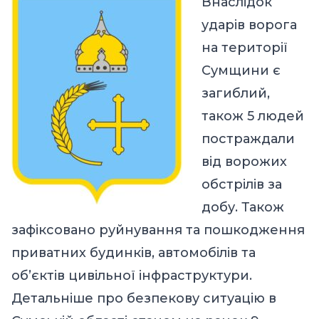
Внаслідок
ударів ворога
на території
Сумщини є
загиблий,
також 5 людей
постраждали
від ворожих
обстрілів за
добу. Також
зафіксовано руйнування та пошкодження
приватних будинків, автомобілів та
об’єктів цивільної інфраструктури.
Детальніше про безпекову ситуацію в