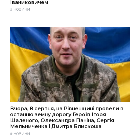
Іваниковичем
#
НОВИНИ
Вчора, 8 серпня, на Рівненщині провели в
останню земну дорогу Героїв Ігоря
Шаленого, Олександра Паніна, Сергія
Мельниченка і Дмитра Блискоша
#
НОВИНИ