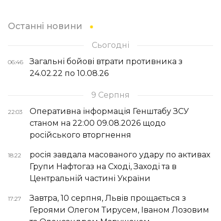
Останні новини
Сьогодні
Загальні бойові втрати противника з
06:46
24.02.22 по 10.08.26
9 Серпня
Оперативна інформація Генштабу ЗСУ
22:03
станом на 22:00 09.08.2026 щодо
російського вторгнення
росія завдала масованого удару по активах
18:22
Групи Нафтогаз на Сході, Заході та в
Центральній частині України
Завтра, 10 серпня, Львів прощається з
17:27
Героями Олегом Тирусем, Іваном Лозовим