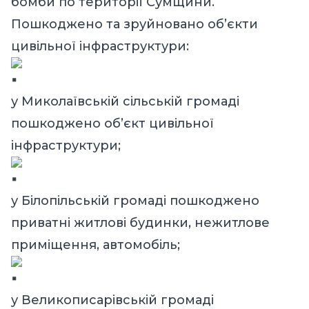
бомби по території Сумщини.
Пошкоджено та зруйновано об’єкти
цивільної інфраструктури:
у Миколаївській сільській громаді
пошкоджено об’єкт цивільної
інфраструктури;
у Білопільській громаді пошкоджено
приватні житлові будинки, нежитлове
приміщення, автомобіль;
у Великописарівській громаді