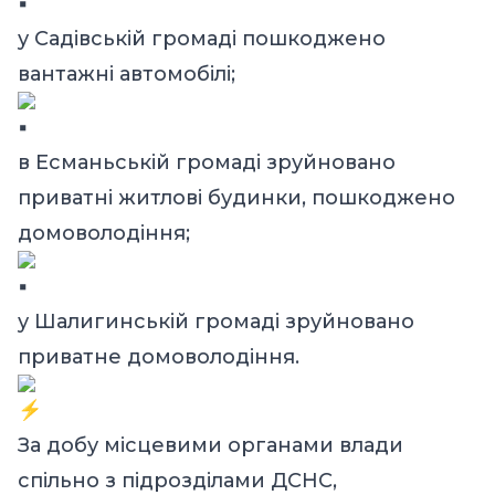
у Садівській громаді пошкоджено
вантажні автомобілі;
в Есманьській громаді зруйновано
приватні житлові будинки, пошкоджено
домоволодіння;
у Шалигинській громаді зруйновано
приватне домоволодіння.
За добу місцевими органами влади
спільно з підрозділами ДСНС,