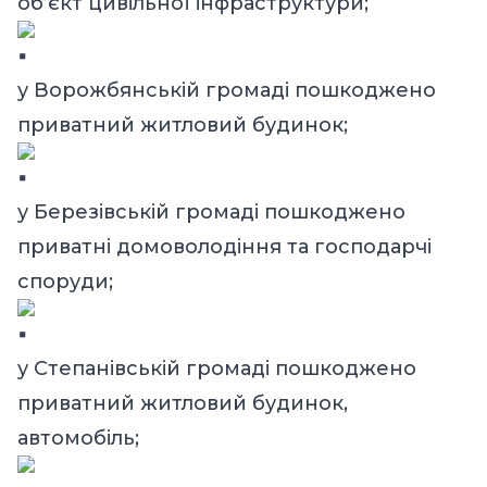
об’єкт цивільної інфраструктури;
у Ворожбянській громаді пошкоджено
приватний житловий будинок;
у Березівській громаді пошкоджено
приватні домоволодіння та господарчі
споруди;
у Степанівській громаді пошкоджено
приватний житловий будинок,
автомобіль;