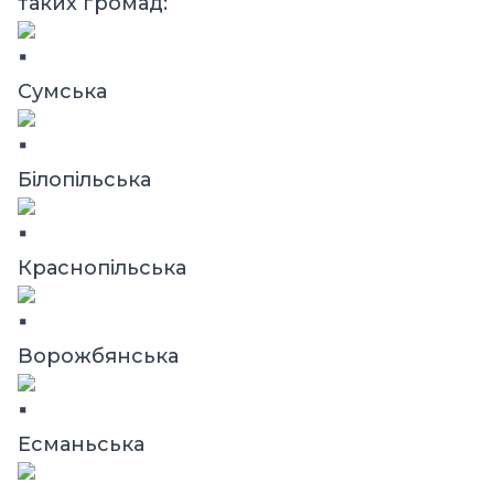
таких громад:
Сумська
Білопільська
Краснопільська
Ворожбянська
Есманьська