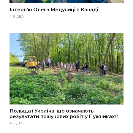
Інтерв’ю Олега Медуниці в Канаді
#
ВІДЕО
Польща і Україна: що означають
результати пошукових робіт у Пужниках!?
#
ВІДЕО