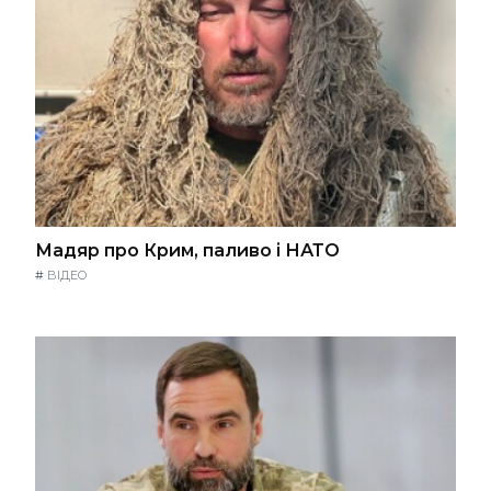
Мадяр про Крим, паливо і НАТО
#
ВІДЕО