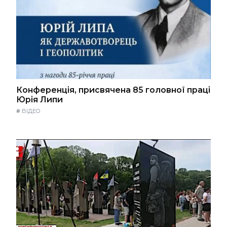
Конференція, присвячена 85 головної праці
Юрія Липи
#
ВІДЕО