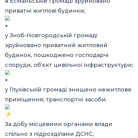
в Есманьській громаді зруйновано
приватні житлові будинки;
у Зноб-Новгородській громаді
зруйновано приватний житловий
будинок, пошкоджено господарчі
споруди, об’єкт цивільної інфраструктури;
у Глухівській громаді знищено нежитлове
приміщення, транспортні засоби.
За добу місцевими органами влади
спільно з підрозділами ДСНС,