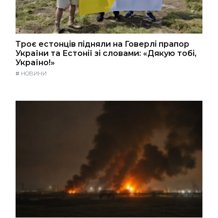
Троє естонців підняли на Говерлі прапор
України та Естонії зі словами: «Дякую тобі,
Україно!»
#
НОВИНИ