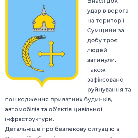
Внаслідок
ударів ворога
на території
Сумщини за
добу троє
людей
загинули.
Також
зафіксовано
руйнування та
пошкодження приватних будинків,
автомобілів та об’єктів цивільної
інфраструктури.
Детальніше про безпекову ситуацію в