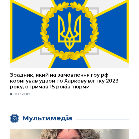
Зрадник, який на замовлення гру рф
коригував удари по Харкову влітку 2023
року, отримав 15 років тюрми
#
НОВИНИ
Мультимедіа