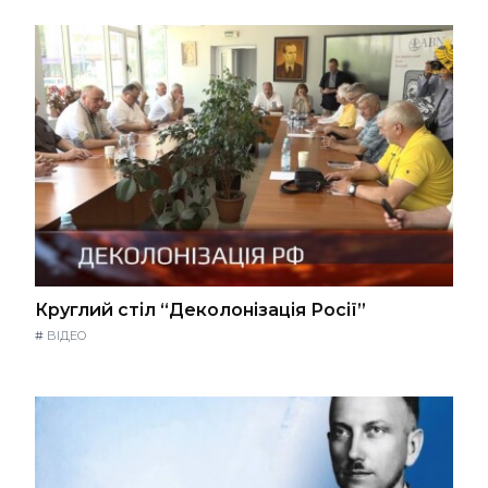
Круглий стіл “Деколонізація Росії”
#
ВІДЕО