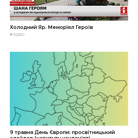
Холодний Яр. Меморіял Героїв
#
ВІДЕО
9 травня День Європи: просвітницький