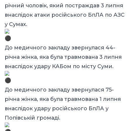
річний чоловік, який постраждав 3 липня
внаслідок атаки російського БпЛА по АЗС
у Сумах.
До медичного закладу звернулася 44-
річна жінка, яка була травмована 3 липня
внаслідок удару КАБом по місту Суми.
До медичного закладу звернулася 75-
річна жінка, яка була травмована 1 липня
внаслідок удару російського БпЛА у
Попівській громаді.