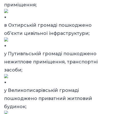
приміщення;
в Охтирській громаді пошкоджено
об’єкти цивільної інфраструктури;
у Путивльській громаді пошкоджено
нежитлове приміщення, транспортні
засоби;
у Великописарівській громаді
пошкоджено приватний житловий
будинок;