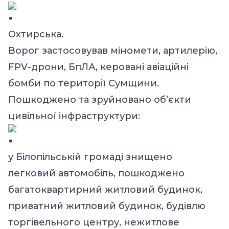
Охтирська.
Ворог застосовував міномети, артилерію,
FPV-дрони, БпЛА, керовані авіаційні
бомби по території Сумщини.
Пошкоджено та зруйновано об’єкти
цивільної інфраструктури:
у Білопільській громаді знищено
легковий автомобіль, пошкоджено
багатоквартирний житловий будинок,
приватний житловий будинок, будівлю
торгівельного центру, нежитлове