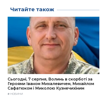
Читайте також
Сьогодні, 7 серпня, Волинь в скорботі за
Героями Іваном Михалевичем, Михайлом
Сафатюком і Миколою Кузнечихіним
#
НОВИНИ