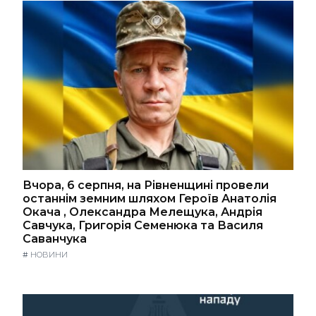
Вчора, 6 серпня, на Рівненщині провели
останнім земним шляхом Героїв Анатолія
Окача , Олександра Мелещука, Андрія
Савчука, Григорія Семенюка та Василя
Саванчука
#
НОВИНИ