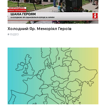
Холодний Яр. Меморіял Героїв
#
ВІДЕО