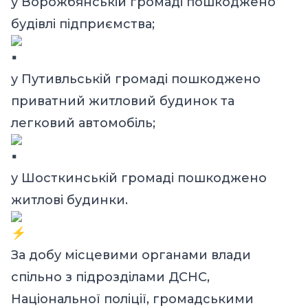
у Ворожбянській громаді пошкоджено
будівлі підприємства;
у Путивльській громаді пошкоджено
приватний житловий будинок та
легковий автомобіль;
у Шосткинській громаді пошкоджено
житлові будинки.
За добу місцевими органами влади
спільно з підрозділами ДСНС,
Національної поліції, громадськими