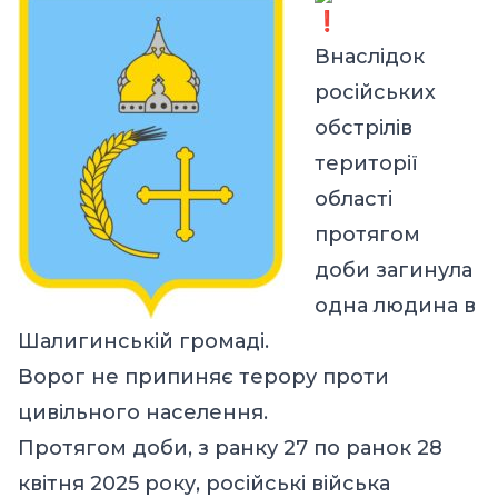
Внаслідок
російських
обстрілів
території
області
протягом
доби загинула
одна людина в
Шалигинській громаді.
Ворог не припиняє терору проти
цивільного населення.
Протягом доби, з ранку 27 по ранок 28
квітня 2025 року, російські війська