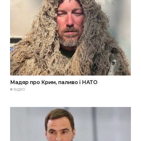
Мадяр про Крим, паливо і НАТО
#
ВІДЕО