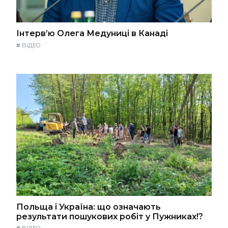
Інтерв’ю Олега Медуниці в Канаді
#
ВІДЕО
Польща і Україна: що означають
результати пошукових робіт у Пужниках!?