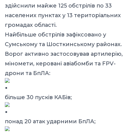
здійснили майже 125 обстрілів по 33
населених пунктах у 13 територіальних
громадах області.
Найбільше обстрілів зафіксовано у
Сумському та Шосткинському районах.
Ворог активно застосовував артилерію,
міномети, керовані авіабомби та FPV-
дрони та БпЛА:
більше 30 пусків КАБів;
понад 20 атак ударними БпЛА;