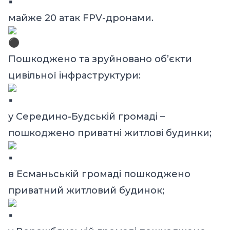
майже 20 атак FPV-дронами.
Пошкоджено та зруйновано об’єкти
цивільної інфраструктури:
у Середино-Будській громаді –
пошкоджено приватні житлові будинки;
в Есманьській громаді пошкоджено
приватний житловий будинок;