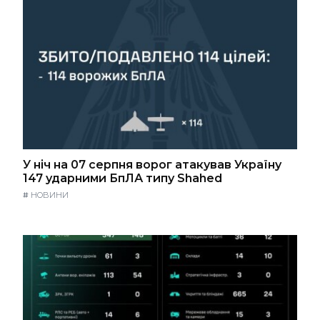
У ніч на 07 серпня ворог атакував Україну
147 ударними БпЛА типу Shahed
#
НОВИНИ