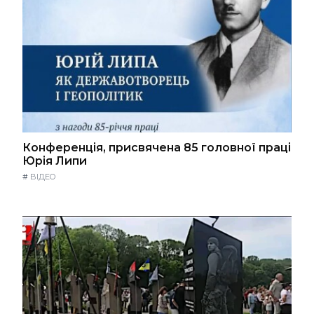
Конференція, присвячена 85 головної праці
Юрія Липи
#
ВІДЕО