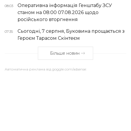
Оперативна інформація Генштабу ЗСУ
08:03
станом на 08:00 07.08.2026 щодо
російського вторгнення
Сьогодні, 7 серпня, Буковина прощається з
07:35
Героєм Тарасом Скінтеєм
Більше новин
Автоматична реклама від goggle.com/adsense: