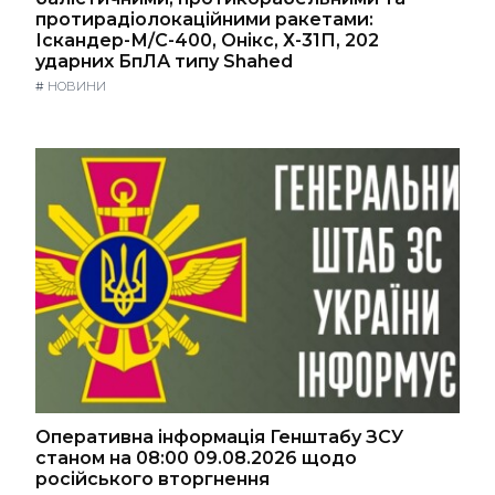
протирадіолокаційними ракетами:
Іскандер-М/С-400, Онікс, Х-31П, 202
ударних БпЛА типу Shahed
#
НОВИНИ
Оперативна інформація Генштабу ЗСУ
станом на 08:00 09.08.2026 щодо
російського вторгнення