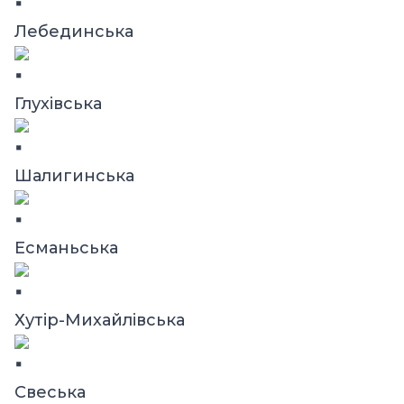
Лебединська
Глухівська
Шалигинська
Есманьська
Хутір-Михайлівська
Свеська