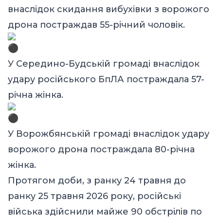
внаслідок скидання вибухівки з ворожого
дрона постраждав 55-річний чоловік.
У Середино-Будській громаді внаслідок
удару російського БпЛА постраждала 57-
річна жінка.
У Ворожбянській громаді внаслідок удару
ворожого дрона постраждала 80-річна
жінка.
Протягом доби, з ранку 24 травня до
ранку 25 травня 2026 року, російські
війська здійснили майже 90 обстрілів по