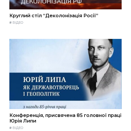
Круглий стіл “Деколонізація Росії”
#
ВІДЕО
Конференція, присвячена 85 головної праці
Юрія Липи
#
ВІДЕО