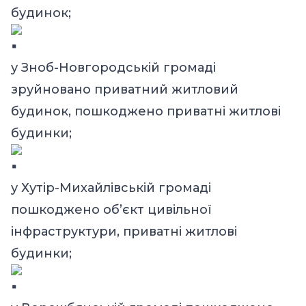
будинок;
у Зноб-Новгородській громаді
зруйновано приватний житловий
будинок, пошкоджено приватні житлові
будинки;
у Хутір-Михайлівській громаді
пошкоджено об’єкт цивільної
інфраструктури, приватні житлові
будинки;