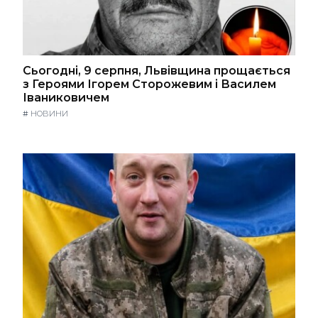
Сьогодні, 9 серпня, Львівщина прощається
з Героями Ігорем Сторожевим і Василем
Іваниковичем
#
НОВИНИ