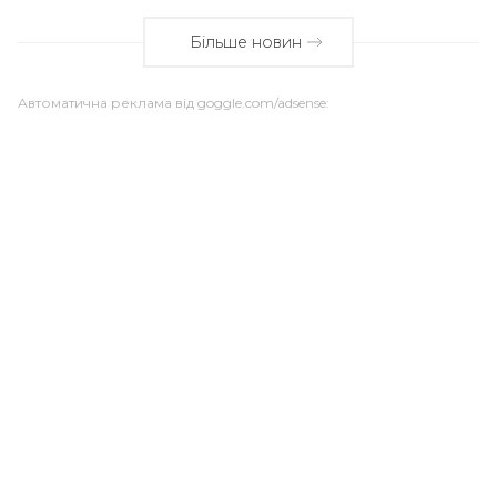
Більше новин
Автоматична реклама від goggle.com/adsense: