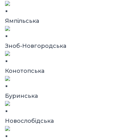
Ямпільська
Зноб-Новгородська
Конотопська
Буринська
Новослобідська