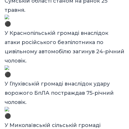
Сумській області станом на ранок 25
травня.
У Краснопільській громаді внаслідок
атаки російського безпілотника по
цивільному автомобілю загинув 24-річний
чоловік.
У Глухівській громаді внаслідок удару
ворожого БпЛА постраждав 75-річний
чоловік.
У Миколаївській сільській громаді