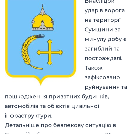
Внаслідок
ударів ворога
на території
Сумщини за
минулу добу є
загиблий та
постраждалі.
Також
зафіксовано
руйнування та
пошкодження приватних будинків,
автомобілів та об’єктів цивільної
інфраструктури.
Детальніше про безпекову ситуацію в