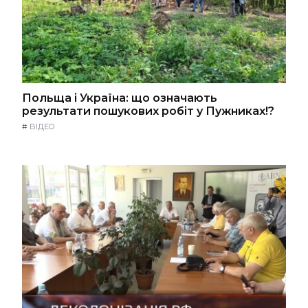
Польща і Україна: що означають
результати пошукових робіт у Пужниках!?
#
ВІДЕО