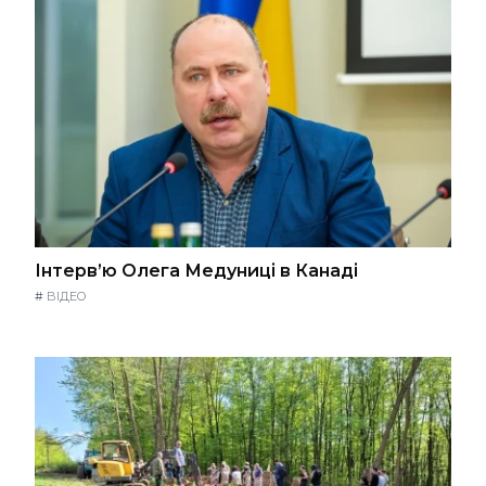
Інтерв’ю Олега Медуниці в Канаді
#
ВІДЕО