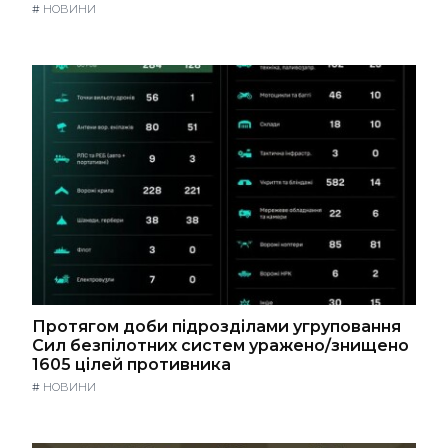
#
НОВИНИ
Протягом доби підрозділами угруповання
Сил безпілотних систем уражено/знищено
1605 цілей противника
#
НОВИНИ