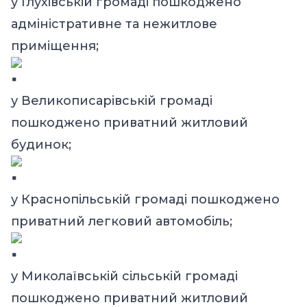
у Глухівській громаді пошкоджено
адміністративне та нежитлове
приміщення;
у Великописарівській громаді
пошкоджено приватний житловий
будинок;
у Краснопільській громаді пошкоджено
приватний легковий автомобіль;
у Миколаївській сільській громаді
пошкоджено приватний житловий