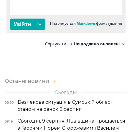
Останні новини
Сьогодні
Безпекова ситуація в Сумській області
09:20
станом на ранок 9 серпня
Сьогодні, 9 серпня, Львівщина прощається
09:19
з Героями Ігорем Сторожевим і Василем