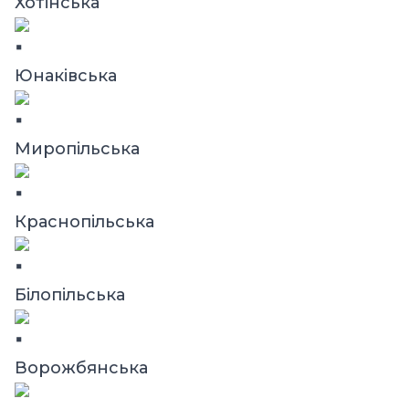
Хотінська
Юнаківська
Миропільська
Краснопільська
Білопільська
Ворожбянська