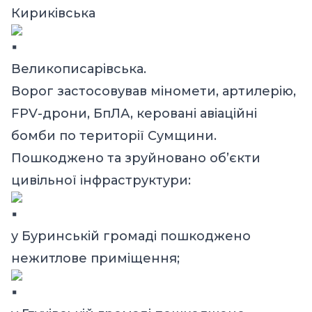
Кириківська
Великописарівська.
Ворог застосовував міномети, артилерію,
FPV-дрони, БпЛА, керовані авіаційні
бомби по території Сумщини.
Пошкоджено та зруйновано об’єкти
цивільної інфраструктури:
у Буринській громаді пошкоджено
нежитлове приміщення;