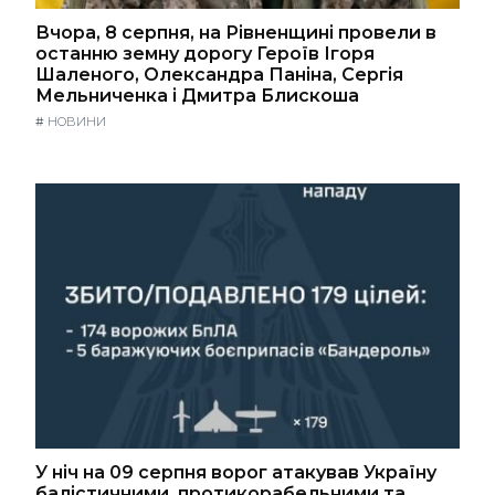
Вчора, 8 серпня, на Рівненщині провели в
останню земну дорогу Героїв Ігоря
Шаленого, Олександра Паніна, Сергія
Мельниченка і Дмитра Блискоша
#
НОВИНИ
У ніч на 09 серпня ворог атакував Україну
балістичними, протикорабельними та