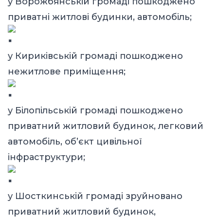
у Ворожбянській громаді пошкоджено
приватні житлові будинки, автомобіль;
у Кириківській громаді пошкоджено
нежитлове приміщення;
у Білопільській громаді пошкоджено
приватний житловий будинок, легковий
автомобіль, об’єкт цивільної
інфраструктури;
у Шосткинській громаді зруйновано
приватний житловий будинок,