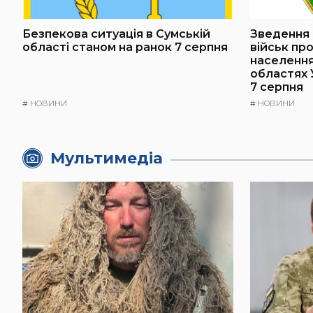
Безпекова ситуація в Сумській
Зведення 
області станом на ранок 7 серпня
військ пр
населення 
областях 
7 серпня
#
НОВИНИ
#
НОВИНИ
Мультимедіа