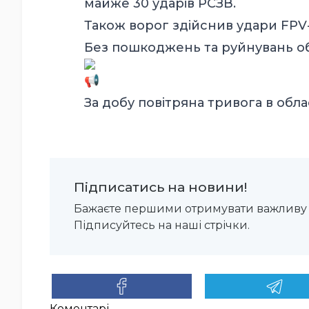
майже 30 ударів РСЗВ.
Також ворог здійснив удари FPV
Без пошкоджень та руйнувань об’
За добу повітряна тривога в обла
Підписатись на новини!
Бажаєте першими отримувати важливу 
Підписуйтесь на наші стрічки.
Коментарі