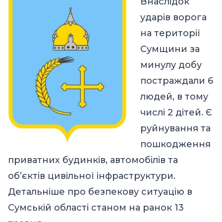
Внаслідок
ударів ворога
на території
Сумщини за
минулу добу
постраждали 6
людей, в тому
числі 2 дітей. Є
руйнування та
пошкодження
приватних будинків, автомобілів та
об’єктів цивільної інфраструктури.
Детальніше про безпекову ситуацію в
Сумській області станом на ранок 13