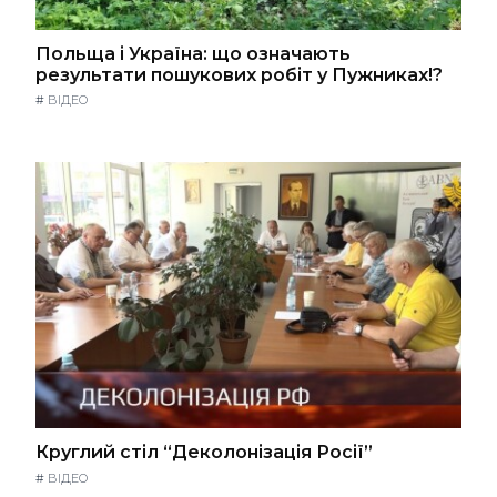
Польща і Україна: що означають
результати пошукових робіт у Пужниках!?
#
ВІДЕО
Круглий стіл “Деколонізація Росії”
#
ВІДЕО