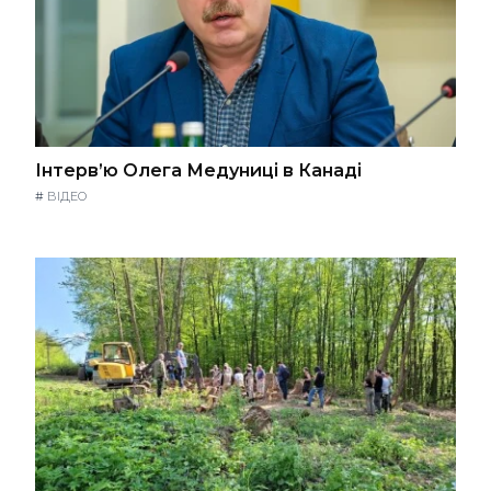
Інтерв’ю Олега Медуниці в Канаді
#
ВІДЕО