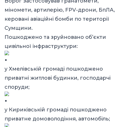
Ворог застосовував гранатомети,
міномети, артилерію, FPV-дрони, БпЛА,
керовані авіаційні бомби по території
Сумщини.
Пошкоджено та зруйновано об’єкти
цивільної інфраструктури:
у Хмелівській громаді пошкоджено
приватні житлові будинки, господарчі
споруди;
у Кириківській громаді пошкоджено
приватне домоволодіння, автомобіль;