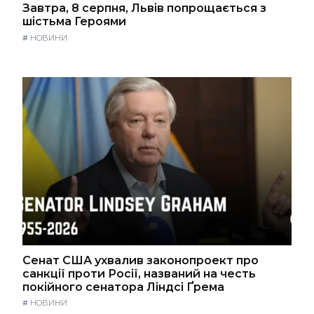
Завтра, 8 серпня, Львів попрощається з
шістьма Героями
#
НОВИНИ
Сенат США ухвалив законопроект про
санкції проти Росії, названий на честь
покійного сенатора Ліндсі Ґрема
#
НОВИНИ