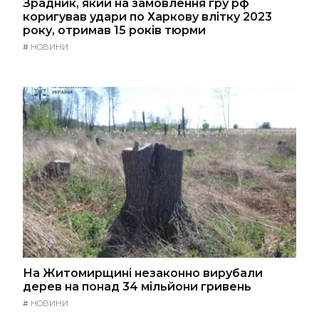
Зрадник, який на замовлення гру рф
коригував удари по Харкову влітку 2023
року, отримав 15 років тюрми
#
НОВИНИ
На Житомирщині незаконно вирубали
дерев на понад 34 мільйони гривень
#
НОВИНИ