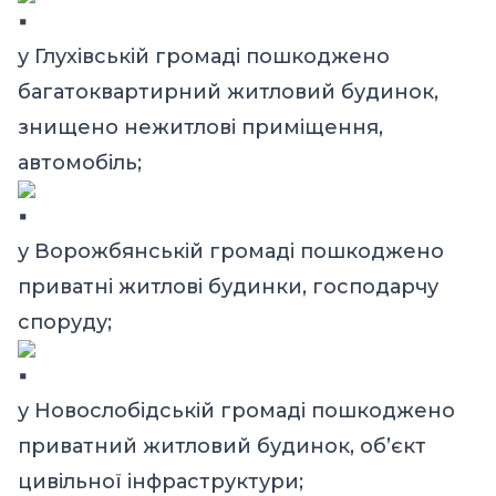
у Глухівській громаді пошкоджено
багатоквартирний житловий будинок,
знищено нежитлові приміщення,
автомобіль;
у Ворожбянській громаді пошкоджено
приватні житлові будинки, господарчу
споруду;
у Новослобідській громаді пошкоджено
приватний житловий будинок, об’єкт
цивільної інфраструктури;