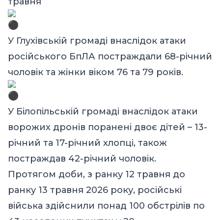
травня
У Глухівській громаді внаслідок атаки
російського БпЛА постраждали 68-річний
чоловік та жінки віком 76 та 79 років.
У Білопільській громаді внаслідок атаки
ворожих дронів поранені двоє дітей – 13-
річний та 17-річний хлопці, також
постраждав 42-річний чоловік.
Протягом доби, з ранку 12 травня до
ранку 13 травня 2026 року, російські
війська здійснили понад 100 обстрілів по