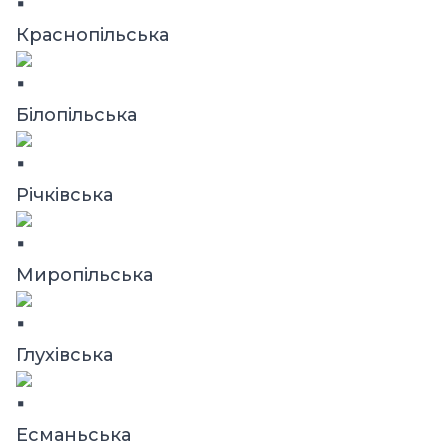
Краснопільська
Білопільська
Річківська
Миропільська
Глухівська
Есманьська