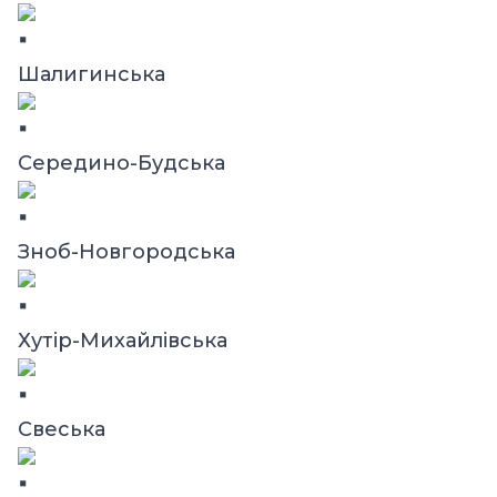
Шалигинська
Середино-Будська
Зноб-Новгородська
Хутір-Михайлівська
Свеська