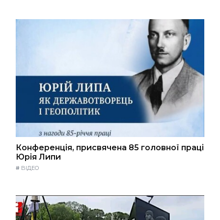
Конференція, присвячена 85 головної праці
Юрія Липи
#
ВІДЕО