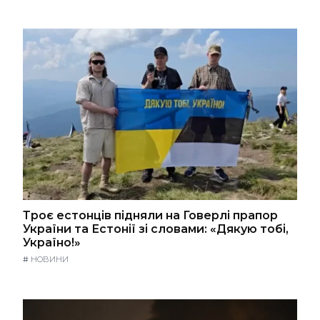
Троє естонців підняли на Говерлі прапор
України та Естонії зі словами: «Дякую тобі,
Україно!»
#
НОВИНИ