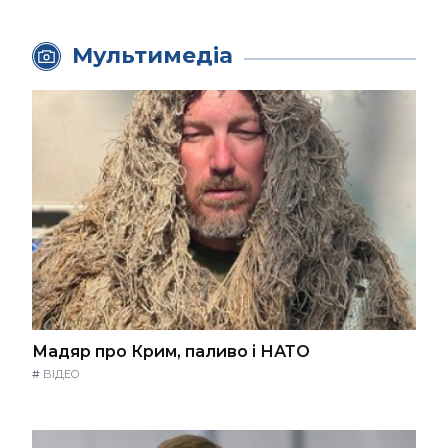
Мультимедіа
Мадяр про Крим, паливо і НАТО
#
ВІДЕО