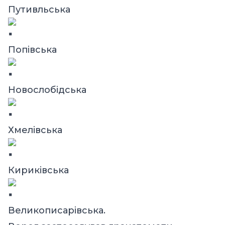
Путивльська
Попівська
Новослобідська
Хмелівська
Кириківська
Великописарівська.