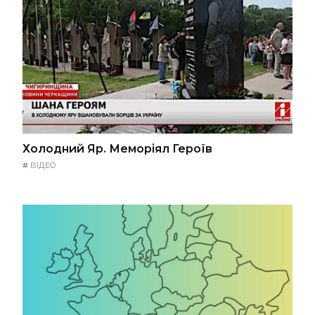
Холодний Яр. Меморіял Героїв
#
ВІДЕО