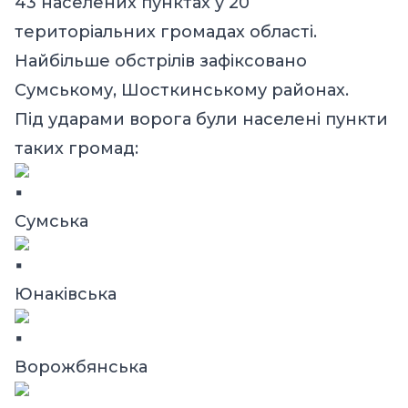
43 населених пунктах у 20
територіальних громадах області.
Найбільше обстрілів зафіксовано
Сумському, Шосткинському районах.
Під ударами ворога були населені пункти
таких громад:
Сумська
Юнаківська
Ворожбянська