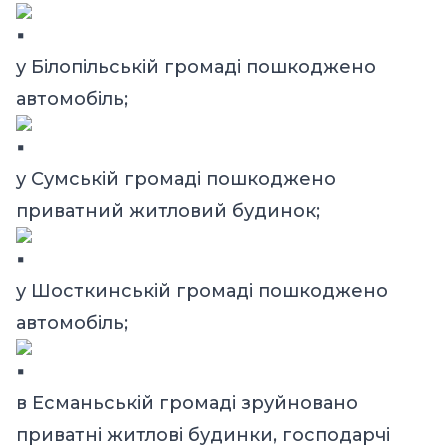
у Білопільській громаді пошкоджено
автомобіль;
у Сумській громаді пошкоджено
приватний житловий будинок;
у Шосткинській громаді пошкоджено
автомобіль;
в Есманьській громаді зруйновано
приватні житлові будинки, господарчі