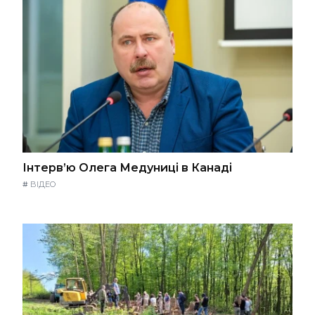
Інтерв’ю Олега Медуниці в Канаді
#
ВІДЕО