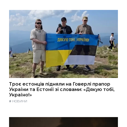
Троє естонців підняли на Говерлі прапор
України та Естонії зі словами: «Дякую тобі,
Україно!»
#
НОВИНИ