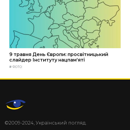
9 травня День Європи: просвітницький
слайдер Інституту нацпам’яті
#
ФОТО
©2009-2024, Український погляд.