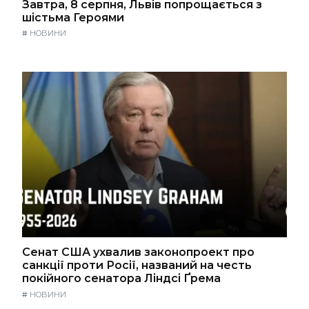
Завтра, 8 серпня, Львів попрощається з
шістьма Героями
#
НОВИНИ
Сенат США ухвалив законопроект про
санкції проти Росії, названий на честь
покійного сенатора Ліндсі Ґрема
#
НОВИНИ