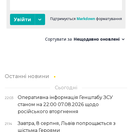
Останні новини
Сьогодні
Оперативна інформація Генштабу ЗСУ
22:03
станом на 22:00 07.08.2026 щодо
російського вторгнення
Завтра, 8 серпня, Львів попрощається з
21:14
шістьма Героями