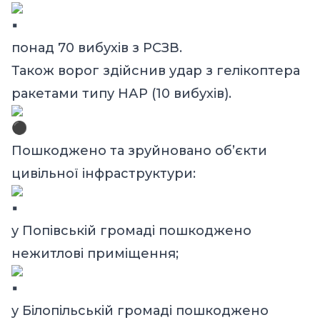
понад 70 вибухів з РСЗВ.
Також ворог здійснив удар з гелікоптера
ракетами типу НАР (10 вибухів).
Пошкоджено та зруйновано об’єкти
цивільної інфраструктури:
у Попівській громаді пошкоджено
нежитлові приміщення;
у Білопільській громаді пошкоджено