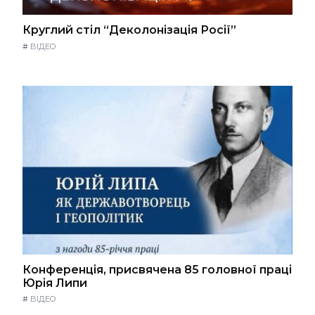
Круглий стіл “Деколонізація Росії”
#
ВІДЕО
Конференція, присвячена 85 головної праці
Юрія Липи
#
ВІДЕО