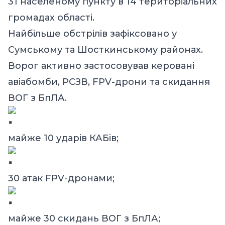
31 населеному пункту в 14 територіальних
громадах області.
Найбільше обстрілів зафіксовано у
Сумському та Шосткинському районах.
Ворог активно застосовував керовані
авіабомби, РСЗВ, FPV-дрони та скидання
ВОГ з БпЛА.
майже 10 ударів КАБів;
30 атак FPV-дронами;
майже 30 скидань ВОГ з БпЛА;