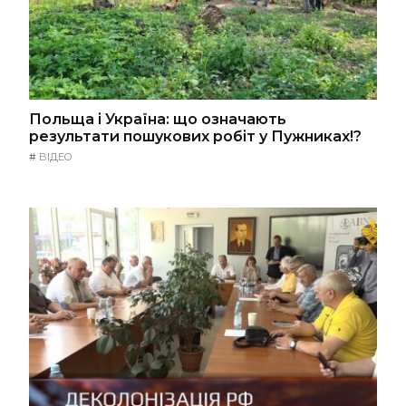
Польща і Україна: що означають
результати пошукових робіт у Пужниках!?
#
ВІДЕО