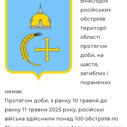
Внаслідок
російських
обстрілів
території
області
протягом
доби, на
щастя,
загиблих і
поранених
немає.
Протягом доби, з ранку 10 травня до
ранку 11 травня 2025 року, російські
війська здійснили понад 100 обстрілів по