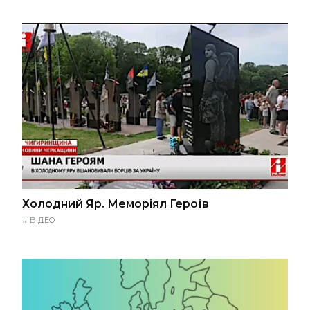
Холодний Яр. Меморіял Героїв
#
ВІДЕО