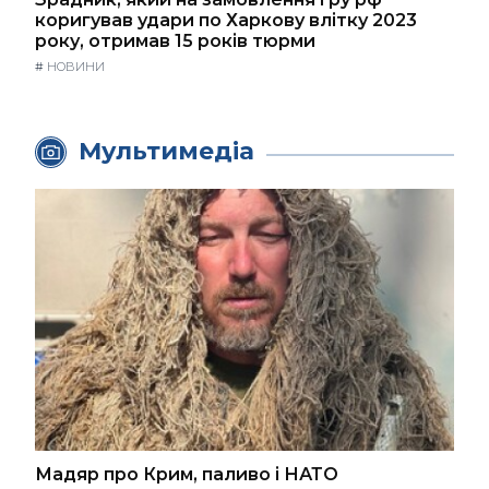
коригував удари по Харкову влітку 2023
року, отримав 15 років тюрми
#
НОВИНИ
Мультимедіа
Мадяр про Крим, паливо і НАТО