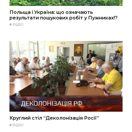
Польща і Україна: що означають
результати пошукових робіт у Пужниках!?
#
ВІДЕО
Круглий стіл “Деколонізація Росії”
#
ВІДЕО