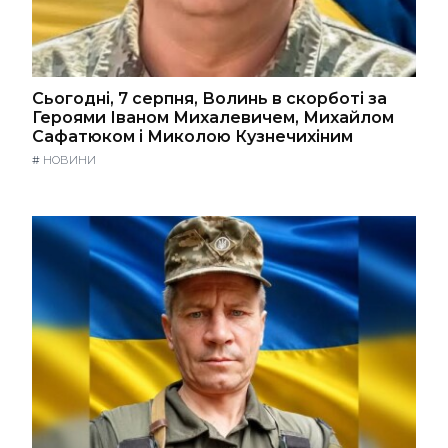
Сьогодні, 7 серпня, Волинь в скорботі за
Героями Іваном Михалевичем, Михайлом
Сафатюком і Миколою Кузнечихіним
#
НОВИНИ