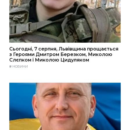
Сьогодні, 7 серпня, Львівщина прощається
з Героями Дмитром Березком, Миколою
Слєпком і Миколою Цидуляком
#
НОВИНИ