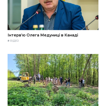
Інтерв’ю Олега Медуниці в Канаді
#
ВІДЕО