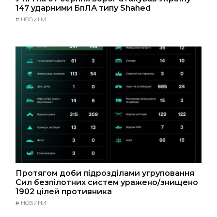
147 ударними БпЛА типу Shahed
#
НОВИНИ
Протягом доби підрозділами угруповання
Сил безпілотних систем уражено/знищено
1902 цілей противника
#
НОВИНИ