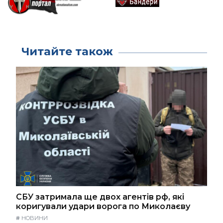
Читайте також
СБУ затримала ще двох агентів рф, які
коригували удари ворога по Миколаєву
#
НОВИНИ