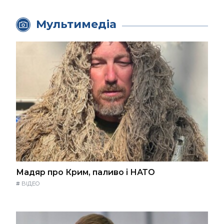
Мультимедіа
Мадяр про Крим, паливо і НАТО
#
ВІДЕО