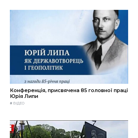
Конференція, присвячена 85 головної праці
Юрія Липи
#
ВІДЕО