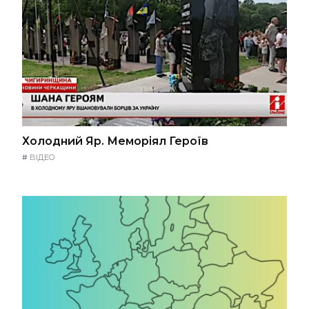
Холодний Яр. Меморіял Героїв
#
ВІДЕО