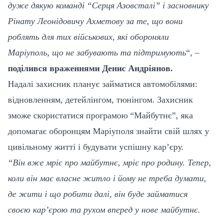
дуже дякую команді “Серця Азовсталі” і засновнику
Рінату Леонідовичу Ахметову за те, що вони
роблять для тих військових, які обороняли
Маріуполь, що не забувають та підтримують
“, –
поділився враженнями Денис Андріянов.
Надалі захисник планує займатися автомобілями:
відновленням, детейлінгом, тюнінгом. Захисник
зможе скористатися програмою “Майбутнє”, яка
допомагає оборонцям Маріуполя знайти свій шлях у
цивільному житті і будувати успішну кар’єру.
“Він вже мріє про майбутнє, мріє про родину. Тепер,
коли він має власне житло і йому не треба думати,
де жити і що робити далі, він буде займатися
своєю кар’єрою та рухом вперед у нове майбутнє.