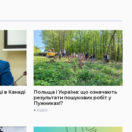
і в Канаді
Польща і Україна: що означають
результати пошукових робіт у
Пужниках!?
#
ВІДЕО