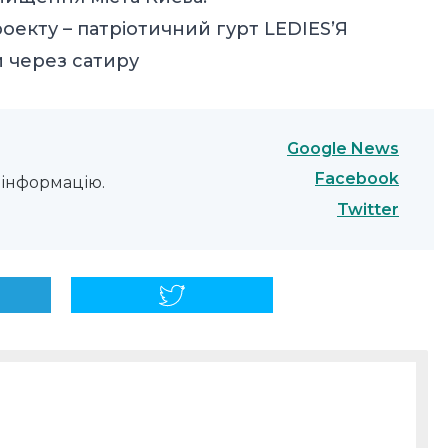
оекту – патріотичний гурт LEDIES’Я
 через сатиру
Google News
Facebook
інформацію.
Twitter