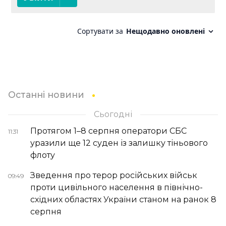
Останні новини
Сьогодні
Протягом 1–8 серпня оператори СБС
11:31
уразили ще 12 суден із залишку тіньового
флоту
Зведення про терор російських військ
09:49
проти цивільного населення в північно-
східних областях України станом на ранок 8
серпня