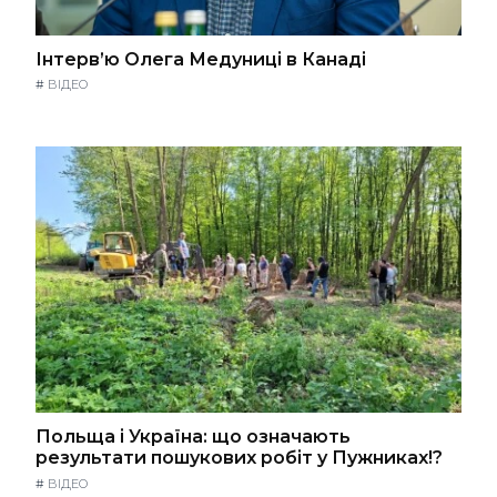
Інтерв’ю Олега Медуниці в Канаді
#
ВІДЕО
Польща і Україна: що означають
результати пошукових робіт у Пужниках!?
#
ВІДЕО