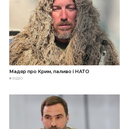
Мадяр про Крим, паливо і НАТО
#
ВІДЕО