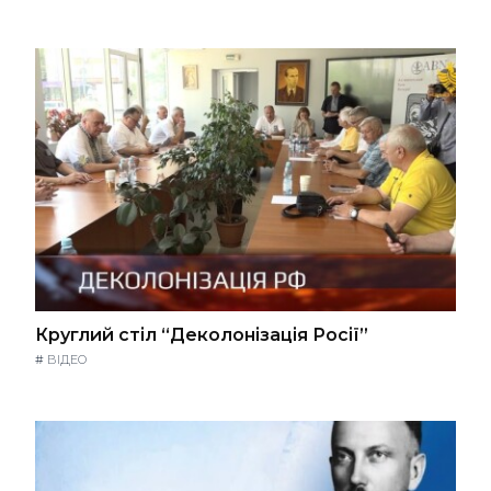
Круглий стіл “Деколонізація Росії”
#
ВІДЕО