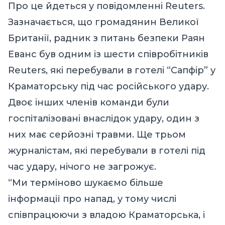
Про це
йдеться
у повідомленні Reuters.
Зазначається, що громадянин Великої
Британії, радник з питань безпеки Раян
Еванс був одним із шести співробітників
Reuters, які перебували в готелі “Сапфір” у
Краматорську під час російського удару.
Двоє інших членів команди були
госпіталізовані внаслідок удару, один з
них має серйозні травми. Ще трьом
журналістам, які перебували в готелі під
час удару, нічого не загрожує.
“Ми терміново шукаємо більше
інформації про напад, у тому числі
співпрацюючи з владою Краматорська, і