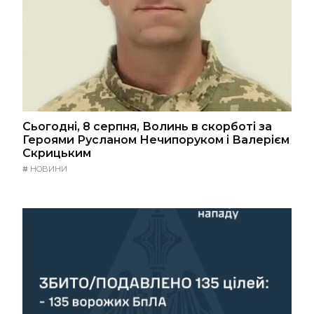
Сьогодні, 8 серпня, Волинь в скорботі за
Героями Русланом Нечипоруком і Валерієм
Скрицьким
#
НОВИНИ