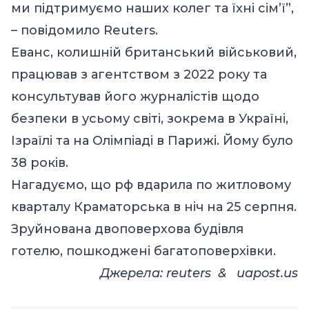
ми підтримуємо наших колег та їхні сім’ї”,
– повідомило Reuters.
Еванс, колишній британський військовий,
працював з агентством з 2022 року та
консультував його журналістів щодо
безпеки в усьому світі, зокрема в Україні,
Ізраїлі та на Олімпіаді в Парижі. Йому було
38 років.
Нагадуємо, що рф вдарила по житловому
кварталу Краматорська в ніч на 25 серпня.
Зруйнована двоповерхова будівля
готелю, пошкоджені багатоповерхівки.
Джерелa:
reuters
&
uapost.us