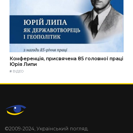
Конференція, присвячена 85 головної праці
Юрія Липи
#
ВІДЕО
©2009-2024, Український погляд.