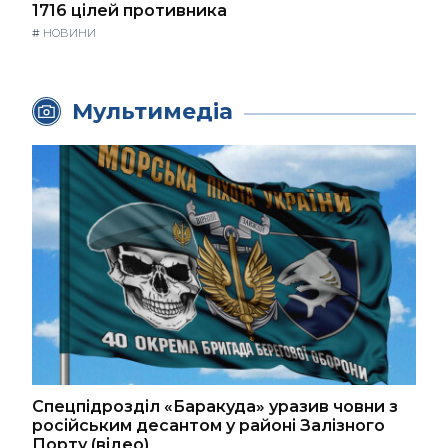
1716 цілей противника
#
НОВИНИ
Мультимедіа
Спецпідрозділ «Баракуда» уразив човни з
російським десантом у районі Залізного
Порту (відео)