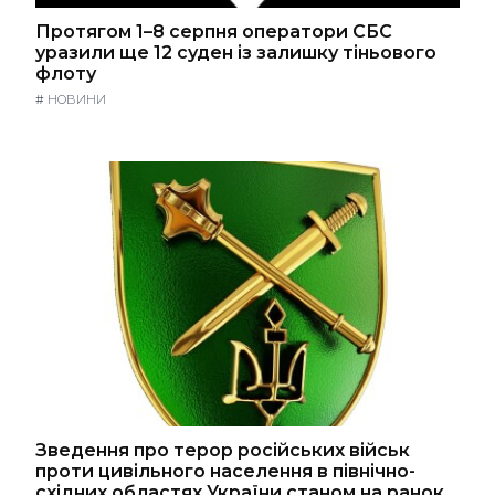
Протягом 1–8 серпня оператори СБС
уразили ще 12 суден із залишку тіньового
флоту
#
НОВИНИ
Зведення про терор російських військ
проти цивільного населення в північно-
східних областях України станом на ранок