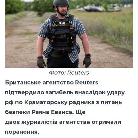
Фото: Reuters
Британське агентство Reuters
підтвердило загибель внаслідок удару
рф по Краматорську радника з питань
безпеки Раяна Еванса. Ще
двоє журналістів агентства отримали
поранення.