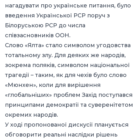
нагадувати про українське питання, було
введення Української РСР поруч з
Білоруською РСР до числа
співзасновників ООН.
Слово «Ялта» стало символом угодовства
тотальному злу. Для деяких же народів,
зокрема поляків, символом національної
трагедії – таким, як для чехів було слово
«Мюнхен», коли для вирішення
«глобальніших» проблем Захід поступався
принципами демократії та суверенітетом
окремих народів.
У ході пропонованої дискусії планується
обговорити реальні наслідки рішень