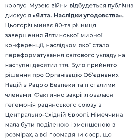
корпусі Музею війни відбудеться публічна
дискусія
«Ялта. Наслідки угодовства».
Цьогоріч минає 80-та річниця
завершення Ялтинської мирної
конференції, наслідком якої стало
переформатування світового укладу на
наступні десятиліття. Було прийнято
рішення про Організацію Об’єднаних
Націй з Радою Безпеки та її сталими
членами. Фактично закріплювалася
гегемонія радянського союзу в
Центрально-Східній Європі. Німеччина
мала бути поділеною і зменшеною в
розмірах, а всі громадяни срср, що