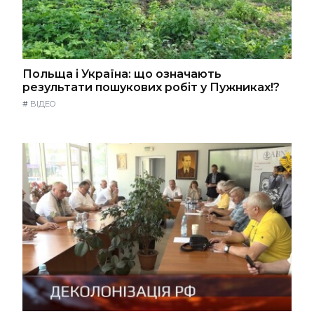
Польща і Україна: що означають
результати пошукових робіт у Пужниках!?
#
ВІДЕО