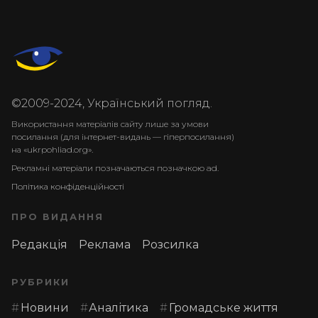
©2009-2024, Український погляд.
Використання матеріалів сайту лише за умови
посилання (для інтернет-видань — гіперпосилання)
на «ukrpohliad.org».
Рекламні матеріали позначаються позначкою ad.
Політика конфіденційності
ПРО ВИДАННЯ
Редакція
Реклама
Розсилка
РУБРИКИ
Новини
Аналітика
Громадське життя