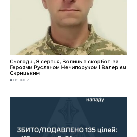
Сьогодні, 8 серпня, Волинь в скорботі за
Героями Русланом Нечипоруком і Валерієм
Скрицьким
#
НОВИНИ