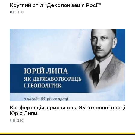
Круглий стіл “Деколонізація Росії”
#
ВІДЕО
Конференція, присвячена 85 головної праці
Юрія Липи
#
ВІДЕО