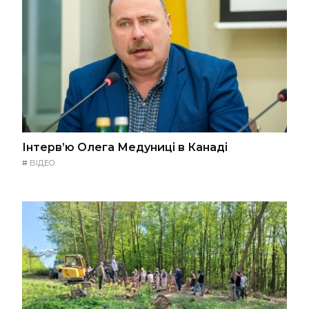
Інтерв’ю Олега Медуниці в Канаді
#
ВІДЕО