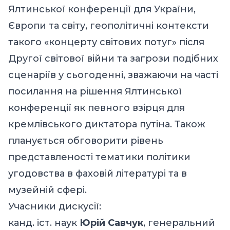
Ялтинської конференції для України,
Європи та світу, геополітичні контексти
такого «концерту світових потуг» після
Другої світової війни та загрози подібних
сценаріїв у сьогоденні, зважаючи на часті
посилання на рішення Ялтинської
конференції як певного взірця для
кремлівського диктатора путіна. Також
планується обговорити рівень
представленості тематики політики
угодовства в фаховій літературі та в
музейній сфері.
Учасники дискусії:
канд. іст. наук
Юрій Савчук
, генеральний