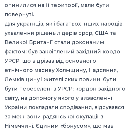
опинилися на її території, мали бути
повернуті.
Для українців, як і багатьох інших народів,
ухвалення рішень лідерів срср, США та
Великої Британії стали доконаним
фактом: був закріплений західний кордон
УРСР, що відрізав від основного
етнічного масиву Холмщину, Надсяння,
Лемківщину і жителі яких повинні були
бути переселені в УРСР; кордон західного
світу, на допомогу якого у визволенні
України покладали сподівання, відсувався
за межі зони радянської окупації в
Німеччині. Єдиним «бонусом», що мав