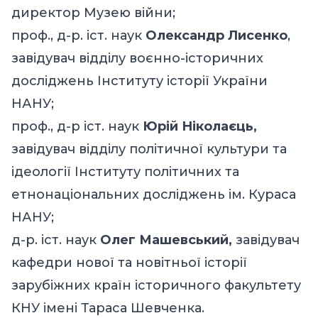
директор Музею війни;
проф., д-р. іст. наук
Олександр Лисенко
,
завідувач відділу воєнно-історичних
досліджень Інституту історії України
НАНУ;
проф., д-р іст. наук
Юрій Ніколаєць,
завідувач відділу політичної культури та
ідеології Інституту політичних та
етнонаціональних досліджень ім. Кураса
НАНУ;
д-р. іст. наук
Олег Машевський,
завідувач
кафедри нової та новітньої історії
зарубіжних країн історичного факультету
КНУ імені Тараса Шевченка.