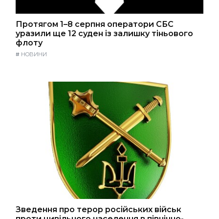
Протягом 1–8 серпня оператори СБС
уразили ще 12 суден із залишку тіньового
флоту
#
НОВИНИ
Зведення про терор російських військ
проти цивільного населення в північно-