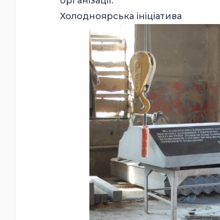
організації.
Холодноярська ініціатива