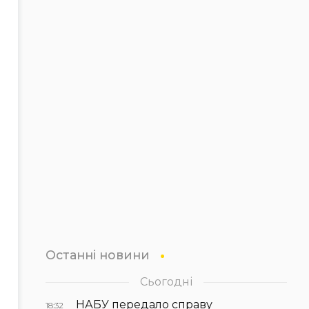
Останні новини
Сьогодні
НАБУ передало справу
18:32