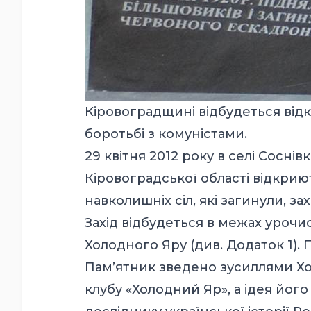
Кіровоградщині відбудеться відк
боротьбі з комуністами.
29 квітня 2012 року в селі Сосні
Кіровоградської області відкрию
навколишніх сіл, які загинули, за
Захід відбудеться в межах уроч
Холодного Яру (див. Додаток 1). 
Пам’ятник зведено зусиллями Хо
клубу «Холодний Яр», а ідея йо