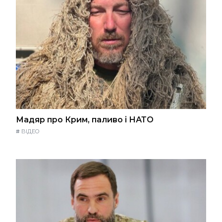
Мадяр про Крим, паливо і НАТО
#
ВІДЕО