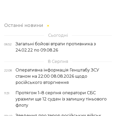
Останні новини
Сьогодні
Загальні бойові втрати противника з
06:52
24.02.22 по 09.08.26
8 Серпня
Оперативна інформація Генштабу ЗСУ
22:08
станом на 22:00 08.08.2026 щодо
російського вторгнення
Протягом 1–8 серпня оператори СБС
11:31
уразили ще 12 суден із залишку тіньового
флоту
Зведення про терор російських військ
09:49