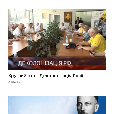
Круглий стіл “Деколонізація Росії”
#
ВІДЕО