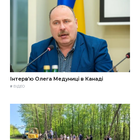
Інтерв’ю Олега Медуниці в Канаді
#
ВІДЕО