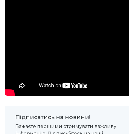
Підписатись на новини!
Бажаєте першими отримувати важливу
інформацію. Підписуйтесь на наші