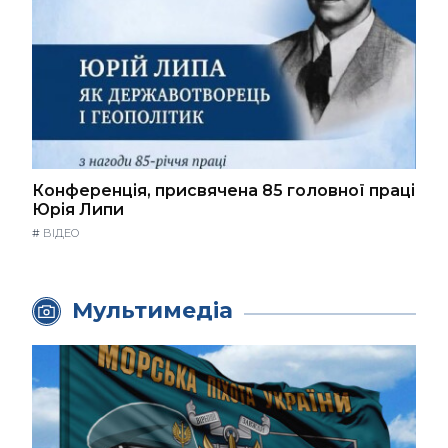
Конференція, присвячена 85 головної праці
Юрія Липи
#
ВІДЕО
Мультимедіа