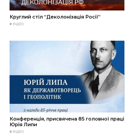
Круглий стіл “Деколонізація Росії”
#
ВІДЕО
Конференція, присвячена 85 головної праці
Юрія Липи
#
ВІДЕО