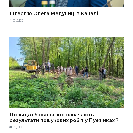
Інтерв’ю Олега Медуниці в Канаді
#
ВІДЕО
Польща і Україна: що означають
результати пошукових робіт у Пужниках!?
#
ВІДЕО