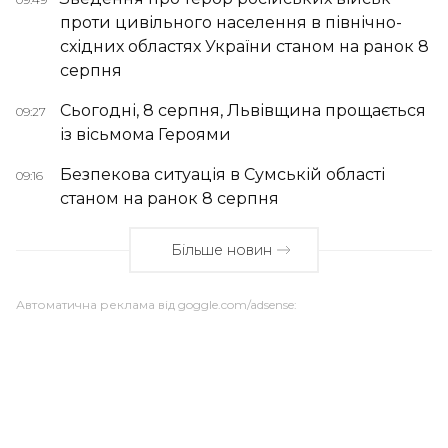
проти цивільного населення в північно-
східних областях України станом на ранок 8
серпня
Сьогодні, 8 серпня, Львівщина прощається
09:27
із вісьмома Героями
Безпекова ситуація в Сумській області
09:16
станом на ранок 8 серпня
Більше новин
Автоматична реклама від goggle.com/adsense: