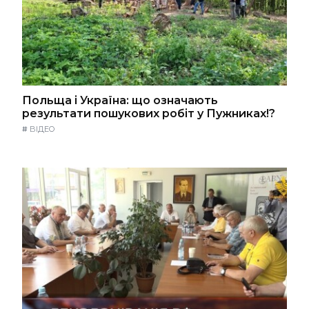
Польща і Україна: що означають
результати пошукових робіт у Пужниках!?
#
ВІДЕО