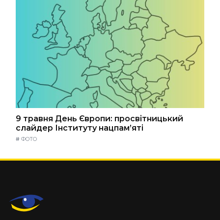
9 травня День Європи: просвітницький
слайдер Інституту нацпам’яті
#
ФОТО