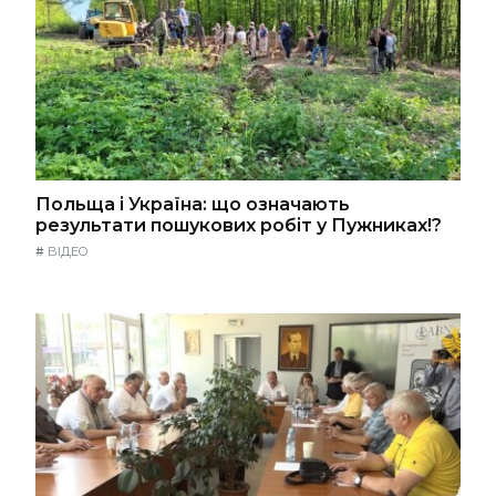
Польща і Україна: що означають
результати пошукових робіт у Пужниках!?
#
ВІДЕО