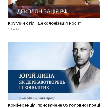
Круглий стіл “Деколонізація Росії”
#
ВІДЕО
Конференція, присвячена 85 головної праці