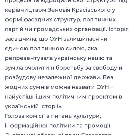
процесів та відродили свої структури під
керівництвом Зеновія Красівського у
формі фасадних структур, політичних
партій чи громадських організації. Історія
засвідчила, що ОУН залишилася чи
єдиною політичною силою, яка
репрезентувала українську націю та
зуміла очолити її боротьбу за свободу й
розбудову незалежної держави. Без
жодних сумнів можна назвати ОУН –
найуспішнішим політичним проектом в
українській історії».
Голова комісії з питань культури,
інформаційної політики та промоції