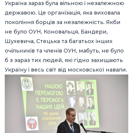
Україна зараз була вільною і незалежною
державою. Це організація, яка виховала
покоління борців за незалежність. Якби
не було ОУН, Коновальця, Бандери,
Шухевича, Стецька та багатьох інших
очільників та членів ОУН, мабуть, не було
б з зараз тих людей, які гідно захищають
Україну і весь світ від московської навали.