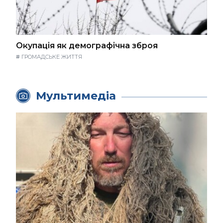
Окупація як демографічна зброя
#
ГРОМАДСЬКЕ ЖИТТЯ
Мультимедіа