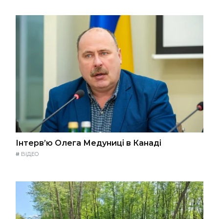
Інтерв’ю Олега Медуниці в Канаді
#
ВІДЕО