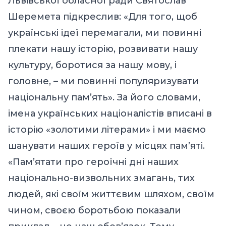
Львівської обласної ради Святослав
Шеремета підкреслив: «Для того, щоб
українські ідеї перемагали, ми повинні
плекати нашу історію, розвивати нашу
культуру, боротися за нашу мову, і
головне, – ми повинні популяризувати
національну пам’ять». За його словами,
імена українських націоналістів вписані в
історію «золотими літерами» і ми маємо
шанувати наших героїв у місцях пам’яті.
«Пам’ятати про героїчні дні наших
національно-визвольних змагань, тих
людей, які своїм життєвим шляхом, своїм
чином, своєю боротьбою показали