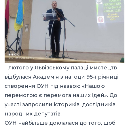
1 лютого у Львівському палаці мистецтв
відбулася Академія з нагоди 95-ї річниці
створення ОУН під назвою «Нашою
перемогою є перемога наших ідей». До
участі запросили істориків, дослідників,
народних депутатів.
ОУН найбільше доклалася до того, щоб