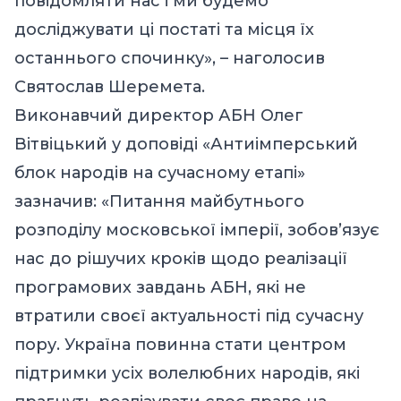
повідомляти нас і ми будемо
досліджувати ці постаті та місця їх
останнього спочинку», – наголосив
Святослав Шеремета.
Виконавчий директор АБН Олег
Вітвіцький у доповіді «Антиімперський
блок народів на сучасному етапі»
зазначив: «Питання майбутнього
розподілу московської імперії, зобов’язує
нас до рішучих кроків щодо реалізації
програмових завдань АБН, які не
втратили своєї актуальності під сучасну
пору. Україна повинна стати центром
підтримки усіх волелюбних народів, які