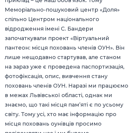
приклад – це наш обов’язок. Тому
Меморіально-пошуковий центр «Доля»
спільно Центром національного
відродження імені С. Бандери
започаткували проект «Віртуальний
пантеон: місця поховань членів ОУН». Він
лише нещодавно стартував, але станом
на зараз уже є проведена паспортизація,
фотофіксація, опис, вивчення стану
поховань членів ОУН. Наразі ми працюємо
в межах Львівської області, однак ми
знаємо, що такі місця пам’яті є по усьому
світу. Тому усі, хто має інформацію про
місця поховань оунівців просимо