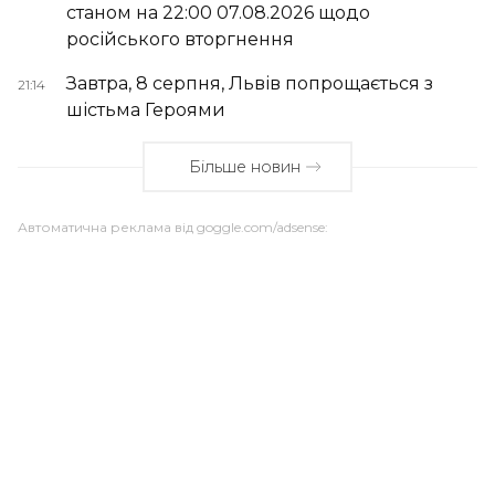
станом на 22:00 07.08.2026 щодо
російського вторгнення
Завтра, 8 серпня, Львів попрощається з
21:14
шістьма Героями
Більше новин
Автоматична реклама від goggle.com/adsense: