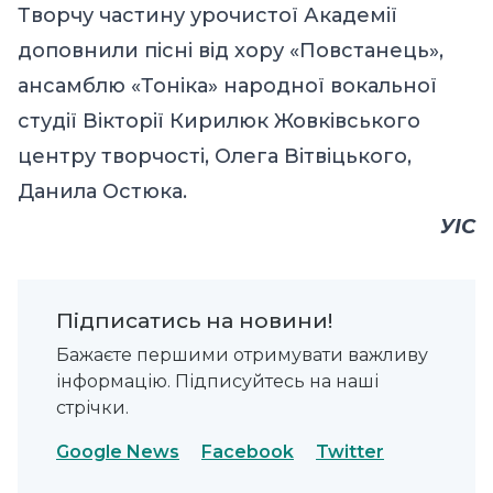
Творчу частину урочистої Академії
доповнили пісні від хору «Повстанець»,
ансамблю «Тоніка» народної вокальної
студії Вікторії Кирилюк Жовківського
центру творчості, Олега Вітвіцького,
Данила Остюка.
УІС
Підписатись на новини!
Бажаєте першими отримувати важливу
інформацію. Підписуйтесь на наші
стрічки.
Google News
Facebook
Twitter