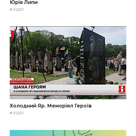
Юрія Липи
#
ВІДЕО
Холодний Яр. Меморіял Героїв
#
ВІДЕО