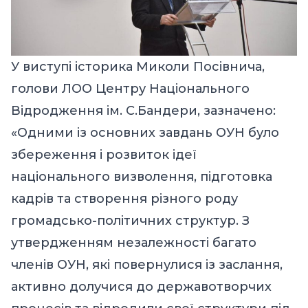
У виступі історика Миколи Посівнича,
голови ЛОО Центру Національного
Відродження ім. С.Бандери, зазначено:
«Одними із основних завдань ОУН було
збереження і розвиток ідеї
національного визволення, підготовка
кадрів та створення різного роду
громадсько-політичних структур. З
утвердженням незалежності багато
членів ОУН, які повернулися із заслання,
активно долучися до державотворчих