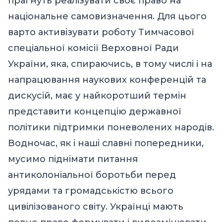
прагнуть реалізувати своє право на
національне самовизначення. Для цього
варто активізувати роботу Тимчасової
спеціальної комісії Верховної Ради
України, яка, спираючись, в тому числі і на
напрацювання наукових конференцій та
дискусій, має у найкоротший термін
представити концепцію державної
політики підтримки поневолених народів.
Водночас, як і наші славні попередники,
мусимо піднімати питання
антиколоніальної боротьби перед
урядами та громадськістю всього
цивілізованого світу. Українці мають