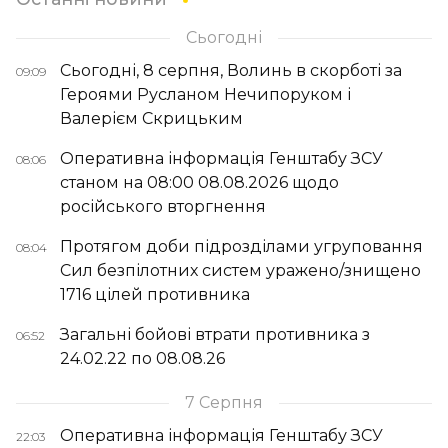
Сьогодні
Сьогодні, 8 серпня, Волинь в скорботі за
09:09
Героями Русланом Нечипоруком і
Валерієм Скрицьким
Оперативна інформація Генштабу ЗСУ
08:06
станом на 08:00 08.08.2026 щодо
російського вторгнення
Протягом доби підрозділами угруповання
08:04
Сил безпілотних систем уражено/знищено
1716 цілей противника
Загальні бойові втрати противника з
06:52
24.02.22 по 08.08.26
7 Серпня
Оперативна інформація Генштабу ЗСУ
22:03