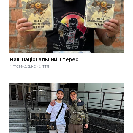
Наш національний інтерес
#
ГРОМАДСЬКЕ ЖИТТЯ