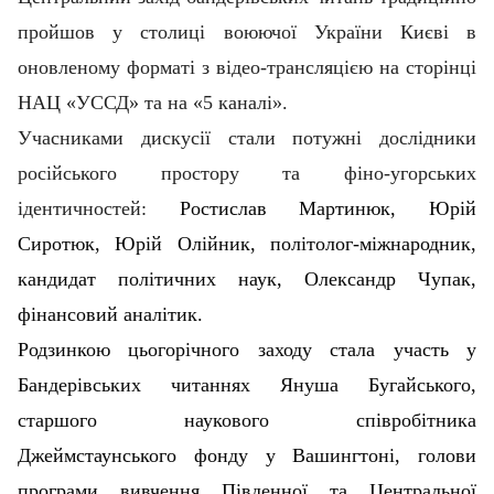
пройшов у столиці воюючої України Києві в
оновленому форматі з відео-трансляцією на сторінці
НАЦ «УССД» та на «5 каналі».
Учасниками дискусії стали потужні дослідники
російського простору та фіно-угорських
ідентичностей:
Ростислав Мартинюк, Юрій
Сиротюк, Юрій Олійник, політолог-міжнародник,
кандидат політичних наук, Олександр Чупак,
фінансовий аналітик.
Родзинкою цьогорічного заходу стала участь у
Бандерівських читаннях Януша Бугайського,
старшого наукового співробітника
Джеймстаунського фонду у Вашингтоні, голови
програми вивчення Південної та Центральної