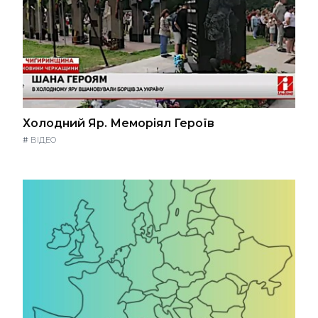
Холодний Яр. Меморіял Героїв
#
ВІДЕО