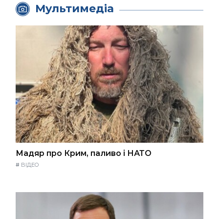
Мультимедіа
Мадяр про Крим, паливо і НАТО
#
ВІДЕО