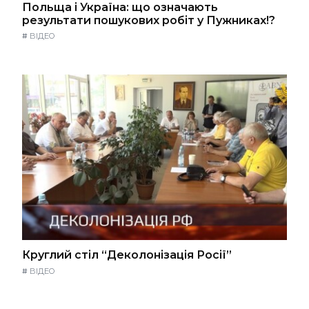
Польща і Україна: що означають
результати пошукових робіт у Пужниках!?
#
ВІДЕО
Круглий стіл “Деколонізація Росії”
#
ВІДЕО