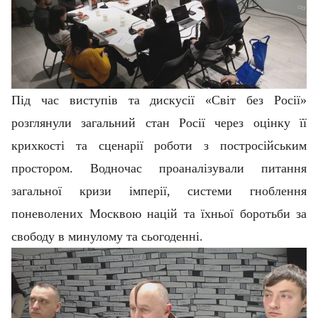
Під час виступів та дискусії «Світ без Росії»
розглянули загальний стан Росії через оцінку її
крихкості та сценарії роботи з постросійським
простором. Водночас проаналізували питання
загальної кризи імперії, системи гноблення
поневолених Москвою націй та їхньої боротьби за
свободу в минулому та сьогоденні.