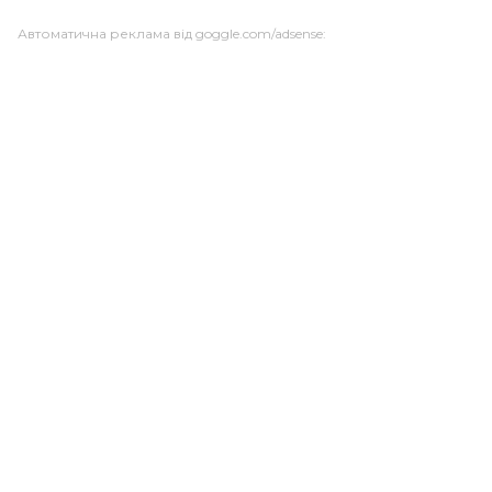
Автоматична реклама від goggle.com/adsense: