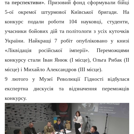
та перспективи».
Призовий фонд сформували бійці
5-ої окремої штурмової Київської бригади. На
конкурс подали роботи 104 науковці, студенти,
учасники бойових дій та політологи з усіх куточків
України. Найкращі 7 робіт опубліковано у книзі
«Ліквідація російської імперії». Переможцями
конкурсу стали Іван Янюк (І місце), Ольга Рибак (ІІ
місце) і Михайло Александров (ІІІ місце).
9 лютого у Музеї Революції Гідності відбулася
експертна дискусія та відзначення переможців
конкурсу.