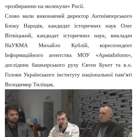
«розбиранню на молекули» Росії.
Слово мали виконавчий директор Антиімперського
Блоку Народів, кандидат історичних наук Олег
Вітвіцький, кандидат історичних наук, викладач
НаУКМА Михайло Кублій, кореспондент
Інформаційного агентства МОУ «АрміяInform»,
дослідник башкирського руху Євген Букет та в.о.
Голови Українського інституту національної пам’яті
Володимир Тиліщак.