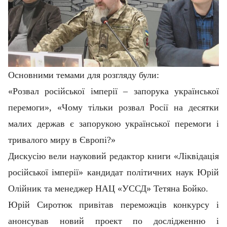
Основними темами для розгляду були:
«Розвал російської імперії – запорука української
перемоги», «Чому тільки розвал Росії на десятки
малих держав є запорукою української перемоги і
тривалого миру в Європі?»
Дискусію вели науковий редактор книги «Ліквідація
російської імперії» кандидат політичних наук Юрій
Олійник та менеджер НАЦ «УССД» Тетяна Бойко.
Юрій Сиротюк привітав переможців конкурсу і
анонсував новий проект по дослідженню і