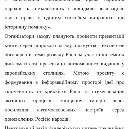
народів на незалежність і швидкою реалізацією
цього права є єдиним
способом виправити цю
історичну помилку».
Організатори заходу планують провести презентації
книги серед широкого загалу, планується експертне
обговорення теми розвалу Росії за участю іноземних
дипломатів та презентації англомовного видання у
європейських столицях.
Метою проекту є
формування в інформаційному просторі ідеї про
скінченність та крихкість Росії та стимулювання
активних процесів знищення імперії через
посилення антимосковських настроїв серед
поневолених Росією народів.
Центральний захід бандерівських читань традиційно