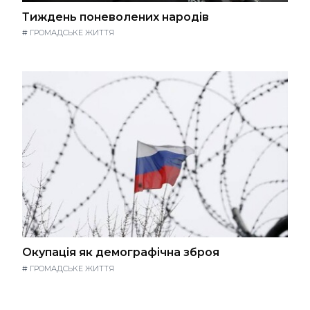
Тиждень поневолених народів
#
ГРОМАДСЬКЕ ЖИТТЯ
Окупація як демографічна зброя
#
ГРОМАДСЬКЕ ЖИТТЯ