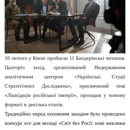
10 лютого у Києві пройшли 11 Бандерівські читання.
Цьогоріч захід, організований Недержавним
аналітичним центром «Українські Студії
Стратегічних Досліджень», присвячений темі
«Ліквідація російської імперії», проходив у новому
форматі в декілька етапів.
Традиційно перед основним заходом було проведено
конкурс есе для молоді «Світ без Росії: нові виклики