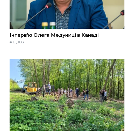
Інтерв’ю Олега Медуниці в Канаді
#
ВІДЕО