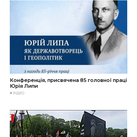
Конференція, присвячена 85 головної праці
Юрія Липи
#
ВІДЕО